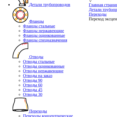
▽
Детали трубопроводов
Главная страни
Детали трубоп
Переходы
Переход эксцен
Фланцы
Фланцы стальные
Фланцы нержавеющие
Фланцы оцинкованные
Фланцы спецназначения
Отводы
Отводы стальные
Отводы оцинкованные
Отводы нержавеющие
Отводы на заказ
Отводы 90
Отводы 60
Отводы 45
Отводы 30
Переходы
Переходы концентрические