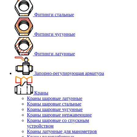
Фитинги стальные
Фитинги чугунные
Фитинги латунные
Запорно-регулирующая арматура
Краны
Краны шаровые латунные
Краны шаровые стальные
Краны шаровые чугунные
Краны шаровые нержавеющие
Краны шаровые со спускным
устройством
Краны латунные для манометров
Краны водоразборные