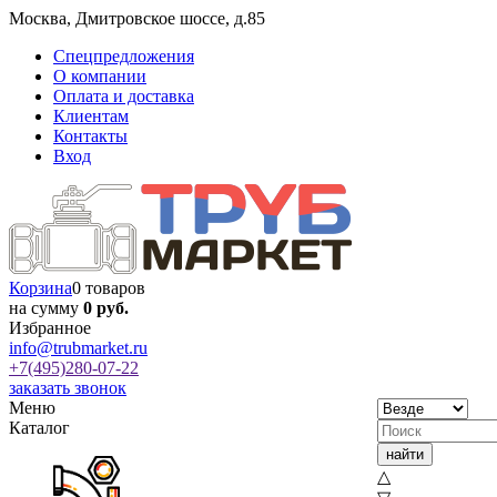
Москва
,
Дмитровское шоссе, д.85
Спецпредложения
О компании
Оплата и доставка
Клиентам
Контакты
Вход
Корзина
0 товаров
на сумму
0 руб.
Избранное
info@trubmarket.ru
+7(495)
280-07-22
заказать звонок
Меню
Каталог
△