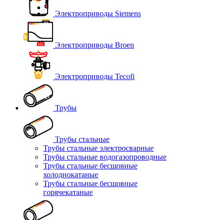
Электроприводы Siemens
Электроприводы Broen
Электроприводы Tecofi
Трубы
Трубы стальные
Трубы стальные электросварные
Трубы стальные водогазопроводные
Трубы стальные бесшовные
холоднокатаные
Трубы стальные бесшовные
горячекатаные