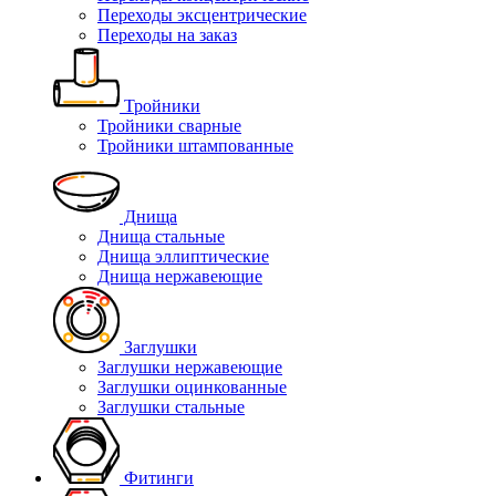
Переходы эксцентрические
Переходы на заказ
Тройники
Тройники сварные
Тройники штампованные
Днища
Днища стальные
Днища эллиптические
Днища нержавеющие
Заглушки
Заглушки нержавеющие
Заглушки оцинкованные
Заглушки стальные
Фитинги