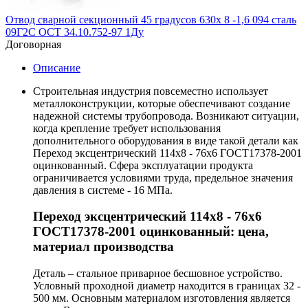
Отвод сварной секционный 45 градусов 630х 8 -1,6 094 сталь
09Г2С ОСТ 34.10.752-97 1Ду
Договорная
Описание
Строительная индустрия повсеместно использует
металлоконструкции, которые обеспечивают создание
надежной системы трубопровода. Возникают ситуации,
когда крепление требует использования
дополнительного оборудования в виде такой детали как
Переход эксцентрический 114х8 - 76х6 ГОСТ17378-2001
оцинкованный. Сфера эксплуатации продукта
ограничивается условиями труда, предельное значения
давления в системе - 16 МПа.
Переход эксцентрический 114х8 - 76х6
ГОСТ17378-2001 оцинкованный: цена,
материал производства
Деталь – стальное приварное бесшовное устройство.
Условный проходной диаметр находится в границах 32 -
500 мм. Основным материалом изготовления является