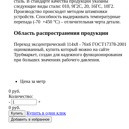
сталь. В стандарте качества продукции указаны
следующие виды стали: 010, 9Г2С, 20, 16ГС, 10Г2.
Производство происходит методом штамповки
устройств. Способность выдерживать температурные
перепада (-70 +450 °С) – отличительная черта детали.
Область распространения продукции
Переход эксцентрический 114х8 - 76х6 ГОСТ17378-2001
оцинкованный, купить который можно на сайте
Трубмаркет, создан для надежного функционирования
при больших значениях рабочего давления.
Цена за метр
0
руб.
Количество:
-
+
0
руб.
Купить в один клик
Добавить в избранное