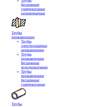
Трубы
бесшовные
горячекатаные
оцинкованные
Трубы
нержавеющие
Трубы
электросварные
нержавеющие
Трубы
нержавеющие
бесшовные
холоднокатаные
Трубы
нержавеющие
бесшовные
горячекатаные
Трубы