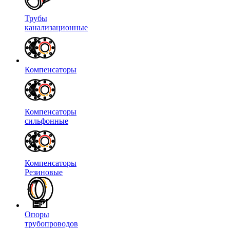
Трубы
канализационные
Компенсаторы
Компенсаторы
сильфонные
Компенсаторы
Резиновые
Опоры
трубопроводов