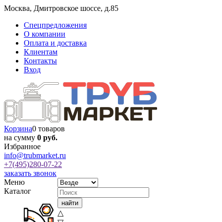
Москва
,
Дмитровское шоссе, д.85
Спецпредложения
О компании
Оплата и доставка
Клиентам
Контакты
Вход
Корзина
0 товаров
на сумму
0 руб.
Избранное
info@trubmarket.ru
+7(495)
280-07-22
заказать звонок
Меню
Каталог
△