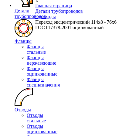
▽
Главная страница
Детали
Детали трубопроводов
трубопроводов
Переходы
Переход эксцентрический 114х8 - 76х6
ГОСТ17378-2001 оцинкованный
Фланцы
Фланцы
стальные
Фланцы
нержавеющие
Фланцы
оцинкованные
Фланцы
спецназначения
Отводы
Отводы
стальные
Отводы
оцинкованные