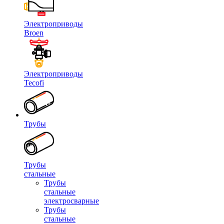
Электроприводы
Broen
Электроприводы
Tecofi
Трубы
Трубы
стальные
Трубы
стальные
электросварные
Трубы
стальные