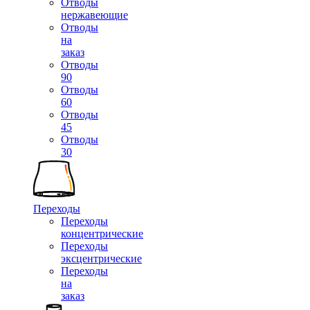
Отводы
нержавеющие
Отводы
на
заказ
Отводы
90
Отводы
60
Отводы
45
Отводы
30
Переходы
Переходы
концентрические
Переходы
эксцентрические
Переходы
на
заказ