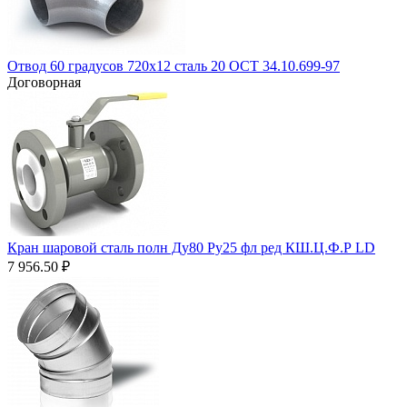
Отвод 60 градусов 720х12 сталь 20 ОСТ 34.10.699-97
Договорная
Кран шаровой сталь полн Ду80 Ру25 фл ред КШ.Ц.Ф.Р LD
7 956.50
₽