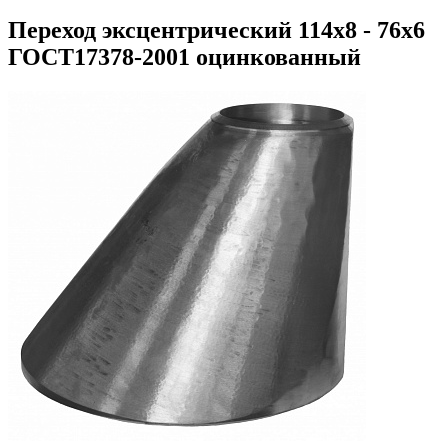
Переход эксцентрический 114х8 - 76х6
ГОСТ17378-2001 оцинкованный