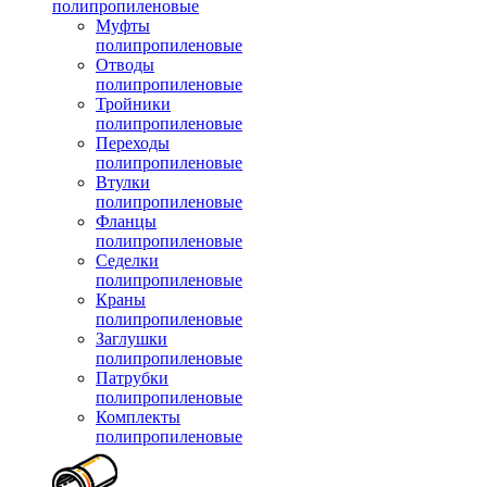
полипропиленовые
Муфты
полипропиленовые
Отводы
полипропиленовые
Тройники
полипропиленовые
Переходы
полипропиленовые
Втулки
полипропиленовые
Фланцы
полипропиленовые
Седелки
полипропиленовые
Краны
полипропиленовые
Заглушки
полипропиленовые
Патрубки
полипропиленовые
Комплекты
полипропиленовые