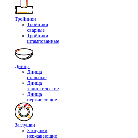
Тройники
Тройники
сварные
Тройники
штампованные
Днища
Днища
стальные
Днища
эллиптические
Днища
нержавеющие
Заглушки
Заглушки
нержавеющие