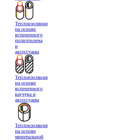
Теплоизоляция
на основе
вспененного
полиэтилена
и
аксессуары
Теплоизоляция
на основе
вспененного
каучука и
аксессуары
Теплоизоляция
на основе
минеральной