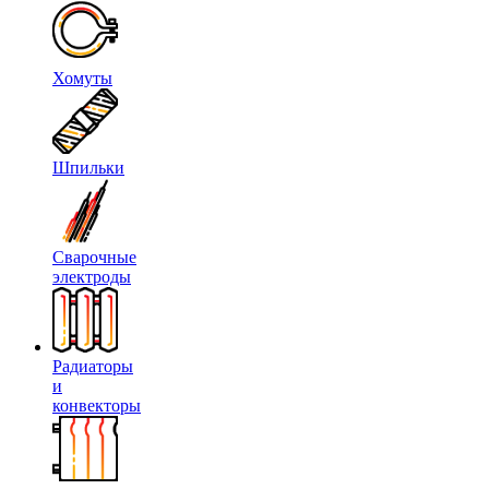
Хомуты
Шпильки
Сварочные
электроды
Радиаторы
и
конвекторы