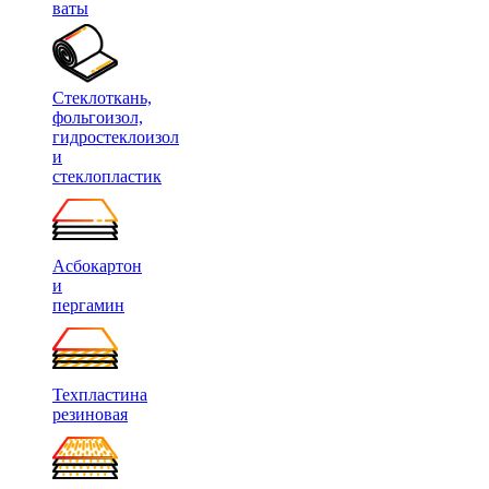
ваты
Стеклоткань,
фольгоизол,
гидростеклоизол
и
стеклопластик
Асбокартон
и
пергамин
Техпластина
резиновая