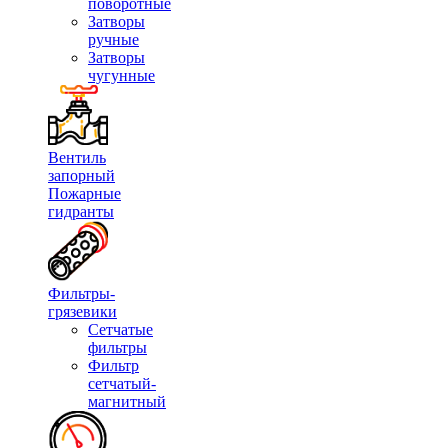
поворотные
Затворы
ручные
Затворы
чугунные
Вентиль
запорный
Пожарные
гидранты
Фильтры-
грязевики
Сетчатые
фильтры
Фильтр
сетчатый-
магнитный