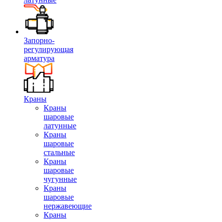
Запорно-
регулирующая
арматура
Краны
Краны
шаровые
латунные
Краны
шаровые
стальные
Краны
шаровые
чугунные
Краны
шаровые
нержавеющие
Краны