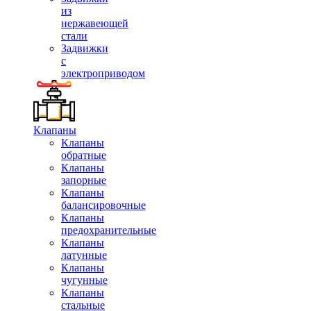
из
нержавеющей
стали
Задвижки
с
электроприводом
Клапаны
Клапаны
обратные
Клапаны
запорные
Клапаны
балансировочные
Клапаны
предохранительные
Клапаны
латунные
Клапаны
чугунные
Клапаны
стальные