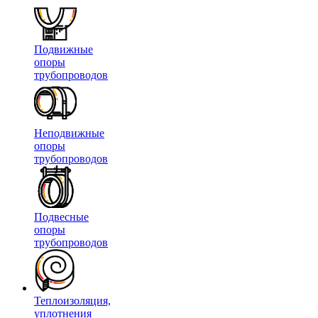
Подвижные
опоры
трубопроводов
Неподвижные
опоры
трубопроводов
Подвесные
опоры
трубопроводов
Теплоизоляция,
уплотнения