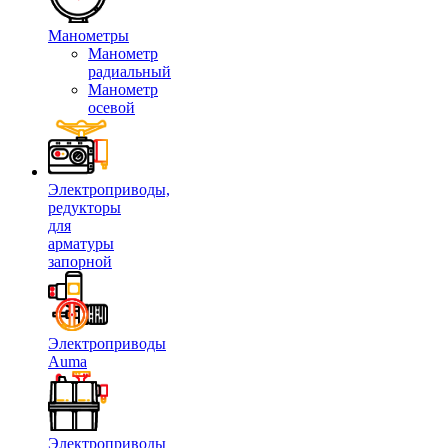
Манометры
Манометр
радиальный
Манометр
осевой
Электроприводы,
редукторы
для
арматуры
запорной
Электроприводы
Auma
Электроприводы