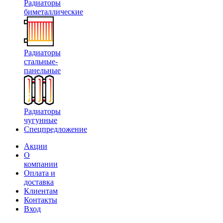
Радиаторы
биметаллические
Радиаторы
стальные-
панельные
Радиаторы
чугунные
Спецпредложение
Акции
О
компании
Оплата и
доставка
Клиентам
Контакты
Вход