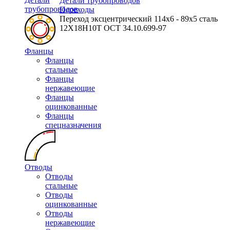
Детали трубопроводов
трубопроводов
Переходы
Переход эксцентрический 114х6 - 89х5 сталь
12Х18Н10Т ОСТ 34.10.699-97
Фланцы
Фланцы
стальные
Фланцы
нержавеющие
Фланцы
оцинкованные
Фланцы
спецназначения
Отводы
Отводы
стальные
Отводы
оцинкованные
Отводы
нержавеющие