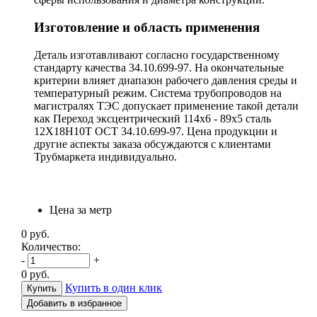
Изготовление и область применения
Деталь изготавливают согласно государственному
стандарту качества 34.10.699-97. На окончательные
критерии влияет диапазон рабочего давления среды и
температурный режим. Система трубопроводов на
магистралях ТЭС допускает применение такой детали
как Переход эксцентрический 114х6 - 89х5 сталь
12Х18Н10Т ОСТ 34.10.699-97. Цена продукции и
другие аспекты заказа обсуждаются с клиентами
Трубмаркета индивидуально.
Цена за метр
0
руб.
Количество:
-
+
0
руб.
Купить в один клик
Добавить в избранное