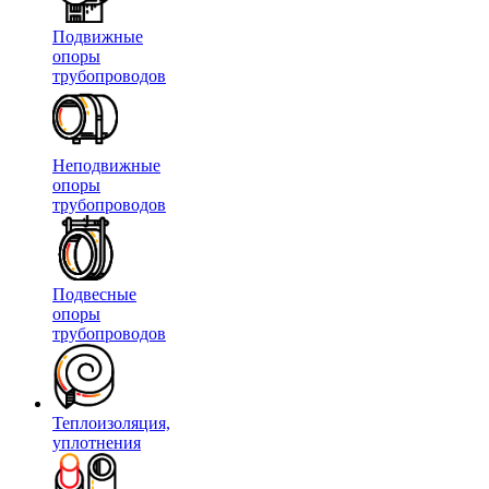
Подвижные
опоры
трубопроводов
Неподвижные
опоры
трубопроводов
Подвесные
опоры
трубопроводов
Теплоизоляция,
уплотнения