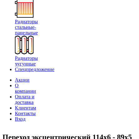
Радиаторы
стальные-
панельные
Радиаторы
чугунные
Спецпредложение
Акции
О
компании
Оплата и
доставка
Клиентам
Контакты
Вход
Переход эксцентрический 114х6 - 89х5