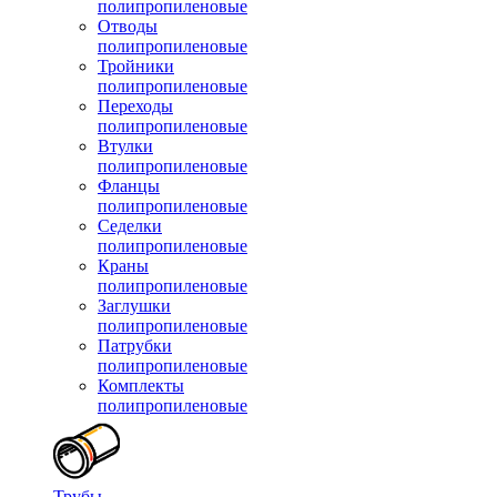
полипропиленовые
Отводы
полипропиленовые
Тройники
полипропиленовые
Переходы
полипропиленовые
Втулки
полипропиленовые
Фланцы
полипропиленовые
Седелки
полипропиленовые
Краны
полипропиленовые
Заглушки
полипропиленовые
Патрубки
полипропиленовые
Комплекты
полипропиленовые
Трубы