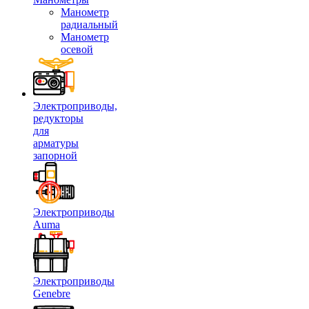
Манометр
радиальный
Манометр
осевой
Электроприводы,
редукторы
для
арматуры
запорной
Электроприводы
Auma
Электроприводы
Genebre