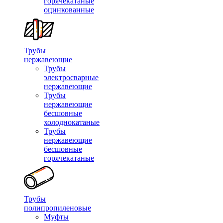
горячекатаные
оцинкованные
Трубы
нержавеющие
Трубы
электросварные
нержавеющие
Трубы
нержавеющие
бесшовные
холоднокатаные
Трубы
нержавеющие
бесшовные
горячекатаные
Трубы
полипропиленовые
Муфты