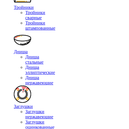
Тройники
Тройники
сварные
Тройники
штампованные
Днища
Днища
стальные
Днища
эллиптические
Днища
нержавеющие
Заглушки
Заглушки
нержавеющие
Заглушки
оцинкованные