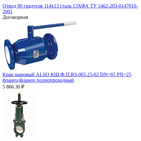
Отвод 90 градусов 114х13 сталь 13ХФА ТУ 1462-203-0147016-
2001
Договорная
Кран шаровый ALSO КШ.Ф.П.RS.065.25-02 DN=65 PN=25
фланец/фланец полнопроходный
5 866.30
₽