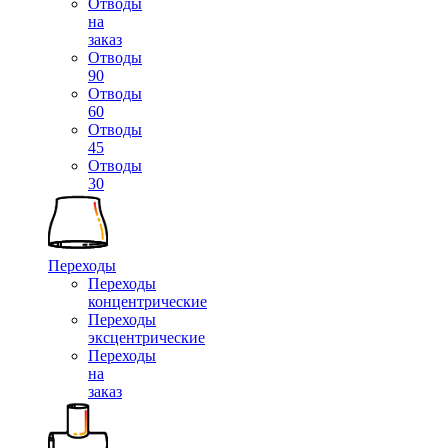
Отводы
на
заказ
Отводы
90
Отводы
60
Отводы
45
Отводы
30
Переходы
Переходы
концентрические
Переходы
эксцентрические
Переходы
на
заказ