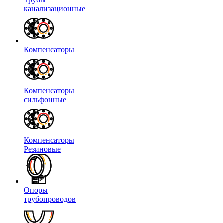
канализационные
Компенсаторы
Компенсаторы
сильфонные
Компенсаторы
Резиновые
Опоры
трубопроводов