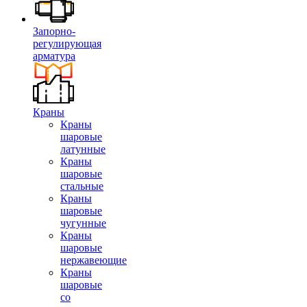
Запорно-
регулирующая
арматура
Краны
Краны
шаровые
латунные
Краны
шаровые
стальные
Краны
шаровые
чугунные
Краны
шаровые
нержавеющие
Краны
шаровые
со