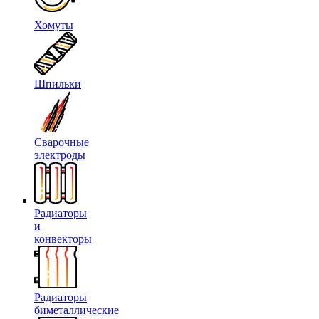
Хомуты
Шпильки
Сварочные
электроды
Радиаторы
и
конвекторы
Радиаторы
биметаллические