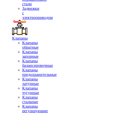
стали
Задвижки
с
электроприводом
Клапаны
Клапаны
обратные
Клапаны
запорные
Клапаны
балансировочные
Клапаны
предохранительные
Клапаны
латунные
Клапаны
чугунные
Клапаны
стальные
Клапаны
регулирующие