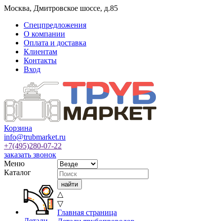
Москва
,
Дмитровское шоссе, д.85
Спецпредложения
О компании
Оплата и доставка
Клиентам
Контакты
Вход
Корзина
info@trubmarket.ru
+7(495)
280-07-22
заказать звонок
Меню
Каталог
△
▽
Главная страница
Детали