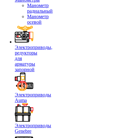
Манометр
радиальный
Манометр
осевой
Электроприводы,
редукторы
для
арматуры
запорной
Электроприводы
Auma
Электроприводы
Genebre