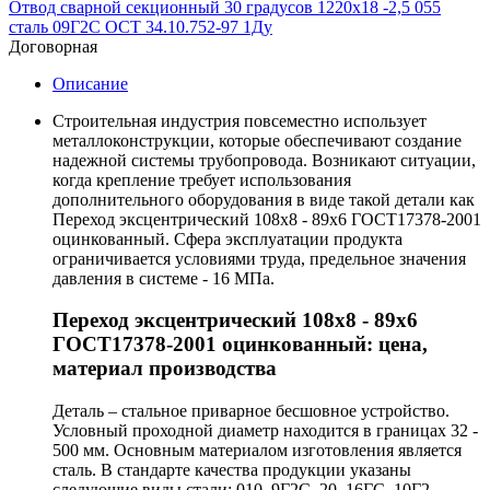
Отвод сварной секционный 30 градусов 1220х18 -2,5 055
сталь 09Г2С ОСТ 34.10.752-97 1Ду
Договорная
Описание
Строительная индустрия повсеместно использует
металлоконструкции, которые обеспечивают создание
надежной системы трубопровода. Возникают ситуации,
когда крепление требует использования
дополнительного оборудования в виде такой детали как
Переход эксцентрический 108х8 - 89х6 ГОСТ17378-2001
оцинкованный. Сфера эксплуатации продукта
ограничивается условиями труда, предельное значения
давления в системе - 16 МПа.
Переход эксцентрический 108х8 - 89х6
ГОСТ17378-2001 оцинкованный: цена,
материал производства
Деталь – стальное приварное бесшовное устройство.
Условный проходной диаметр находится в границах 32 -
500 мм. Основным материалом изготовления является
сталь. В стандарте качества продукции указаны
следующие виды стали: 010, 9Г2С, 20, 16ГС, 10Г2.