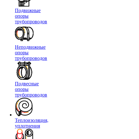
Подвижные
опоры
трубопроводов
Неподвижные
опоры
трубопроводов
Подвесные
опоры
трубопроводов
Теплоизоляция,
уплотнения