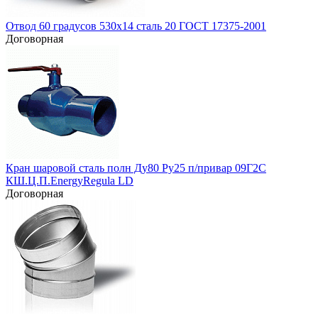
Отвод 60 градусов 530х14 сталь 20 ГОСТ 17375-2001
Договорная
Кран шаровой сталь полн Ду80 Ру25 п/привар 09Г2С
КШ.Ц.П.EnergyRegula LD
Договорная