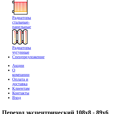
Радиаторы
стальные-
панельные
Радиаторы
чугунные
Спецпредложение
Акции
О
компании
Оплата и
доставка
Клиентам
Контакты
Вход
Переход эксцентрический 108х8 - 89х6