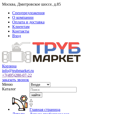
Москва
,
Дмитровское шоссе, д.85
Спецпредложения
О компании
Оплата и доставка
Клиентам
Контакты
Вход
Корзина
info@trubmarket.ru
+7(495)
280-07-22
заказать звонок
Меню
Каталог
△
▽
Главная страница
Детали