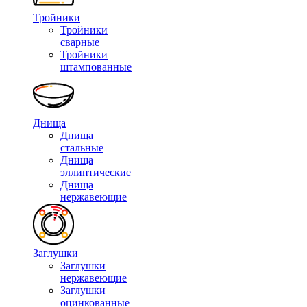
Тройники
Тройники
сварные
Тройники
штампованные
Днища
Днища
стальные
Днища
эллиптические
Днища
нержавеющие
Заглушки
Заглушки
нержавеющие
Заглушки
оцинкованные