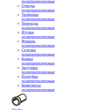
полипропиленовые
Отводы
полипропиленовые
Тройники
полипропиленовые
Переходы
полипропиленовые
Втулки
полипропиленовые
Фланцы
полипропиленовые
Седелки
полипропиленовые
Краны
полипропиленовые
Заглушки
полипропиленовые
Патрубки
полипропиленовые
Комплекты
полипропиленовые
Трубы