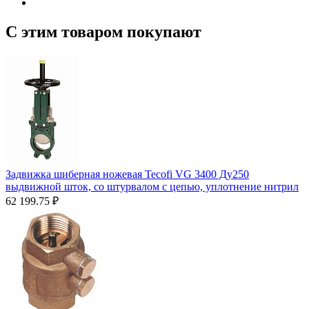
С этим товаром покупают
Задвижка шиберная ножевая Tecofi VG 3400 Ду250
выдвижной шток, со штурвалом с цепью, уплотнение нитрил
62 199.75
₽