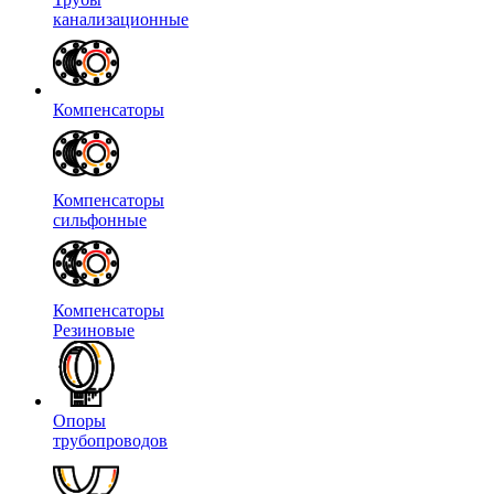
канализационные
Компенсаторы
Компенсаторы
сильфонные
Компенсаторы
Резиновые
Опоры
трубопроводов