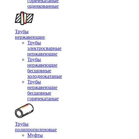
горячекатаные
оцинкованные
Трубы
нержавеющие
Трубы
электросварные
нержавеющие
Трубы
нержавеющие
бесшовные
холоднокатаные
Трубы
нержавеющие
бесшовные
горячекатаные
Трубы
полипропиленовые
Муфты