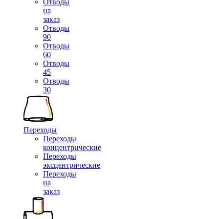
Отводы
на
заказ
Отводы
90
Отводы
60
Отводы
45
Отводы
30
Переходы
Переходы
концентрические
Переходы
эксцентрические
Переходы
на
заказ