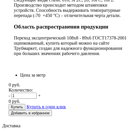
Производство происходит методом штамповки
устройств. Способность выдерживать температурные
перепада (-70 +450 °С) – отличительная черта детали.
Область распространения продукции
Переход эксцентрический 108х8 - 89х6 ГОСТ17378-2001
оцинкованный, купить который можно на сайте
Трубмаркет, создан для надежного функционирования
при больших значениях рабочего давления.
Цена за метр
0
руб.
Количество:
-
+
0
руб.
Купить в один клик
Добавить в избранное
Доставка