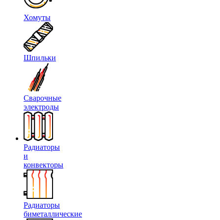
Хомуты
Шпильки
Сварочные
электроды
Радиаторы
и
конвекторы
Радиаторы
биметаллические