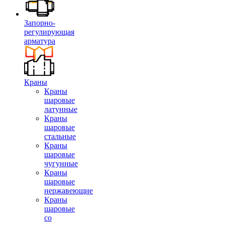
Запорно-
регулирующая
арматура
Краны
Краны
шаровые
латунные
Краны
шаровые
стальные
Краны
шаровые
чугунные
Краны
шаровые
нержавеющие
Краны
шаровые
со