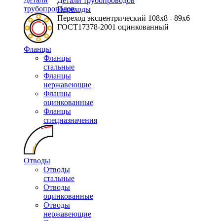
Детали трубопроводов
трубопроводов
Переходы
Переход эксцентрический 108х8 - 89х6
ГОСТ17378-2001 оцинкованный
Фланцы
Фланцы
стальные
Фланцы
нержавеющие
Фланцы
оцинкованные
Фланцы
спецназначения
Отводы
Отводы
стальные
Отводы
оцинкованные
Отводы
нержавеющие