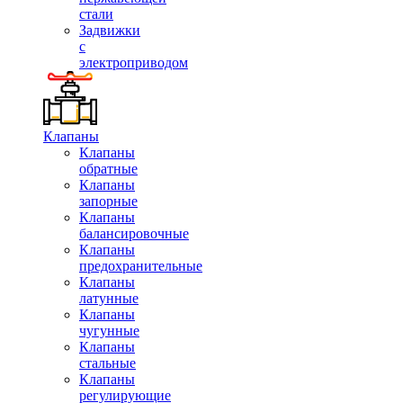
стали
Задвижки
с
электроприводом
Клапаны
Клапаны
обратные
Клапаны
запорные
Клапаны
балансировочные
Клапаны
предохранительные
Клапаны
латунные
Клапаны
чугунные
Клапаны
стальные
Клапаны
регулирующие