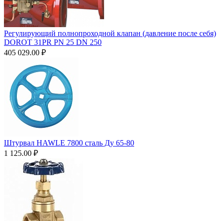
Регулирующий полнопроходной клапан (давление после себя)
DOROT 31PR PN 25 DN 250
405 029.00
₽
Штурвал HAWLE 7800 сталь Ду 65-80
1 125.00
₽