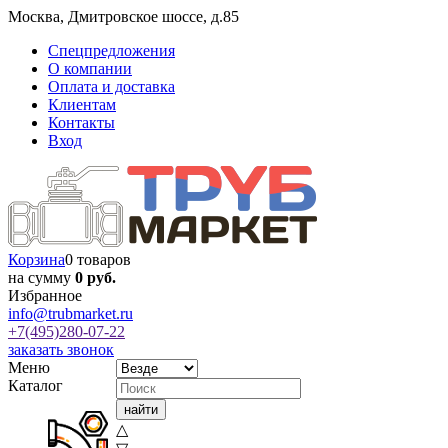
Москва
,
Дмитровское шоссе, д.85
Спецпредложения
О компании
Оплата и доставка
Клиентам
Контакты
Вход
Корзина
0 товаров
на сумму
0 руб.
Избранное
info@trubmarket.ru
+7(495)
280-07-22
заказать звонок
Меню
Каталог
△