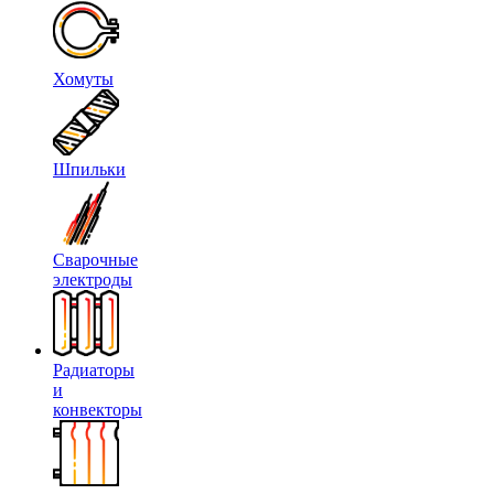
Хомуты
Шпильки
Сварочные
электроды
Радиаторы
и
конвекторы