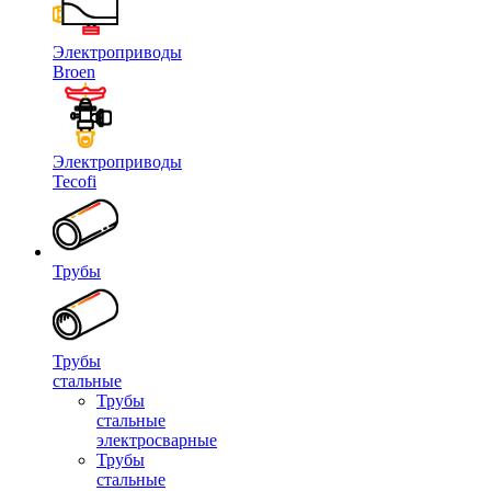
Электроприводы
Broen
Электроприводы
Tecofi
Трубы
Трубы
стальные
Трубы
стальные
электросварные
Трубы
стальные