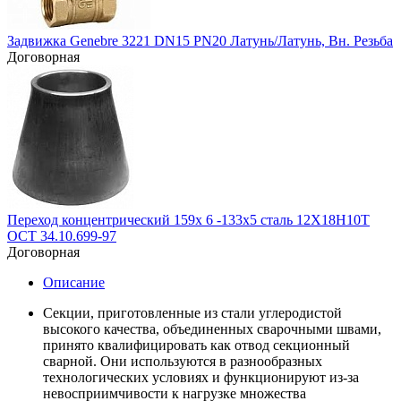
Задвижка Genebre 3221 DN15 PN20 Латунь/Латунь, Вн. Резьба
Договорная
Переход концентрический 159х 6 -133х5 сталь 12Х18Н10Т
ОСТ 34.10.699-97
Договорная
Описание
Секции, приготовленные из стали углеродистой
высокого качества, объединенных сварочными швами,
принято квалифицировать как отвод секционный
сварной. Они используются в разнообразных
технологических условиях и функционируют из-за
невосприимчивости к нагрузке множества