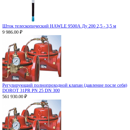
Шток телескопический HAWLE 9500А Ду 200 2,5 - 3,5 м
9 986.00
₽
Регулирующий полнопроходной клапан (давление после себя)
DOROT 31PR PN 25 DN 300
561 930.00
₽