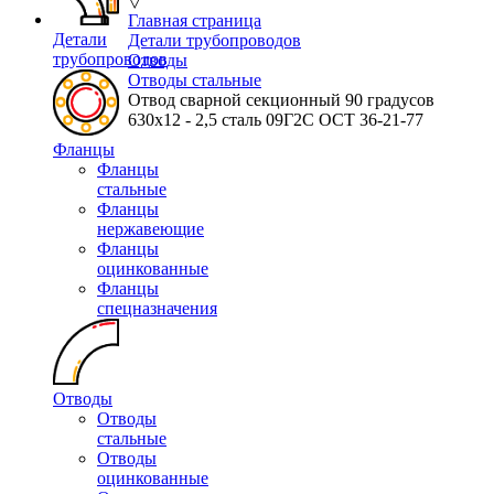
▽
Главная страница
Детали
Детали трубопроводов
трубопроводов
Отводы
Отводы стальные
Отвод сварной секционный 90 градусов
630х12 - 2,5 сталь 09Г2С ОСТ 36-21-77
Фланцы
Фланцы
стальные
Фланцы
нержавеющие
Фланцы
оцинкованные
Фланцы
спецназначения
Отводы
Отводы
стальные
Отводы
оцинкованные