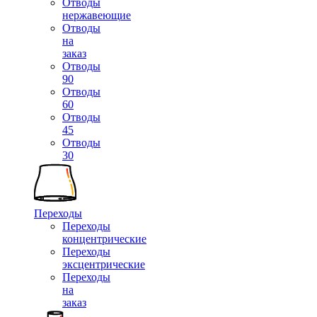
Отводы
нержавеющие
Отводы
на
заказ
Отводы
90
Отводы
60
Отводы
45
Отводы
30
Переходы
Переходы
концентрические
Переходы
эксцентрические
Переходы
на
заказ