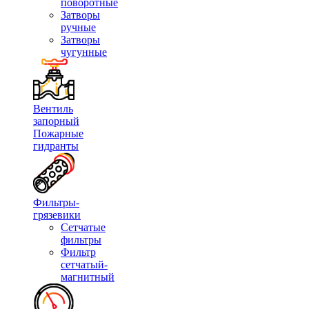
поворотные
Затворы
ручные
Затворы
чугунные
Вентиль
запорный
Пожарные
гидранты
Фильтры-
грязевики
Сетчатые
фильтры
Фильтр
сетчатый-
магнитный