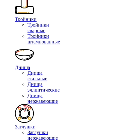
Тройники
Тройники
сварные
Тройники
штампованные
Днища
Днища
стальные
Днища
эллиптические
Днища
нержавеющие
Заглушки
Заглушки
нержавеющие