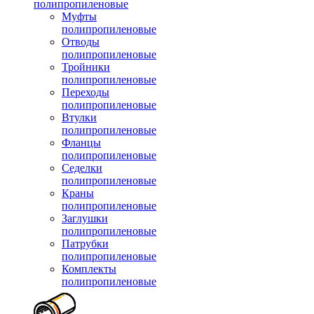
полипропиленовые
Муфты
полипропиленовые
Отводы
полипропиленовые
Тройники
полипропиленовые
Переходы
полипропиленовые
Втулки
полипропиленовые
Фланцы
полипропиленовые
Седелки
полипропиленовые
Краны
полипропиленовые
Заглушки
полипропиленовые
Патрубки
полипропиленовые
Комплекты
полипропиленовые