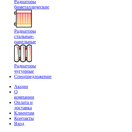
Радиаторы
биметаллические
Радиаторы
стальные-
панельные
Радиаторы
чугунные
Спецпредложение
Акции
О
компании
Оплата и
доставка
Клиентам
Контакты
Вход