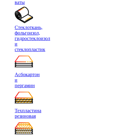
ваты
Стеклоткань,
фольгоизол,
гидростеклоизол
и
стеклопластик
Асбокартон
и
пергамин
Техпластина
резиновая