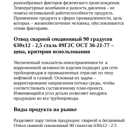
разнообразных факторов физического происхождения.
Температурные колебания и разность давления – не
помеха оптимальной работоспособности продукта.
Применение продукта в сферах промышленности, цель
которых – жизнеобеспечение человека, обусловливается
этими факторами.
Отвод сварной секционный 90 градусов
630х12 - 2,5 сталь 09Г2С ОСТ 36-21-77 –
цена, критерии использования
Увеличенный показатель невосприимчивости к
коррозионной активности изделия подходит для сети
трубопроводов в промышленных отраслях по типу
нефтяной и газовой. Основная их задача –
корректирование направления потока среды, чтобы
соответствовать составленному план-проекту.
Изменяющийся угол детали позволяет внедрять
продукцию во все трубопроводы.
Виды продукта на рынке
Разделяют пару типов продукции: сварной и бесшовный
Отвод сварной секционный 90 градусов 630х12 - 2,5