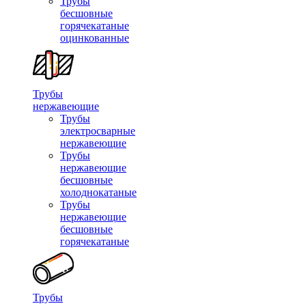
Трубы
бесшовные
горячекатаные
оцинкованные
Трубы
нержавеющие
Трубы
электросварные
нержавеющие
Трубы
нержавеющие
бесшовные
холоднокатаные
Трубы
нержавеющие
бесшовные
горячекатаные
Трубы