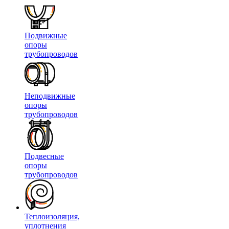
Подвижные
опоры
трубопроводов
Неподвижные
опоры
трубопроводов
Подвесные
опоры
трубопроводов
Теплоизоляция,
уплотнения