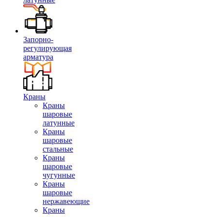
Запорно-
регулирующая
арматура
Краны
Краны
шаровые
латунные
Краны
шаровые
стальные
Краны
шаровые
чугунные
Краны
шаровые
нержавеющие
Краны