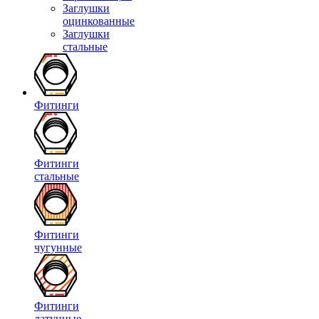
Заглушки
оцинкованные
Заглушки
стальные
Фитинги
Фитинги
стальные
Фитинги
чугунные
Фитинги
латунные