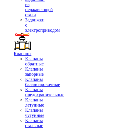
из
нержавеющей
стали
Задвижки
с
электроприводом
Клапаны
Клапаны
обратные
Клапаны
запорные
Клапаны
балансировочные
Клапаны
предохранительные
Клапаны
латунные
Клапаны
чугунные
Клапаны
стальные