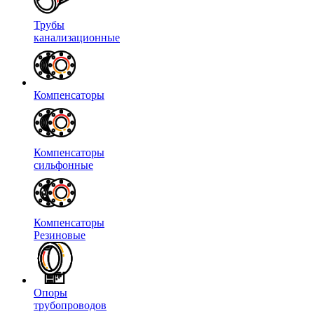
Трубы
канализационные
Компенсаторы
Компенсаторы
сильфонные
Компенсаторы
Резиновые
Опоры
трубопроводов