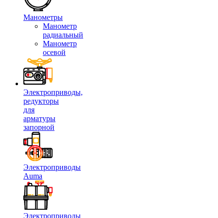
Манометры
Манометр
радиальный
Манометр
осевой
Электроприводы,
редукторы
для
арматуры
запорной
Электроприводы
Auma
Электроприводы