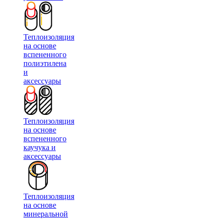
Теплоизоляция
на основе
вспененного
полиэтилена
и
аксессуары
Теплоизоляция
на основе
вспененного
каучука и
аксессуары
Теплоизоляция
на основе
минеральной