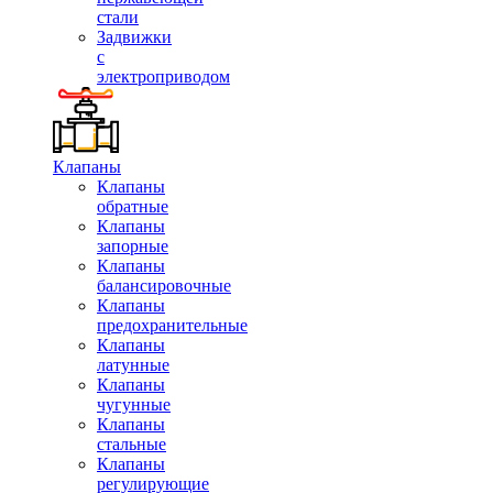
стали
Задвижки
с
электроприводом
Клапаны
Клапаны
обратные
Клапаны
запорные
Клапаны
балансировочные
Клапаны
предохранительные
Клапаны
латунные
Клапаны
чугунные
Клапаны
стальные
Клапаны
регулирующие