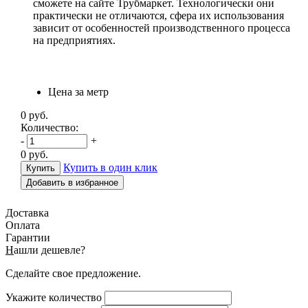
сможете на сайте Трубмаркет. Технологически они
практически не отличаются, сфера их использования
зависит от особенностей производственного процесса
на предприятиях.
Цена за метр
0
руб.
Количество:
-
+
0
руб.
Купить в один клик
Добавить в избранное
Доставка
Оплата
Гарантии
Н
ашли дешевле?
Сделайте свое предложение.
Укажите количество