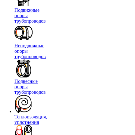
Подвижные
опоры
трубопроводов
Неподвижные
опоры
трубопроводов
Подвесные
опоры
трубопроводов
Теплоизоляция,
уплотнения