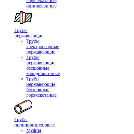
горячекатаные
оцинкованные
Трубы
нержавеющие
Трубы
электросварные
нержавеющие
Трубы
нержавеющие
бесшовные
холоднокатаные
Трубы
нержавеющие
бесшовные
горячекатаные
Трубы
полипропиленовые
Муфты