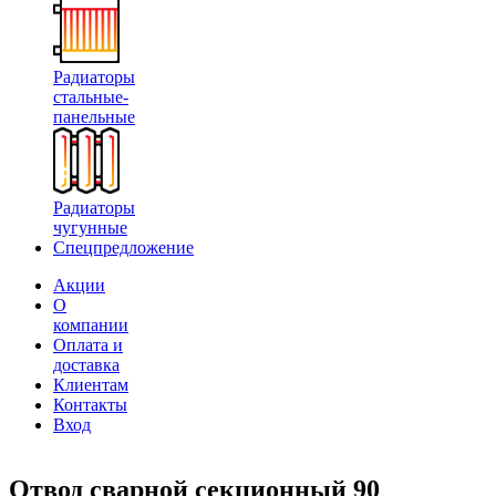
Радиаторы
стальные-
панельные
Радиаторы
чугунные
Спецпредложение
Акции
О
компании
Оплата и
доставка
Клиентам
Контакты
Вход
Отвод сварной секционный 90