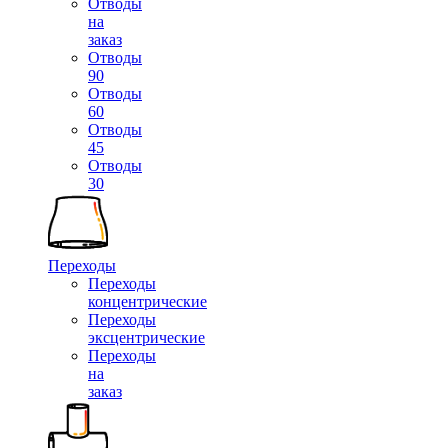
Отводы
на
заказ
Отводы
90
Отводы
60
Отводы
45
Отводы
30
Переходы
Переходы
концентрические
Переходы
эксцентрические
Переходы
на
заказ