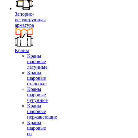
Запорно-
регулирующая
арматура
Краны
Краны
шаровые
латунные
Краны
шаровые
стальные
Краны
шаровые
чугунные
Краны
шаровые
нержавеющие
Краны
шаровые
со