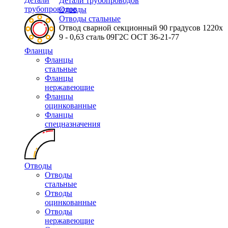
Детали трубопроводов
трубопроводов
Отводы
Отводы стальные
Отвод сварной секционный 90 градусов 1220х
9 - 0,63 сталь 09Г2С ОСТ 36-21-77
Фланцы
Фланцы
стальные
Фланцы
нержавеющие
Фланцы
оцинкованные
Фланцы
спецназначения
Отводы
Отводы
стальные
Отводы
оцинкованные
Отводы
нержавеющие