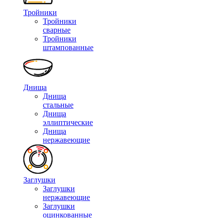
Тройники
Тройники
сварные
Тройники
штампованные
Днища
Днища
стальные
Днища
эллиптические
Днища
нержавеющие
Заглушки
Заглушки
нержавеющие
Заглушки
оцинкованные