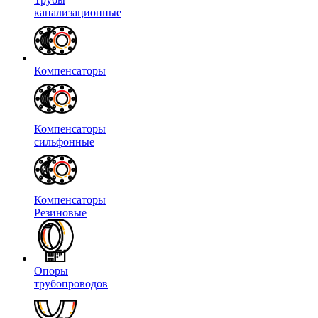
канализационные
Компенсаторы
Компенсаторы
сильфонные
Компенсаторы
Резиновые
Опоры
трубопроводов