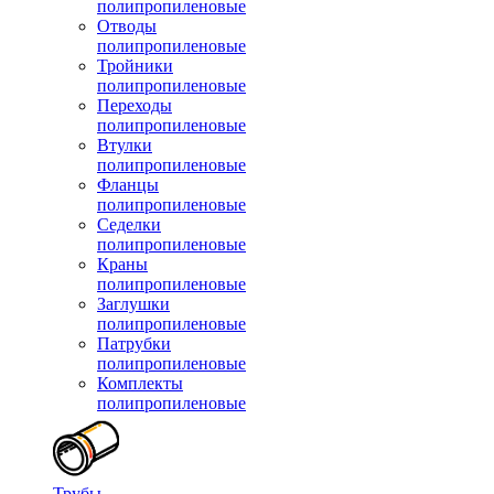
полипропиленовые
Отводы
полипропиленовые
Тройники
полипропиленовые
Переходы
полипропиленовые
Втулки
полипропиленовые
Фланцы
полипропиленовые
Седелки
полипропиленовые
Краны
полипропиленовые
Заглушки
полипропиленовые
Патрубки
полипропиленовые
Комплекты
полипропиленовые
Трубы