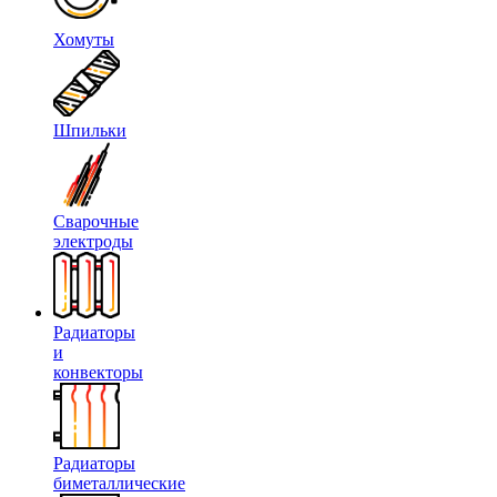
Хомуты
Шпильки
Сварочные
электроды
Радиаторы
и
конвекторы
Радиаторы
биметаллические