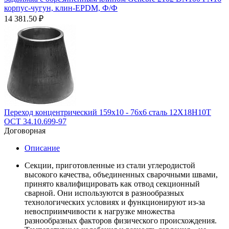
корпус-чугун, клин-EPDM, Ф/Ф
14 381.50
₽
Переход концентрический 159х10 - 76х6 сталь 12Х18Н10Т
ОСТ 34.10.699-97
Договорная
Описание
Секции, приготовленные из стали углеродистой
высокого качества, объединенных сварочными швами,
принято квалифицировать как отвод секционный
сварной. Они используются в разнообразных
технологических условиях и функционируют из-за
невосприимчивости к нагрузке множества
разнообразных факторов физического происхождения.