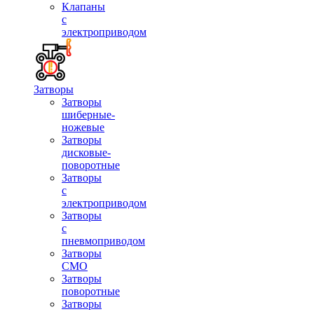
Клапаны
с
электроприводом
Затворы
Затворы
шиберные-
ножевые
Затворы
дисковые-
поворотные
Затворы
с
электроприводом
Затворы
с
пневмоприводом
Затворы
СМО
Затворы
поворотные
Затворы