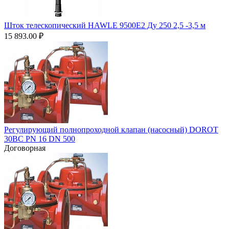
Шток телескопический HAWLE 9500Е2 Ду 250 2,5 -3,5 м
15 893.00
₽
Регулирующий полнопроходной клапан (насосный) DOROT
30BC PN 16 DN 500
Договорная