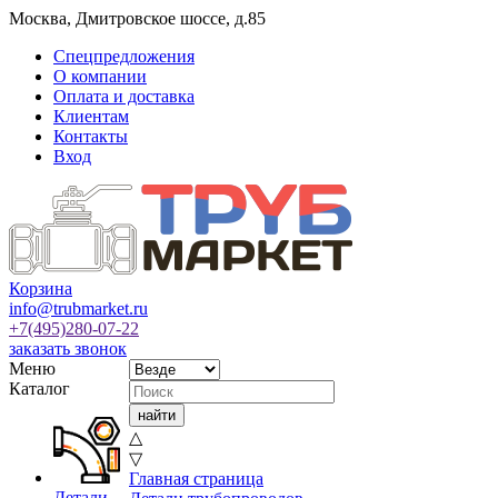
Москва
,
Дмитровское шоссе, д.85
Спецпредложения
О компании
Оплата и доставка
Клиентам
Контакты
Вход
Корзина
info@trubmarket.ru
+7(495)
280-07-22
заказать звонок
Меню
Каталог
△
▽
Главная страница
Детали