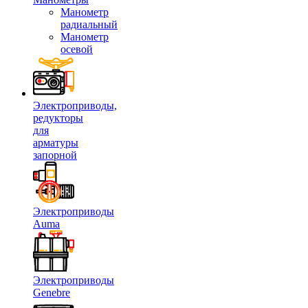
Манометр
радиальный
Манометр
осевой
Электроприводы,
редукторы
для
арматуры
запорной
Электроприводы
Auma
Электроприводы
Genebre