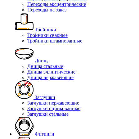
Переходы эксцентрические
Переходы на заказ
Тройники
Тройники сварные
Тройники штампованные
Днища
Днища стальные
Днища эллиптические
Днища нержавеющие
Заглушки
Заглушки нержавеющие
Заглушки оцинкованные
Заглушки стальные
Фитинги