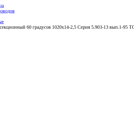
ца
роводов
ые
секционный 60 градусов 1020х14-2,5 Серия 5.903-13 вып.1-95 Т