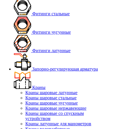
Фитинги стальные
Фитинги чугунные
Фитинги латунные
Запорно-регулирующая арматура
Краны
Краны шаровые латунные
Краны шаровые стальные
Краны шаровые чугунные
Краны шаровые нержавеющие
Краны шаровые со спускным
устройством
Краны латунные для манометров
Краны водоразборные