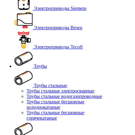
Электроприводы Siemens
Электроприводы Broen
Электроприводы Tecofi
Трубы
Трубы стальные
Трубы стальные электросварные
Трубы стальные водогазопроводные
Трубы стальные бесшовные
холоднокатаные
Трубы стальные бесшовные
горячекатаные