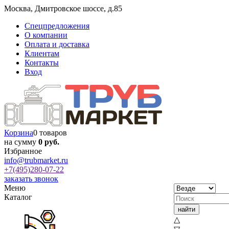
Москва
,
Дмитровское шоссе, д.85
Спецпредложения
О компании
Оплата и доставка
Клиентам
Контакты
Вход
Корзина
0 товаров
на сумму
0 руб.
Избранное
info@trubmarket.ru
+7(495)
280-07-22
заказать звонок
Меню
Каталог
△