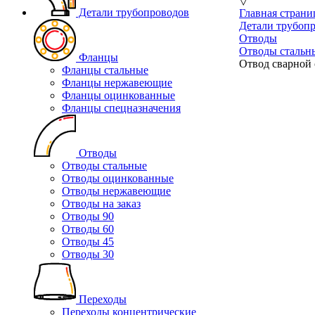
▽
Детали трубопроводов
Главная страни
Детали трубоп
Отводы
Отводы стальн
Фланцы
Отвод сварной 
Фланцы стальные
Фланцы нержавеющие
Фланцы оцинкованные
Фланцы спецназначения
Отводы
Отводы стальные
Отводы оцинкованные
Отводы нержавеющие
Отводы на заказ
Отводы 90
Отводы 60
Отводы 45
Отводы 30
Переходы
Переходы концентрические