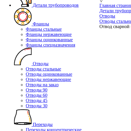
▽
Детали трубопроводов
Главная страни
Детали трубоп
Отводы
Отводы стальн
Фланцы
Отвод сварной 
Фланцы стальные
Фланцы нержавеющие
Фланцы оцинкованные
Фланцы спецназначения
Отводы
Отводы стальные
Отводы оцинкованные
Отводы нержавеющие
Отводы на заказ
Отводы 90
Отводы 60
Отводы 45
Отводы 30
Переходы
Переходы концентрические