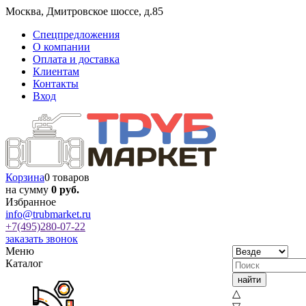
Москва
,
Дмитровское шоссе, д.85
Спецпредложения
О компании
Оплата и доставка
Клиентам
Контакты
Вход
Корзина
0 товаров
на сумму
0 руб.
Избранное
info@trubmarket.ru
+7(495)
280-07-22
заказать звонок
Меню
Каталог
△