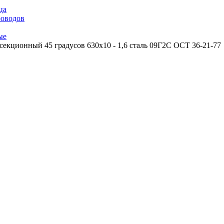
ца
роводов
ые
секционный 45 градусов 630х10 - 1,6 сталь 09Г2С ОСТ 36-21-77