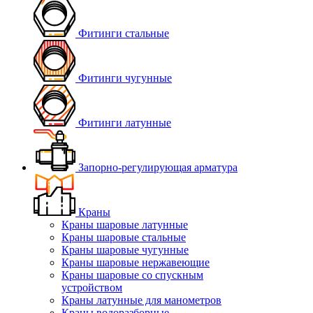
Фитинги стальные
Фитинги чугунные
Фитинги латунные
Запорно-регулирующая арматура
Краны
Краны шаровые латунные
Краны шаровые стальные
Краны шаровые чугунные
Краны шаровые нержавеющие
Краны шаровые со спускным
устройством
Краны латунные для манометров
Краны водоразборные