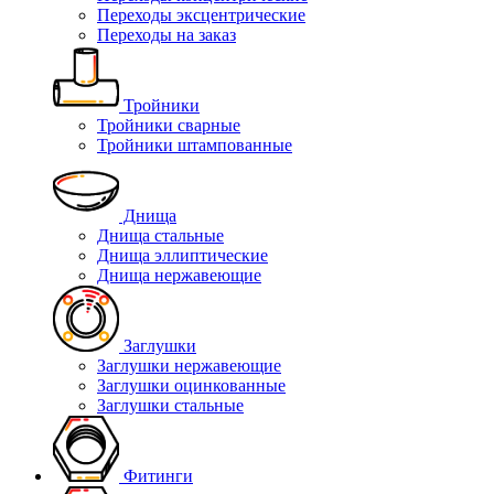
Переходы эксцентрические
Переходы на заказ
Тройники
Тройники сварные
Тройники штампованные
Днища
Днища стальные
Днища эллиптические
Днища нержавеющие
Заглушки
Заглушки нержавеющие
Заглушки оцинкованные
Заглушки стальные
Фитинги