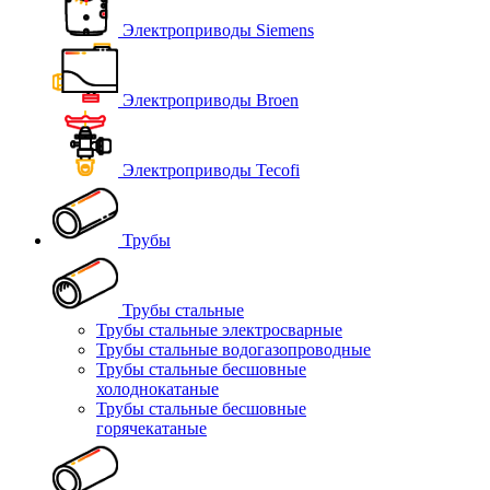
Электроприводы Siemens
Электроприводы Broen
Электроприводы Tecofi
Трубы
Трубы стальные
Трубы стальные электросварные
Трубы стальные водогазопроводные
Трубы стальные бесшовные
холоднокатаные
Трубы стальные бесшовные
горячекатаные