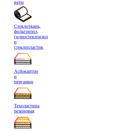
ваты
Стеклоткань,
фольгоизол,
гидростеклоизол
и
стеклопластик
Асбокартон
и
пергамин
Техпластина
резиновая