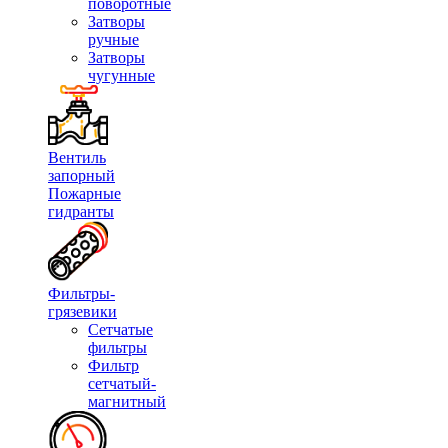
поворотные
Затворы
ручные
Затворы
чугунные
Вентиль
запорный
Пожарные
гидранты
Фильтры-
грязевики
Сетчатые
фильтры
Фильтр
сетчатый-
магнитный