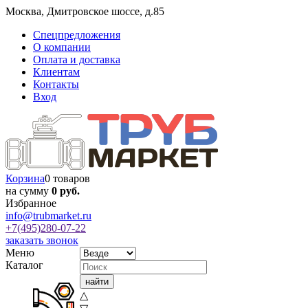
Москва
,
Дмитровское шоссе, д.85
Спецпредложения
О компании
Оплата и доставка
Клиентам
Контакты
Вход
Корзина
0 товаров
на сумму
0 руб.
Избранное
info@trubmarket.ru
+7(495)
280-07-22
заказать звонок
Меню
Каталог
△