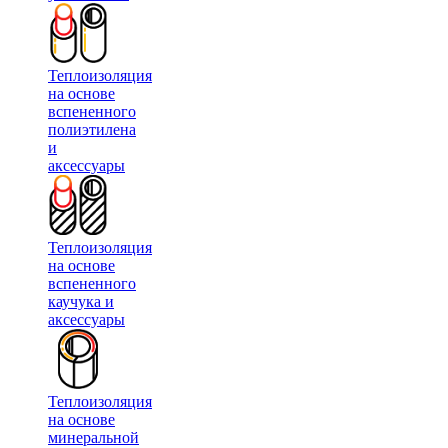
Теплоизоляция
на основе
вспененного
полиэтилена
и
аксессуары
Теплоизоляция
на основе
вспененного
каучука и
аксессуары
Теплоизоляция
на основе
минеральной