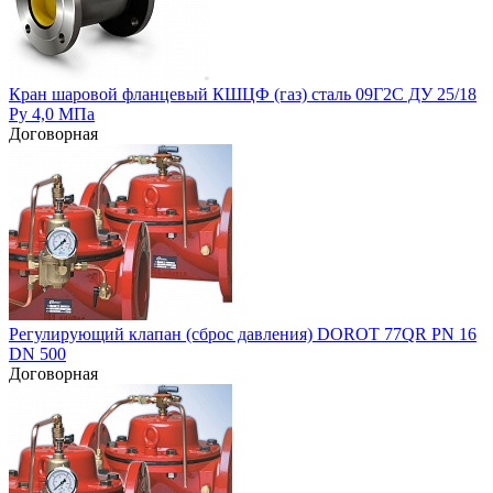
Кран шаровой фланцевый КШЦФ (газ) сталь 09Г2С ДУ 25/18
Ру 4,0 МПа
Договорная
Регулирующий клапан (сброс давления) DOROT 77QR PN 16
DN 500
Договорная