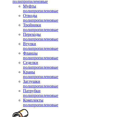
полипропиленовые
Муфты
полипропиленовые
Отводы
полипропиленовые
Тройники
полипропиленовые
Переходы
полипропиленовые
Втулки
полипропиленовые
Фланцы
полипропиленовые
Седелки
полипропиленовые
Краны
полипропиленовые
Заглушки
полипропиленовые
Патрубки
полипропиленовые
Комплекты
полипропиленовые