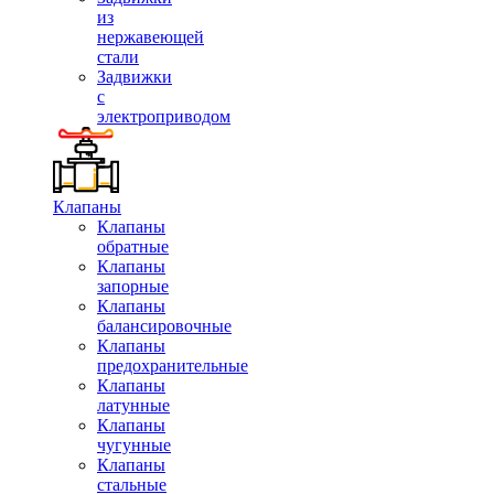
из
нержавеющей
стали
Задвижки
с
электроприводом
Клапаны
Клапаны
обратные
Клапаны
запорные
Клапаны
балансировочные
Клапаны
предохранительные
Клапаны
латунные
Клапаны
чугунные
Клапаны
стальные