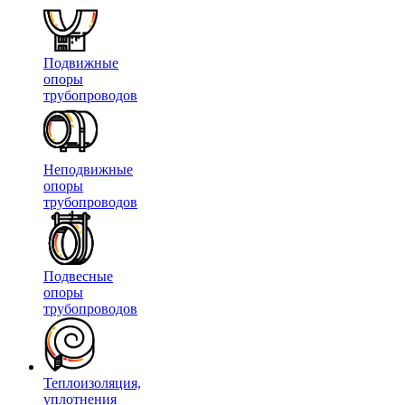
Подвижные
опоры
трубопроводов
Неподвижные
опоры
трубопроводов
Подвесные
опоры
трубопроводов
Теплоизоляция,
уплотнения