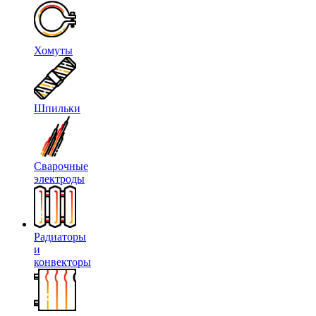
Хомуты
Шпильки
Сварочные
электроды
Радиаторы
и
конвекторы