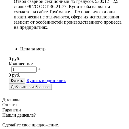
Отвод сварной секционный 45 градусов 530х12 - 2,5
сталь 09Г2С ОСТ 36-21-77. Купить оба варианта
сможете на сайте Трубмаркет. Технологически они
практически не отличаются, сфера их использования
зависит от особенностей производственного процесса
на предприятиях.
Цена за метр
0
руб.
Количество:
-
+
0
руб.
Купить в один клик
Добавить в избранное
Доставка
Оплата
Гарантии
Н
ашли дешевле?
Сделайте свое предложение.