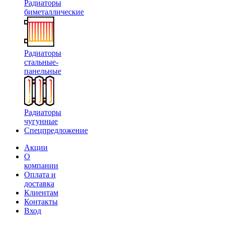
Радиаторы
биметаллические
Радиаторы
стальные-
панельные
Радиаторы
чугунные
Спецпредложение
Акции
О
компании
Оплата и
доставка
Клиентам
Контакты
Вход