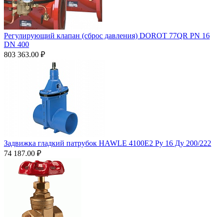
Регулирующий клапан (сброс давления) DOROT 77QR PN 16
DN 400
803 363.00
₽
Задвижка гладкий патрубок HAWLE 4100Е2 Ру 16 Ду 200/222
74 187.00
₽