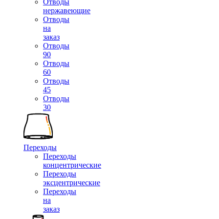
Отводы
нержавеющие
Отводы
на
заказ
Отводы
90
Отводы
60
Отводы
45
Отводы
30
Переходы
Переходы
концентрические
Переходы
эксцентрические
Переходы
на
заказ