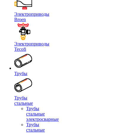
Электроприводы
Broen
Электроприводы
Tecofi
Трубы
Трубы
стальные
Трубы
стальные
электросварные
Трубы
стальные