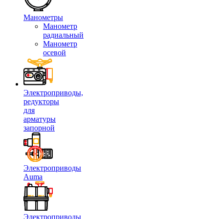
Манометры
Манометр
радиальный
Манометр
осевой
Электроприводы,
редукторы
для
арматуры
запорной
Электроприводы
Auma
Электроприводы