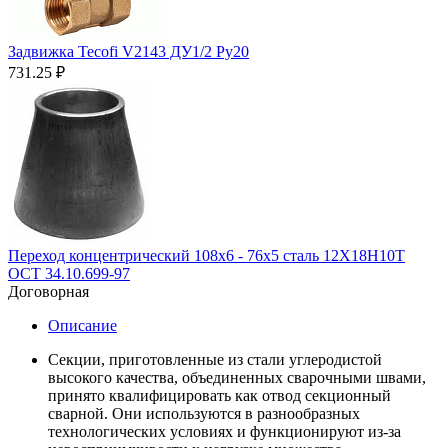
Задвижка Tecofi V2143 ДУ1/2 Ру20
731.25
₽
Переход концентрический 108х6 - 76х5 сталь 12Х18Н10Т
ОСТ 34.10.699-97
Договорная
Описание
Секции, приготовленные из стали углеродистой
высокого качества, объединенных сварочными швами,
принято квалифицировать как отвод секционный
сварной. Они используются в разнообразных
технологических условиях и функционируют из-за