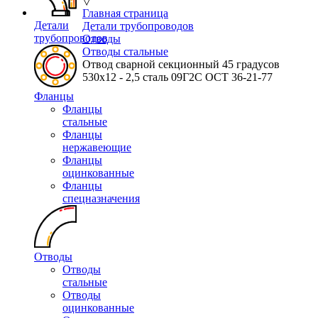
▽
Главная страница
Детали
Детали трубопроводов
трубопроводов
Отводы
Отводы стальные
Отвод сварной секционный 45 градусов
530х12 - 2,5 сталь 09Г2С ОСТ 36-21-77
Фланцы
Фланцы
стальные
Фланцы
нержавеющие
Фланцы
оцинкованные
Фланцы
спецназначения
Отводы
Отводы
стальные
Отводы
оцинкованные