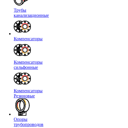
Трубы
канализационные
Компенсаторы
Компенсаторы
сильфонные
Компенсаторы
Резиновые
Опоры
трубопроводов