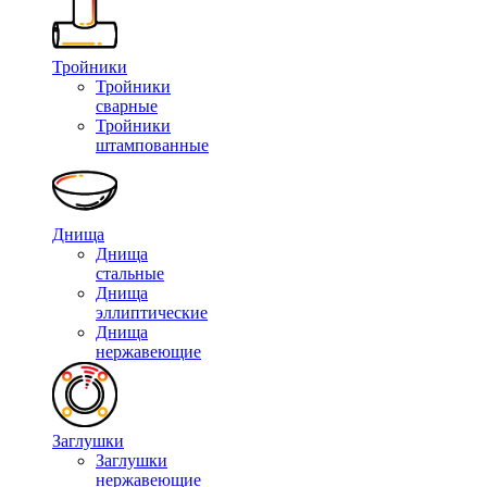
Тройники
Тройники
сварные
Тройники
штампованные
Днища
Днища
стальные
Днища
эллиптические
Днища
нержавеющие
Заглушки
Заглушки
нержавеющие