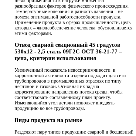
невосприимчивости к нагрузке множества
разнообразных факторов физического происхождения.
Температурные колебания и разность давления – не
помеха оптимальной работоспособности продукта.
Применение продукта в сферах промышленности, цель
которых – жизнеобеспечение человека, обусловливается
этими факторами.
Отвод сварной секционный 45 градусов
530х12 - 2,5 сталь 09Г2С ОСТ 36-21-77 –
цена, критерии использования
Увеличенный показатель невосприимчивости к
коррозионной активности изделия подходит для сети
трубопроводов в промышленных отраслях по типу
нефтяной и газовой. Основная их задача –
корректирование направления потока среды, чтобы
соответствовать составленному план-проекту.
Изменяющийся угол детали позволяет внедрять
продукцию во все трубопроводы.
Виды продукта на рынке
Разделяют пару типов продукции: сварной и бесшовный