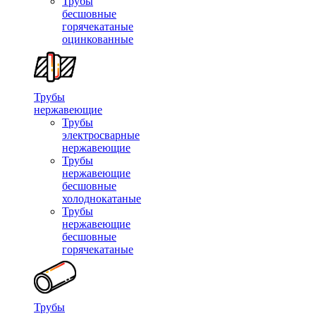
Трубы
бесшовные
горячекатаные
оцинкованные
Трубы
нержавеющие
Трубы
электросварные
нержавеющие
Трубы
нержавеющие
бесшовные
холоднокатаные
Трубы
нержавеющие
бесшовные
горячекатаные
Трубы