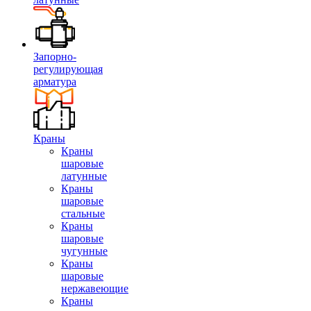
Запорно-
регулирующая
арматура
Краны
Краны
шаровые
латунные
Краны
шаровые
стальные
Краны
шаровые
чугунные
Краны
шаровые
нержавеющие
Краны