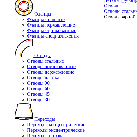
Детали трубоп
Отводы
Отводы стальн
Фланцы
Отвод сварной 
Фланцы стальные
Фланцы нержавеющие
Фланцы оцинкованные
Фланцы спецназначения
Отводы
Отводы стальные
Отводы оцинкованные
Отводы нержавеющие
Отводы на заказ
Отводы 90
Отводы 60
Отводы 45
Отводы 30
Переходы
Переходы концентрические
Переходы эксцентрические
Переходы на заказ