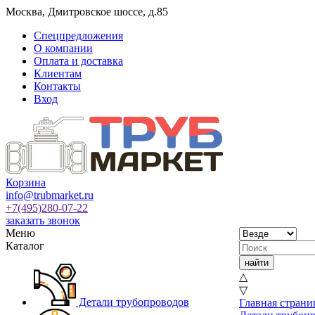
Москва
,
Дмитровское шоссе, д.85
Спецпредложения
О компании
Оплата и доставка
Клиентам
Контакты
Вход
Корзина
info@trubmarket.ru
+7(495)
280-07-22
заказать звонок
Меню
Каталог
△
▽
Детали трубопроводов
Главная страни