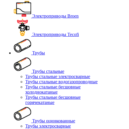
Электроприводы Broen
Электроприводы Tecofi
Трубы
Трубы стальные
Трубы стальные электросварные
Трубы стальные водогазопроводные
Трубы стальные бесшовные
холоднокатаные
Трубы стальные бесшовные
горячекатаные
Трубы оцинкованные
Трубы электросварные