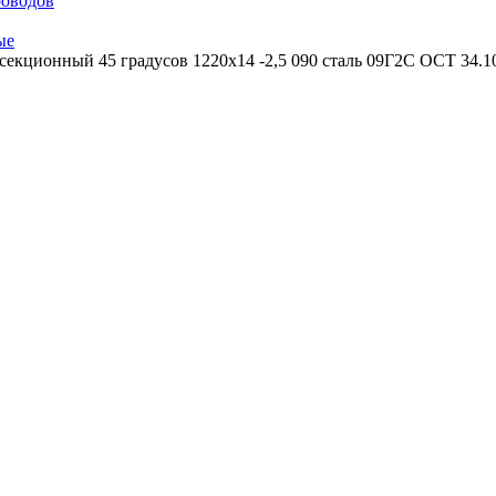
роводов
ые
секционный 45 градусов 1220х14 -2,5 090 сталь 09Г2С ОСТ 34.1