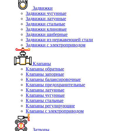
Задвижки
Задвижки чугунные
Задвижки латунные
Задвижки стальные
Задвижки клиновые
Задвижки шиберные
Задвижки из нержавеющей стали
Задвижки с электроприводом
Клапаны
Клапаны обратные
Клапаны запорные
Клапаны балансировочные
Клапаны предохранительные
Клапаны латунные
Клапаны чугунные
Клапаны стальные
Клапаны регулирующие
Клапаны с электроприводом
Затворы