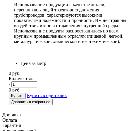
Использование продукции в качестве детали,
перенаправляющей траекторию движения
трубопроводов, характеризуются высокими
показателями надежности и прочности. Им не страшны
воздействия извне и от давления внутренней среды.
Использование продукта распространилось по всем
крупным промышленным отраслям (пищевой, легкой,
металлургической, химической и нефтехимической).
Цена за метр
0
руб.
Количество:
-
+
0
руб.
Купить в один клик
Добавить в избранное
Доставка
Оплата
Гарантии
Н
ашли дешевле?