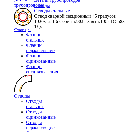
Детали трубопроводов
трубопроводов
Отводы
Отводы стальные
Отвод сварной секционный 45 градусов
1020х12-1,6 Серия 5.903-13 вып.1-95 ТС-583
1Ду
Фланцы
Фланцы
стальные
Фланцы
нержавеющие
Фланцы
оцинкованные
Фланцы
спецназначения
Отводы
Отводы
стальные
Отводы
оцинкованные
Отводы
нержавеющие