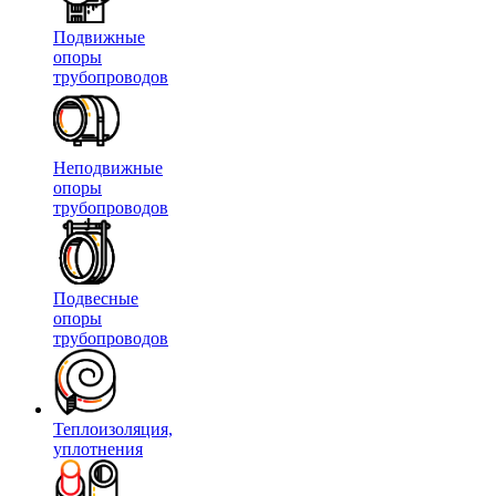
Подвижные
опоры
трубопроводов
Неподвижные
опоры
трубопроводов
Подвесные
опоры
трубопроводов
Теплоизоляция,
уплотнения