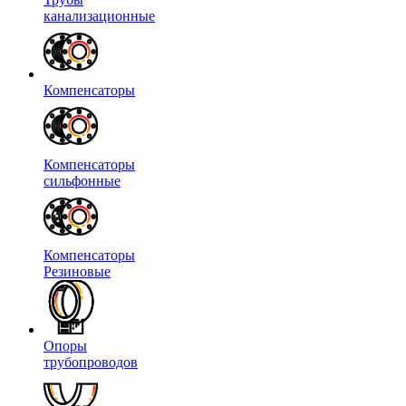
канализационные
Компенсаторы
Компенсаторы
сильфонные
Компенсаторы
Резиновые
Опоры
трубопроводов