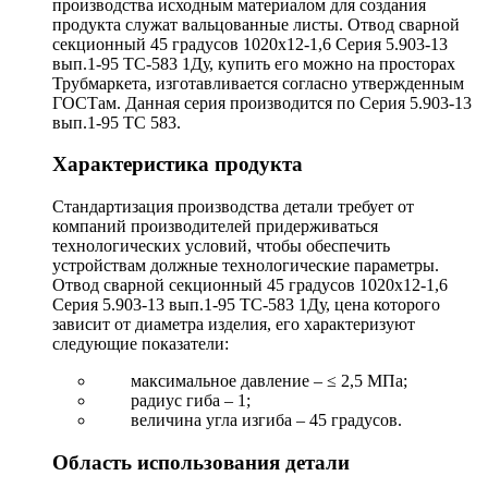
производства исходным материалом для создания
продукта служат вальцованные листы. Отвод сварной
секционный 45 градусов 1020х12-1,6 Серия 5.903-13
вып.1-95 ТС-583 1Ду, купить его можно на просторах
Трубмаркета, изготавливается согласно утвержденным
ГОСТам. Данная серия производится по Серия 5.903-13
вып.1-95 ТС 583.
Характеристика продукта
Стандартизация производства детали требует от
компаний производителей придерживаться
технологических условий, чтобы обеспечить
устройствам должные технологические параметры.
Отвод сварной секционный 45 градусов 1020х12-1,6
Серия 5.903-13 вып.1-95 ТС-583 1Ду, цена которого
зависит от диаметра изделия, его характеризуют
следующие показатели:
максимальное давление – ≤ 2,5 МПа;
радиус гиба – 1;
величина угла изгиба – 45 градусов.
Область использования детали