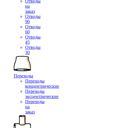
Отводы
на
заказ
Отводы
90
Отводы
60
Отводы
45
Отводы
30
Переходы
Переходы
концентрические
Переходы
эксцентрические
Переходы
на
заказ