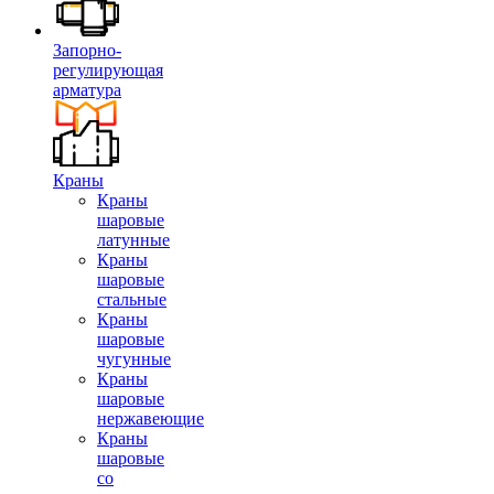
Запорно-
регулирующая
арматура
Краны
Краны
шаровые
латунные
Краны
шаровые
стальные
Краны
шаровые
чугунные
Краны
шаровые
нержавеющие
Краны
шаровые
со