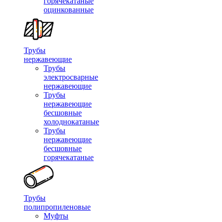
горячекатаные
оцинкованные
Трубы
нержавеющие
Трубы
электросварные
нержавеющие
Трубы
нержавеющие
бесшовные
холоднокатаные
Трубы
нержавеющие
бесшовные
горячекатаные
Трубы
полипропиленовые
Муфты