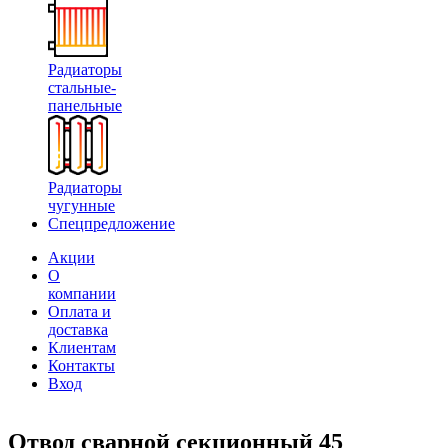
Радиаторы
стальные-
панельные
Радиаторы
чугунные
Спецпредложение
Акции
О
компании
Оплата и
доставка
Клиентам
Контакты
Вход
Отвод сварной секционный 45