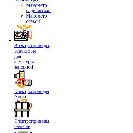
Манометр
радиальный
Манометр
осевой
Электроприводы,
редукторы
для
арматуры
запорной
Электроприводы
Auma
Электроприводы
Genebre