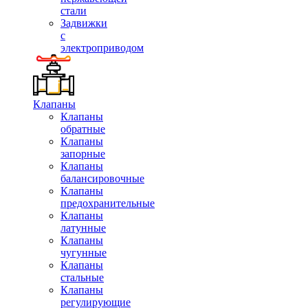
стали
Задвижки
с
электроприводом
Клапаны
Клапаны
обратные
Клапаны
запорные
Клапаны
балансировочные
Клапаны
предохранительные
Клапаны
латунные
Клапаны
чугунные
Клапаны
стальные
Клапаны
регулирующие