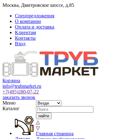
Москва
,
Дмитровское шоссе, д.85
Спецпредложения
О компании
Оплата и доставка
Клиентам
Контакты
Вход
Корзина
info@trubmarket.ru
+7(495)
280-07-22
заказать звонок
Меню
Каталог
△
▽
Главная страница
Детали