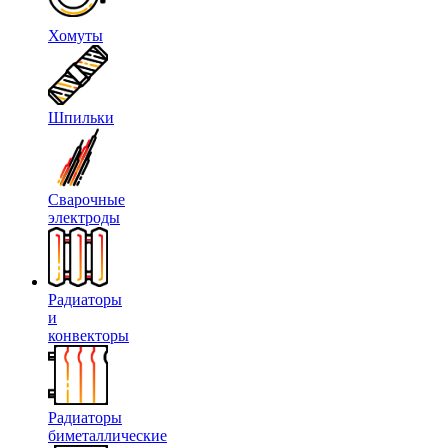
Хомуты
Шпильки
Сварочные
электроды
Радиаторы
и
конвекторы
Радиаторы
биметаллические