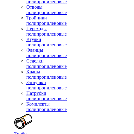
полипропиленовые
Отводы
полипропиленовые
Тройники
полипропиленовые
Переходы
полипропиленовые
Втулки
полипропиленовые
Фланцы
полипропиленовые
Седелки
полипропиленовые
Краны
полипропиленовые
Заглушки
полипропиленовые
Патрубки
полипропиленовые
Комплекты
полипропиленовые
Трубы