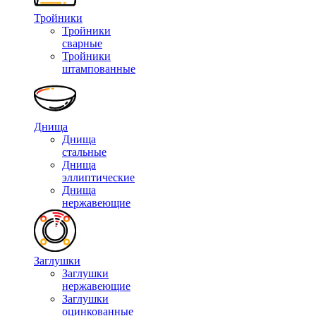
Тройники
Тройники
сварные
Тройники
штампованные
Днища
Днища
стальные
Днища
эллиптические
Днища
нержавеющие
Заглушки
Заглушки
нержавеющие
Заглушки
оцинкованные