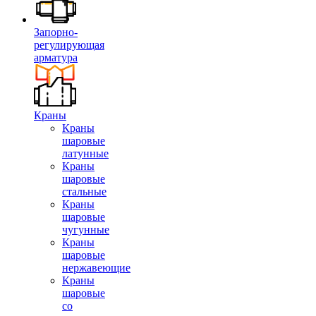
Запорно-
регулирующая
арматура
Краны
Краны
шаровые
латунные
Краны
шаровые
стальные
Краны
шаровые
чугунные
Краны
шаровые
нержавеющие
Краны
шаровые
со