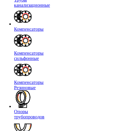
канализационные
Компенсаторы
Компенсаторы
сильфонные
Компенсаторы
Резиновые
Опоры
трубопроводов