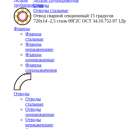
Детали трубопроводов
трубопроводов
Отводы
Отводы стальные
Отвод сварной секционный 15 градусов
720х14 -2,5 сталь 09Г2С ОСТ 34.10.752-97 1Ду
Фланцы
Фланцы
стальные
Фланцы
нержавеющие
Фланцы
оцинкованные
Фланцы
спецназначения
Отводы
Отводы
стальные
Отводы
оцинкованные
Отводы
нержавеющие