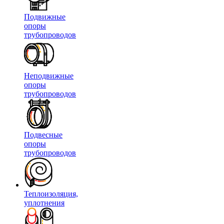
Подвижные
опоры
трубопроводов
Неподвижные
опоры
трубопроводов
Подвесные
опоры
трубопроводов
Теплоизоляция,
уплотнения