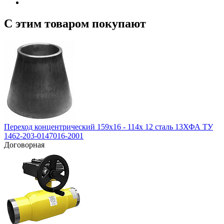
С этим товаром покупают
Переход концентрический 159х16 - 114х 12 сталь 13ХФА ТУ
1462-203-0147016-2001
Договорная