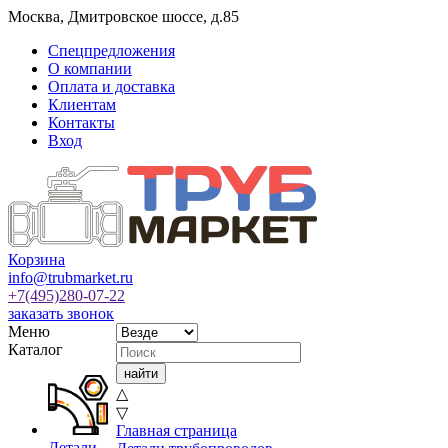
Москва
,
Дмитровское шоссе, д.85
Спецпредложения
О компании
Оплата и доставка
Клиентам
Контакты
Вход
Корзина
info@trubmarket.ru
+7(495)
280-07-22
заказать звонок
Меню
Каталог
△
▽
Главная страница
Детали