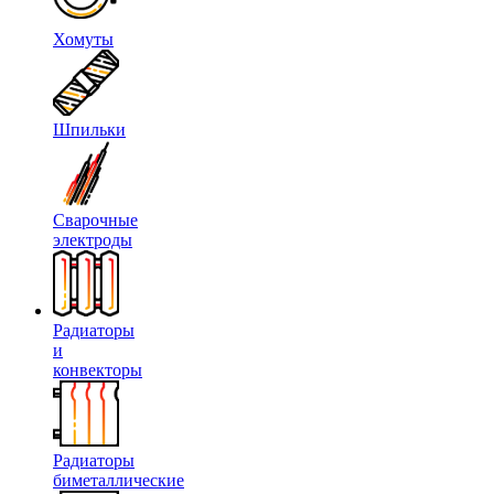
Хомуты
Шпильки
Сварочные
электроды
Радиаторы
и
конвекторы
Радиаторы
биметаллические