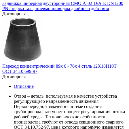
Задвижка шиберная двусторонняя СМО A-02-D/A-E DN1200
PN2 нерж.сталь, пневмоприводом двойного действия
Договорная
Переход концентрический 89х 6 - 76х 4 сталь 12Х18Н10Т
ОСТ 34.10.699-97
Договорная
Описание
Отвод – деталь, используемая в качестве устройства
регулирующего направленность движения.
Первоочередной задачей в системе создания
трубопровода выступает процесс регулирования потока
рабочей среды. Технологические особенности
производства требуют от отвода секционного сварного
ОСТ 34.10.752-97, цена которого напрямую изменяется