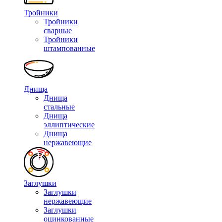
Тройники
Тройники
сварные
Тройники
штампованные
Днища
Днища
стальные
Днища
эллиптические
Днища
нержавеющие
Заглушки
Заглушки
нержавеющие
Заглушки
оцинкованные