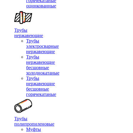
горячекатаные
оцинкованные
Трубы
нержавеющие
Трубы
электросварные
нержавеющие
Трубы
нержавеющие
бесшовные
холоднокатаные
Трубы
нержавеющие
бесшовные
горячекатаные
Трубы
полипропиленовые
Муфты