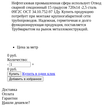
Нефтегазовая промышленная сфера использует Отвод
сварной секционный 15 градусов 720х14 -2,5 сталь
09Г2С ОСТ 34.10.752-97 1Ду. Купить продукцию
потребует при монтаже крупногабаритной сети
трубопроводов. Надежная, герметичная и долго
функционирующая продукция, поставляется
Трубмаркетом на рынок металлоконструкций.
Цена за метр
0
руб.
Количество:
-
+
0
руб.
Купить в один клик
Добавить в избранное
Доставка
Оплата
Гарантии
Н
ашли дешевле?