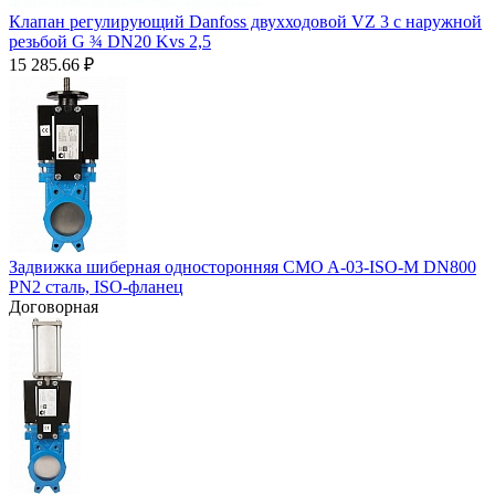
Клапан регулирующий Danfoss двухходовой VZ 3 c наружной
резьбой G ¾ DN20 Kvs 2,5
15 285.66
₽
Задвижка шиберная односторонняя CMO A-03-ISO-M DN800
PN2 сталь, ISO-фланец
Договорная