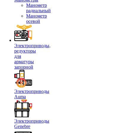
Манометр
радиальный
Манометр
осевой
Электроприводы,
редукторы
для
арматуры
запорной
Электроприводы
Auma
Электроприводы
Genebre