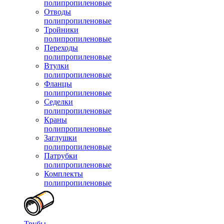
полипропиленовые
Отводы
полипропиленовые
Тройники
полипропиленовые
Переходы
полипропиленовые
Втулки
полипропиленовые
Фланцы
полипропиленовые
Седелки
полипропиленовые
Краны
полипропиленовые
Заглушки
полипропиленовые
Патрубки
полипропиленовые
Комплекты
полипропиленовые
Трубы