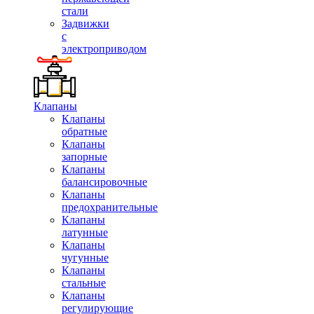
стали
Задвижки
с
электроприводом
Клапаны
Клапаны
обратные
Клапаны
запорные
Клапаны
балансировочные
Клапаны
предохранительные
Клапаны
латунные
Клапаны
чугунные
Клапаны
стальные
Клапаны
регулирующие