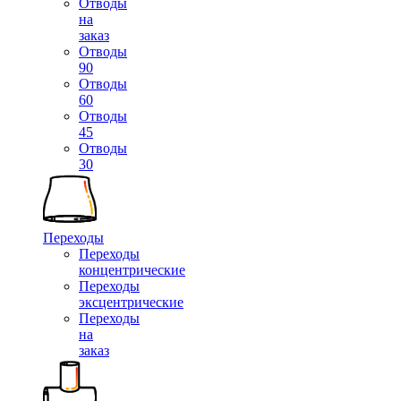
Отводы
на
заказ
Отводы
90
Отводы
60
Отводы
45
Отводы
30
Переходы
Переходы
концентрические
Переходы
эксцентрические
Переходы
на
заказ