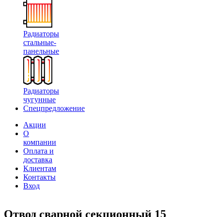
Радиаторы
стальные-
панельные
Радиаторы
чугунные
Спецпредложение
Акции
О
компании
Оплата и
доставка
Клиентам
Контакты
Вход
Отвод сварной секционный 15