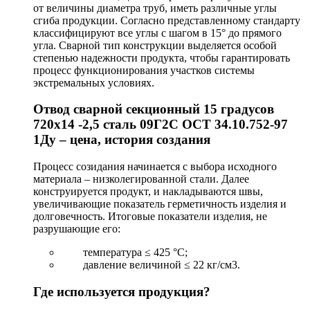
от величины диаметра труб, иметь различные углы
сгиба продукции. Согласно представленному стандарту
классифицируют все углы с шагом в 15° до прямого
угла. Сварной тип конструкции выделяется особой
степенью надежности продукта, чтобы гарантировать
процесс функционирования участков системы
экстремальных условиях.
Отвод сварной секционный 15 градусов
720х14 -2,5 сталь 09Г2С ОСТ 34.10.752-97
1Ду – цена, история создания
Процесс созидания начинается с выбора исходного
материала – низколегированной стали. Далее
конструируется продукт, и накладываются швы,
увеличивающие показатель герметичность изделия и
долговечность. Итоговые показатели изделия, не
разрушающие его:
температура ≤ 425 °С;
давление величиной ≤ 22 кг/см3.
Где используется продукция?