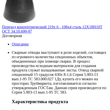
Переход концентрический 219х 6 - 108х4 сталь 12Х18Н10Т
ОСТ 34.10.699-97
Договорная
Описание
Сварные отводы выступают в роли изделий, состоящих
из огромного количества секционных объектов,
объединенных при помощи сварки. В процесс
производства исходным материалом для создания
продукта служат вальцованные листы. Отвод сварной
секционный 15 градусов 630х 8-1,6 Серия 5.903-13
вып.1-95 ТС 583.000.027 1Ду, купить его можно на
просторах Трубмаркета, изготавливается согласно
утвержденным ГОСТам. Данная серия производится по
Серия 5.903-13 вып.1-95 ТС 583.
Характеристика продукта