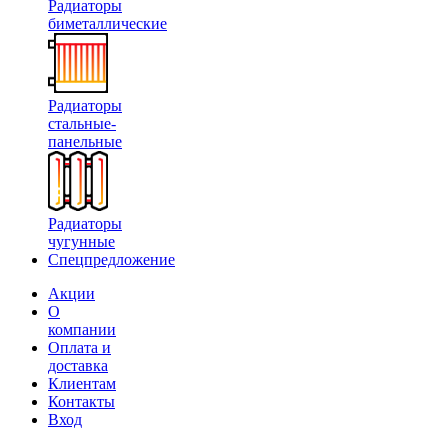
Радиаторы
биметаллические
Радиаторы
стальные-
панельные
Радиаторы
чугунные
Спецпредложение
Акции
О
компании
Оплата и
доставка
Клиентам
Контакты
Вход