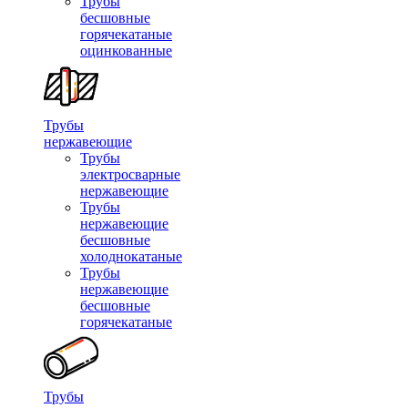
Трубы
бесшовные
горячекатаные
оцинкованные
Трубы
нержавеющие
Трубы
электросварные
нержавеющие
Трубы
нержавеющие
бесшовные
холоднокатаные
Трубы
нержавеющие
бесшовные
горячекатаные
Трубы