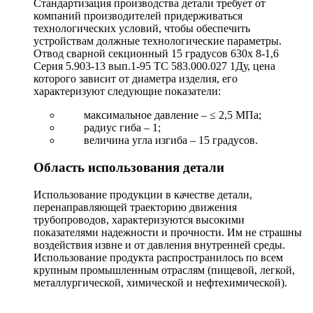
Стандартизация производства детали требует от
компаний производителей придерживаться
технологических условий, чтобы обеспечить
устройствам должные технологические параметры.
Отвод сварной секционный 15 градусов 630х 8-1,6
Серия 5.903-13 вып.1-95 ТС 583.000.027 1Ду, цена
которого зависит от диаметра изделия, его
характеризуют следующие показатели:
максимальное давление – ≤ 2,5 МПа;
радиус гиба – 1;
величина угла изгиба – 15 градусов.
Область использования детали
Использование продукции в качестве детали,
перенаправляющей траекторию движения
трубопроводов, характеризуются высокими
показателями надежности и прочности. Им не страшны
воздействия извне и от давления внутренней среды.
Использование продукта распространилось по всем
крупным промышленным отраслям (пищевой, легкой,
металлургической, химической и нефтехимической).