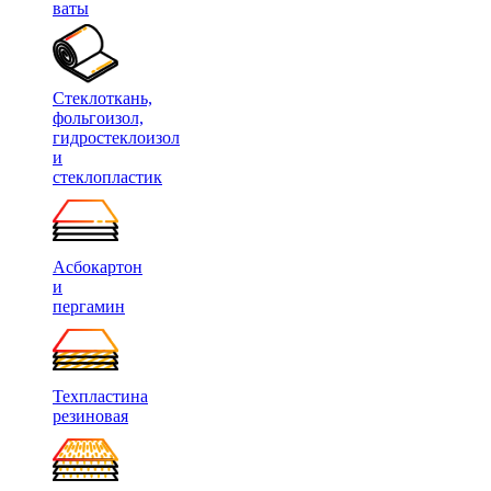
ваты
Стеклоткань,
фольгоизол,
гидростеклоизол
и
стеклопластик
Асбокартон
и
пергамин
Техпластина
резиновая