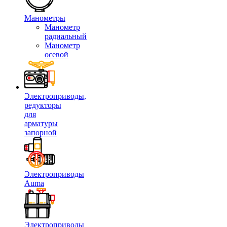
Манометры
Манометр
радиальный
Манометр
осевой
Электроприводы,
редукторы
для
арматуры
запорной
Электроприводы
Auma
Электроприводы