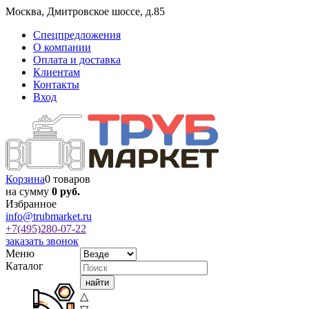
Москва
,
Дмитровское шоссе, д.85
Спецпредложения
О компании
Оплата и доставка
Клиентам
Контакты
Вход
Корзина
0 товаров
на сумму
0 руб.
Избранное
info@trubmarket.ru
+7(495)
280-07-22
заказать звонок
Меню
Каталог
△