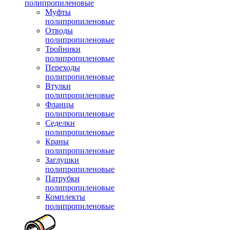
полипропиленовые
Муфты
полипропиленовые
Отводы
полипропиленовые
Тройники
полипропиленовые
Переходы
полипропиленовые
Втулки
полипропиленовые
Фланцы
полипропиленовые
Седелки
полипропиленовые
Краны
полипропиленовые
Заглушки
полипропиленовые
Патрубки
полипропиленовые
Комплекты
полипропиленовые