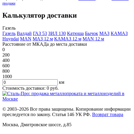
продажи
Калькулятор доставки
Газель
Газель
Валдай
ГАЗ 53
ЗИЛ 130
Катюша
Бычок
МАЗ
КАМАЗ
Huyndai
MAN
МАЗ 12 м
КАМАЗ 12 м
MAN 12 м
Расстояние от МКАДа до места доставки
0
200
400
600
800
1000
км
Стоимость доставки:
0
руб.
© 2003–2026 Все права защищены. Копирование информации
преследуется по закону. Статья 146 УК РФ.
Возврат товара
Москва
,
Дмитровское шоссе, д.85