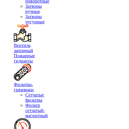
поворотные
Затворы
ручные
Затворы
чугунные
Вентиль
запорный
Пожарные
гидранты
Фильтры-
грязевики
Сетчатые
фильтры
Фильтр
сетчатый-
магнитный