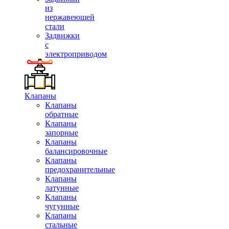
из
нержавеющей
стали
Задвижки
с
электроприводом
Клапаны
Клапаны
обратные
Клапаны
запорные
Клапаны
балансировочные
Клапаны
предохранительные
Клапаны
латунные
Клапаны
чугунные
Клапаны
стальные