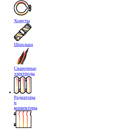
Хомуты
Шпильки
Сварочные
электроды
Радиаторы
и
конвекторы