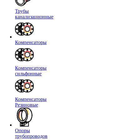
Трубы
канализационные
Компенсаторы
Компенсаторы
сильфонные
Компенсаторы
Резиновые
Опоры
трубопроводов