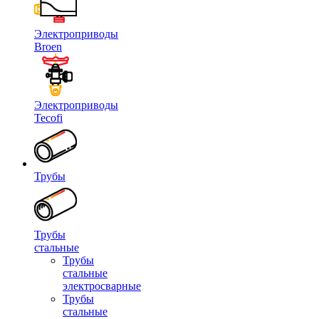
Электроприводы
Broen
Электроприводы
Tecofi
Трубы
Трубы
стальные
Трубы
стальные
электросварные
Трубы
стальные