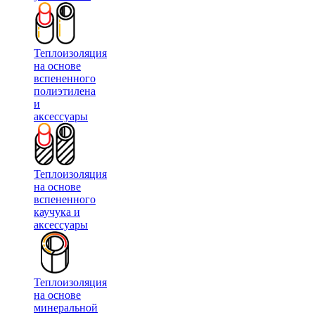
Теплоизоляция
на основе
вспененного
полиэтилена
и
аксессуары
Теплоизоляция
на основе
вспененного
каучука и
аксессуары
Теплоизоляция
на основе
минеральной