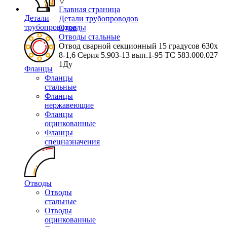
▽
Главная страница
Детали
Детали трубопроводов
трубопроводов
Отводы
Отводы стальные
Отвод сварной секционный 15 градусов 630х
8-1,6 Серия 5.903-13 вып.1-95 ТС 583.000.027
1Ду
Фланцы
Фланцы
стальные
Фланцы
нержавеющие
Фланцы
оцинкованные
Фланцы
спецназначения
Отводы
Отводы
стальные
Отводы
оцинкованные