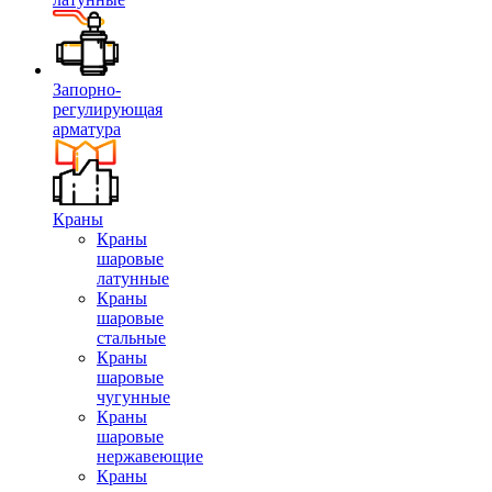
Запорно-
регулирующая
арматура
Краны
Краны
шаровые
латунные
Краны
шаровые
стальные
Краны
шаровые
чугунные
Краны
шаровые
нержавеющие
Краны