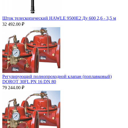
Шток телескопический HAWLE 9500Е2 Ду 600 2,6 - 3,5 м
32 492.00
₽
Регулирующий полнопроходной клапан (поплавковый)
DOROT 30FL PN 16 DN 80
79 244.00
₽