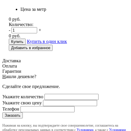
Цена за метр
0
руб.
Количество:
-
+
0
руб.
Купить в один клик
Добавить в избранное
Доставка
Оплата
Гарантии
Н
ашли дешевле?
Сделайте свое предложение.
Укажите количество
Укажите свою цену
Телефон
Нажимая на кнопку, вы подтверждаете свое совершеннолетие, соглашаетесь на
обработку персональных данных в соответствии с
Условиями
, а также с
Условиями