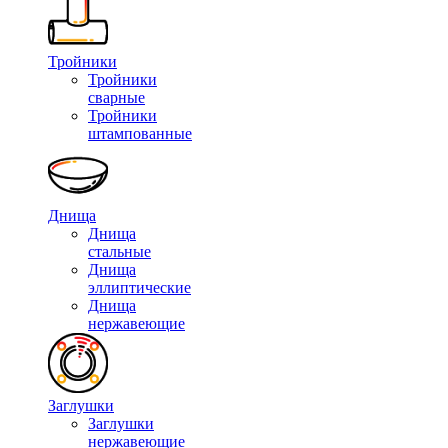
Тройники
Тройники
сварные
Тройники
штампованные
Днища
Днища
стальные
Днища
эллиптические
Днища
нержавеющие
Заглушки
Заглушки
нержавеющие