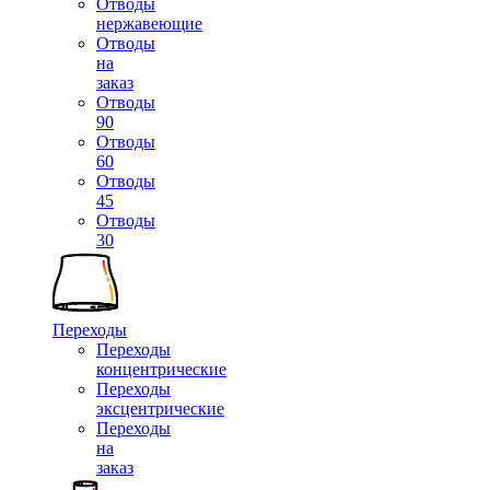
Отводы
нержавеющие
Отводы
на
заказ
Отводы
90
Отводы
60
Отводы
45
Отводы
30
Переходы
Переходы
концентрические
Переходы
эксцентрические
Переходы
на
заказ