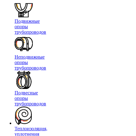
Подвижные
опоры
трубопроводов
Неподвижные
опоры
трубопроводов
Подвесные
опоры
трубопроводов
Теплоизоляция,
уплотнения