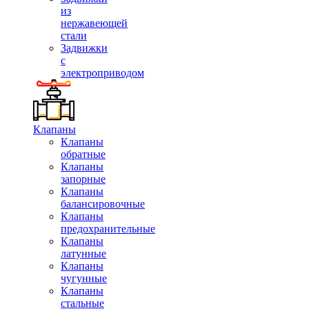
из
нержавеющей
стали
Задвижки
с
электроприводом
Клапаны
Клапаны
обратные
Клапаны
запорные
Клапаны
балансировочные
Клапаны
предохранительные
Клапаны
латунные
Клапаны
чугунные
Клапаны
стальные