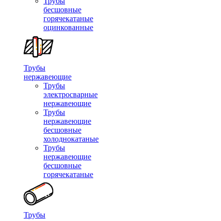
Трубы
бесшовные
горячекатаные
оцинкованные
Трубы
нержавеющие
Трубы
электросварные
нержавеющие
Трубы
нержавеющие
бесшовные
холоднокатаные
Трубы
нержавеющие
бесшовные
горячекатаные
Трубы