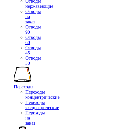
Отводы
нержавеющие
Отводы
на
заказ
Отводы
90
Отводы
60
Отводы
45
Отводы
30
Переходы
Переходы
концентрические
Переходы
эксцентрические
Переходы
на
заказ