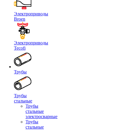
Электроприводы
Broen
Электроприводы
Tecofi
Трубы
Трубы
стальные
Трубы
стальные
электросварные
Трубы
стальные