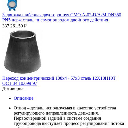
Задвижка шиберная двусторонняя СМО A-02-D/A-M DN350
PN5 нерж.сталь, пневмоприводом двойного действия
337 261.50
₽
Переход концентрический 108х4 - 57х3 сталь 12Х18Н10Т
ОСТ 34.10.699-97
Договорная
Описание
Отвод – деталь, используемая в качестве устройства
регулирующего направленность движения.
Первоочередной задачей в системе создания
трубопровода выступает процесс регулирования потока