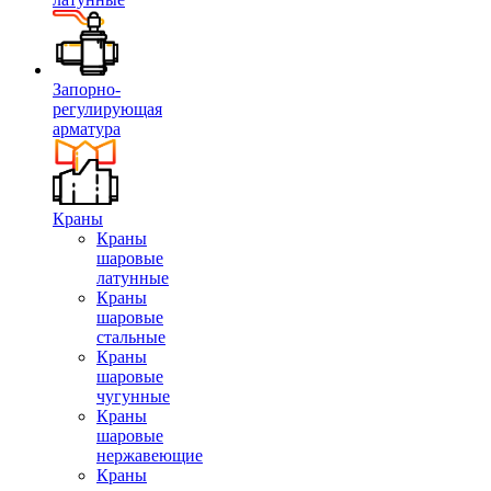
Запорно-
регулирующая
арматура
Краны
Краны
шаровые
латунные
Краны
шаровые
стальные
Краны
шаровые
чугунные
Краны
шаровые
нержавеющие
Краны