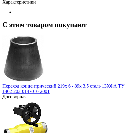
Характеристики
С этим товаром покупают
Переход концентрический 219х 6 - 89х 3,5 сталь 13ХФА ТУ
1462-203-0147016-2001
Договорная