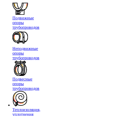
Подвижные
опоры
трубопроводов
Неподвижные
опоры
трубопроводов
Подвесные
опоры
трубопроводов
Теплоизоляция,
уплотнения