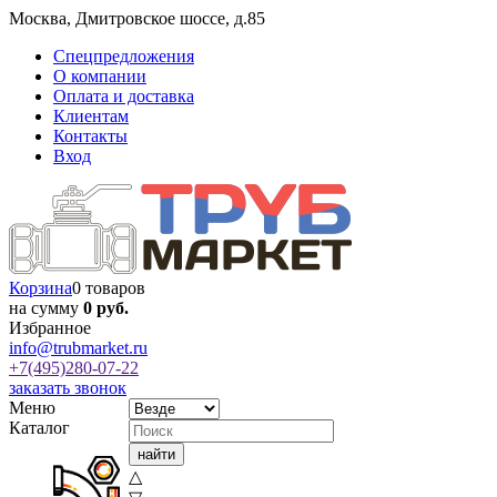
Москва
,
Дмитровское шоссе, д.85
Спецпредложения
О компании
Оплата и доставка
Клиентам
Контакты
Вход
Корзина
0 товаров
на сумму
0 руб.
Избранное
info@trubmarket.ru
+7(495)
280-07-22
заказать звонок
Меню
Каталог
△