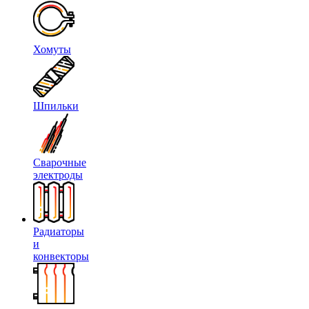
Хомуты
Шпильки
Сварочные
электроды
Радиаторы
и
конвекторы