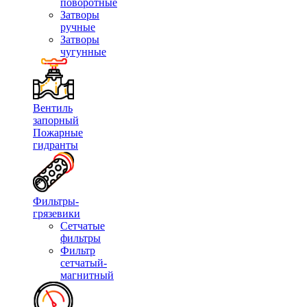
поворотные
Затворы
ручные
Затворы
чугунные
Вентиль
запорный
Пожарные
гидранты
Фильтры-
грязевики
Сетчатые
фильтры
Фильтр
сетчатый-
магнитный