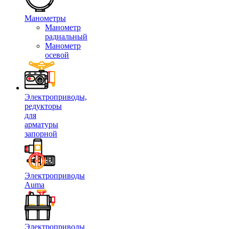
Манометры
Манометр
радиальный
Манометр
осевой
Электроприводы,
редукторы
для
арматуры
запорной
Электроприводы
Auma
Электроприводы