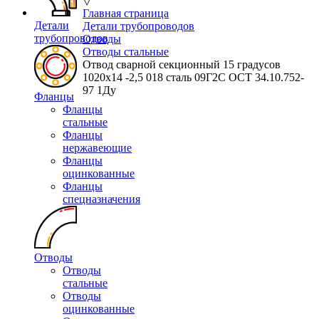
▽
Главная страница
Детали
Детали трубопроводов
трубопроводов
Отводы
Отводы стальные
Отвод сварной секционный 15 градусов
1020х14 -2,5 018 сталь 09Г2С ОСТ 34.10.752-
97 1Ду
Фланцы
Фланцы
стальные
Фланцы
нержавеющие
Фланцы
оцинкованные
Фланцы
спецназначения
Отводы
Отводы
стальные
Отводы
оцинкованные