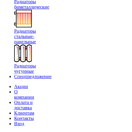
Радиаторы
биметаллические
Радиаторы
стальные-
панельные
Радиаторы
чугунные
Спецпредложение
Акции
О
компании
Оплата и
доставка
Клиентам
Контакты
Вход