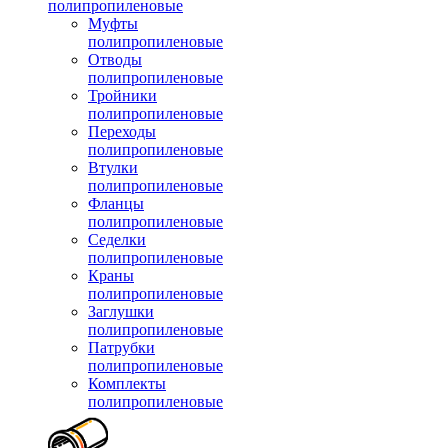
полипропиленовые
Муфты
полипропиленовые
Отводы
полипропиленовые
Тройники
полипропиленовые
Переходы
полипропиленовые
Втулки
полипропиленовые
Фланцы
полипропиленовые
Седелки
полипропиленовые
Краны
полипропиленовые
Заглушки
полипропиленовые
Патрубки
полипропиленовые
Комплекты
полипропиленовые