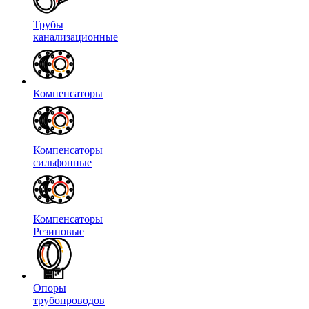
Трубы
канализационные
Компенсаторы
Компенсаторы
сильфонные
Компенсаторы
Резиновые
Опоры
трубопроводов