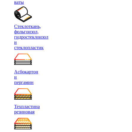
ваты
Стеклоткань,
фольгоизол,
гидростеклоизол
и
стеклопластик
Асбокартон
и
пергамин
Техпластина
резиновая