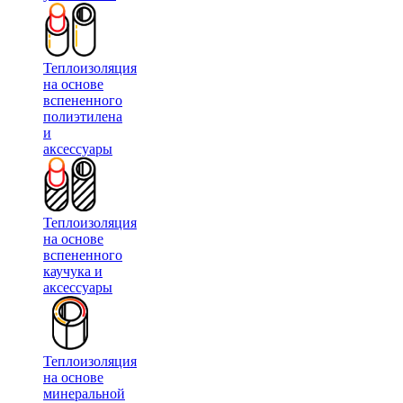
Теплоизоляция
на основе
вспененного
полиэтилена
и
аксессуары
Теплоизоляция
на основе
вспененного
каучука и
аксессуары
Теплоизоляция
на основе
минеральной