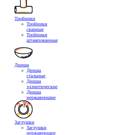
Тройники
Тройники
сварные
Тройники
штампованные
Днища
Днища
стальные
Днища
эллиптические
Днища
нержавеющие
Заглушки
Заглушки
нержавеющие