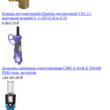
Клапан регулирующий Danfoss двухходовой VZL 2 c
наружной резьбой G ½ DN15 Kvs 0,25
8 864.70
₽
Задвижка шиберная односторонняя CMO A-03-R-E DN200
PN8 сталь, редуктор
144 045.00
₽