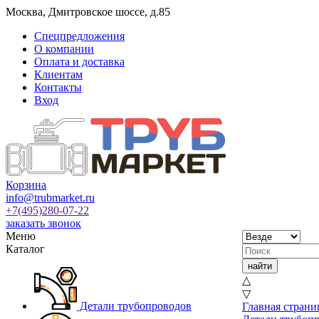
Москва
,
Дмитровское шоссе, д.85
Спецпредложения
О компании
Оплата и доставка
Клиентам
Контакты
Вход
Корзина
info@trubmarket.ru
+7(495)
280-07-22
заказать звонок
Меню
Каталог
△
▽
Детали трубопроводов
Главная страни