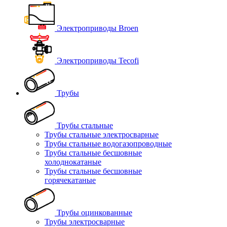
Электроприводы Broen
Электроприводы Tecofi
Трубы
Трубы стальные
Трубы стальные электросварные
Трубы стальные водогазопроводные
Трубы стальные бесшовные
холоднокатаные
Трубы стальные бесшовные
горячекатаные
Трубы оцинкованные
Трубы электросварные