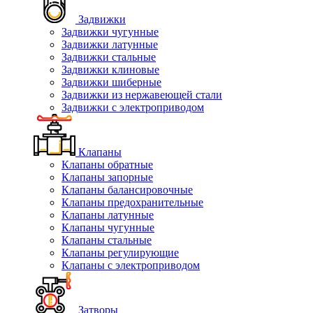
Задвижки
Задвижки чугунные
Задвижки латунные
Задвижки стальные
Задвижки клиновые
Задвижки шиберные
Задвижки из нержавеющей стали
Задвижки с электроприводом
Клапаны
Клапаны обратные
Клапаны запорные
Клапаны балансировочные
Клапаны предохранительные
Клапаны латунные
Клапаны чугунные
Клапаны стальные
Клапаны регулирующие
Клапаны с электроприводом
Затворы