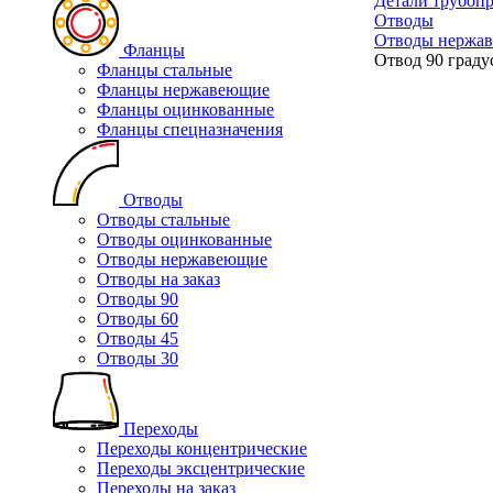
Детали трубоп
Отводы
Отводы нержа
Фланцы
Отвод 90 граду
Фланцы стальные
Фланцы нержавеющие
Фланцы оцинкованные
Фланцы спецназначения
Отводы
Отводы стальные
Отводы оцинкованные
Отводы нержавеющие
Отводы на заказ
Отводы 90
Отводы 60
Отводы 45
Отводы 30
Переходы
Переходы концентрические
Переходы эксцентрические
Переходы на заказ