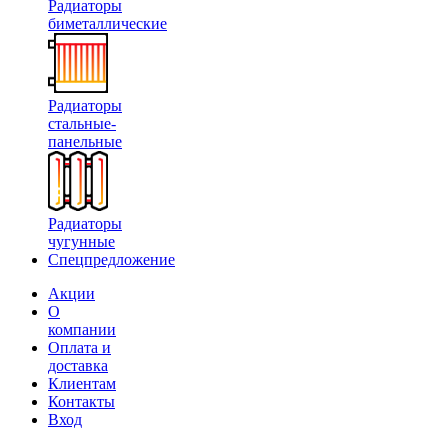
Радиаторы
биметаллические
Радиаторы
стальные-
панельные
Радиаторы
чугунные
Спецпредложение
Акции
О
компании
Оплата и
доставка
Клиентам
Контакты
Вход