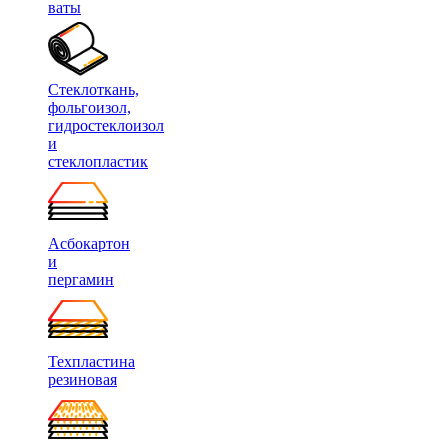
ваты
Стеклоткань,
фольгоизол,
гидростеклоизол
и
стеклопластик
Асбокартон
и
пергамин
Техпластина
резиновая