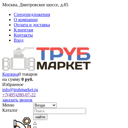
Москва
,
Дмитровское шоссе, д.85
Спецпредложения
О компании
Оплата и доставка
Клиентам
Контакты
Вход
Корзина
0 товаров
на сумму
0 руб.
Избранное
info@trubmarket.ru
+7(495)
280-07-22
заказать звонок
Меню
Каталог
△