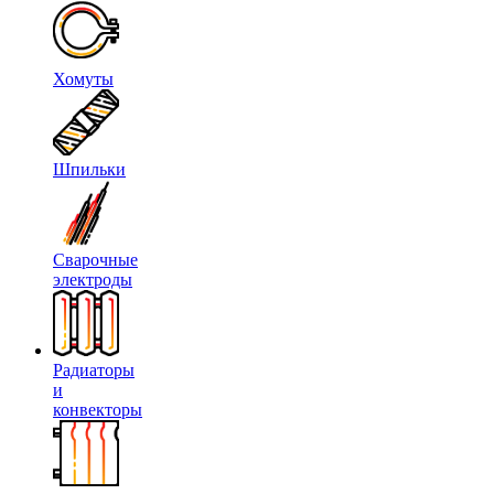
Хомуты
Шпильки
Сварочные
электроды
Радиаторы
и
конвекторы