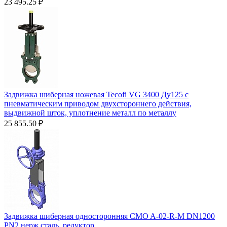
23 495.25
₽
Задвижка шиберная ножевая Tecofi VG 3400 Ду125 с
пневматическим приводом двухстороннего действия,
выдвижной шток, уплотнение металл по металлу
25 855.50
₽
Задвижка шиберная односторонняя CMO A-02-R-М DN1200
PN2 нерж.сталь, редуктор