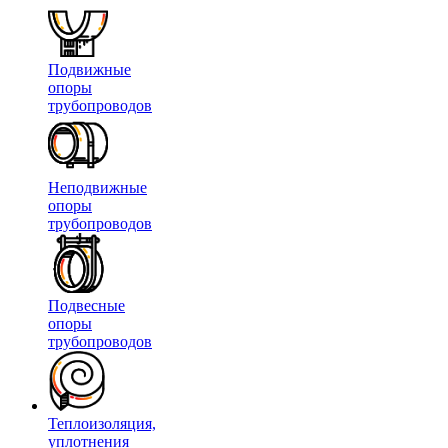
Подвижные
опоры
трубопроводов
Неподвижные
опоры
трубопроводов
Подвесные
опоры
трубопроводов
Теплоизоляция,
уплотнения