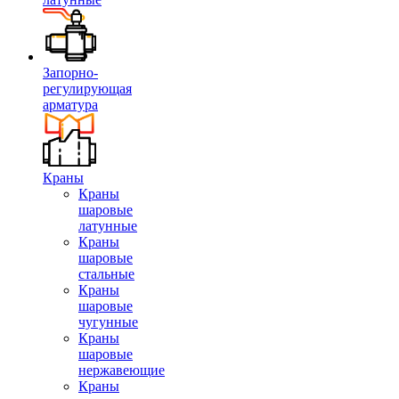
Запорно-
регулирующая
арматура
Краны
Краны
шаровые
латунные
Краны
шаровые
стальные
Краны
шаровые
чугунные
Краны
шаровые
нержавеющие
Краны