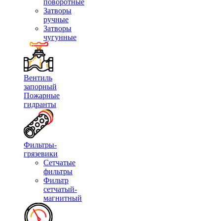
поворотные
Затворы
ручные
Затворы
чугунные
Вентиль
запорный
Пожарные
гидранты
Фильтры-
грязевики
Сетчатые
фильтры
Фильтр
сетчатый-
магнитный