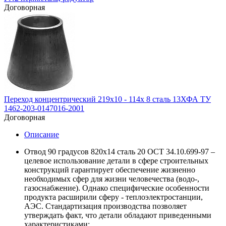
Договорная
Переход концентрический 219х10 - 114х 8 сталь 13ХФА ТУ
1462-203-0147016-2001
Договорная
Описание
Отвод 90 градусов 820х14 сталь 20 ОСТ 34.10.699-97 –
целевое использование детали в сфере строительных
конструкций гарантирует обеспечение жизненно
необходимых сфер для жизни человечества (водо-,
газоснабжение). Однако специфические особенности
продукта расширили сферу - теплоэлектростанции,
АЭС. Стандартизация производства позволяет
утверждать факт, что детали обладают приведенными
характеристиками: