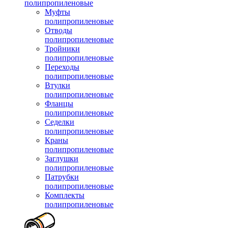
полипропиленовые
Муфты
полипропиленовые
Отводы
полипропиленовые
Тройники
полипропиленовые
Переходы
полипропиленовые
Втулки
полипропиленовые
Фланцы
полипропиленовые
Седелки
полипропиленовые
Краны
полипропиленовые
Заглушки
полипропиленовые
Патрубки
полипропиленовые
Комплекты
полипропиленовые