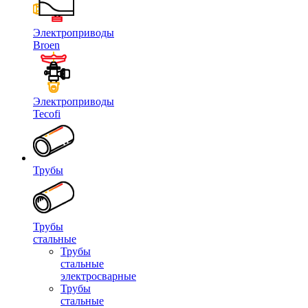
Электроприводы
Broen
Электроприводы
Tecofi
Трубы
Трубы
стальные
Трубы
стальные
электросварные
Трубы
стальные