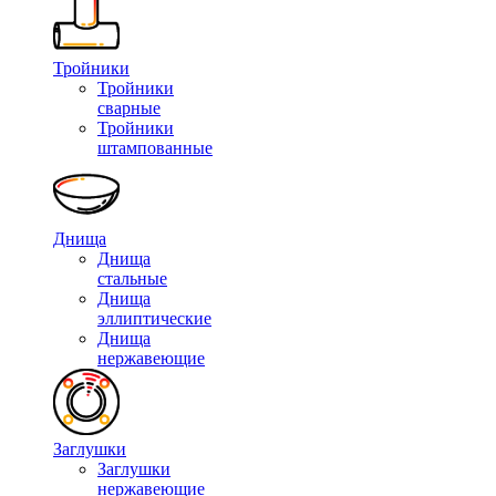
Тройники
Тройники
сварные
Тройники
штампованные
Днища
Днища
стальные
Днища
эллиптические
Днища
нержавеющие
Заглушки
Заглушки
нержавеющие