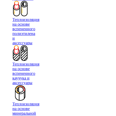
Теплоизоляция
на основе
вспененного
полиэтилена
и
аксессуары
Теплоизоляция
на основе
вспененного
каучука и
аксессуары
Теплоизоляция
на основе
минеральной