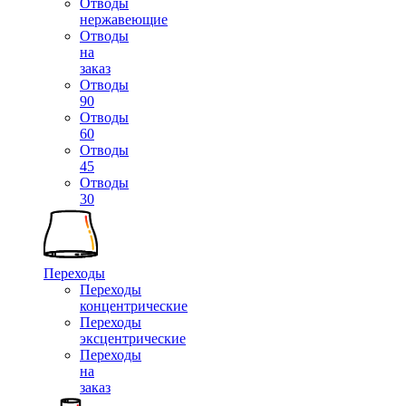
Отводы
нержавеющие
Отводы
на
заказ
Отводы
90
Отводы
60
Отводы
45
Отводы
30
Переходы
Переходы
концентрические
Переходы
эксцентрические
Переходы
на
заказ