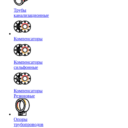
Трубы
канализационные
Компенсаторы
Компенсаторы
сильфонные
Компенсаторы
Резиновые
Опоры
трубопроводов