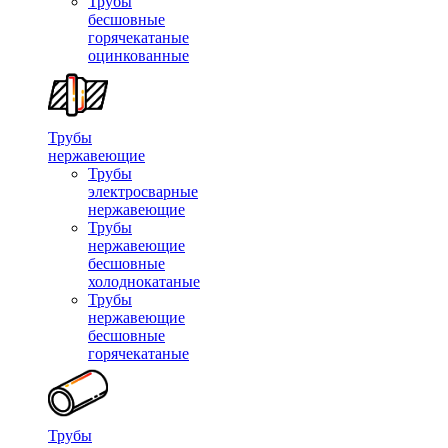
Трубы
бесшовные
горячекатаные
оцинкованные
Трубы
нержавеющие
Трубы
электросварные
нержавеющие
Трубы
нержавеющие
бесшовные
холоднокатаные
Трубы
нержавеющие
бесшовные
горячекатаные
Трубы