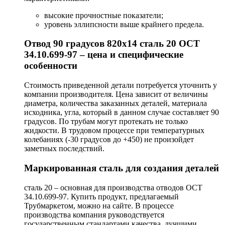
высокие прочностные показатели;
уровень эллипсности выше крайнего предела.
Отвод 90 градусов 820х14 сталь 20 ОСТ
34.10.699-97 – цена и специфические
особенности
Стоимость приведенной детали потребуется уточнить у
компании производителя. Цена зависит от величины
диаметра, количества заказанных деталей, материала
исходника, угла, который в данном случае составляет 90
градусов. По трубам могут протекать не только
жидкости. В трудовом процессе при температурных
колебаниях (-30 градусов до +450) не произойдет
заметных последствий.
Маркированная сталь для создания деталей
сталь 20 – основная для производства отводов ОСТ
34.10.699-97. Купить продукт, предлагаемый
Трубмаркетом, можно на сайте. В процессе
производства компания руководствуется
государственным стандартами качества, лучшими