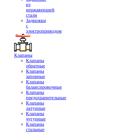
из
нержавеющей
стали
Задвижки
с
электроприводом
Клапаны
Клапаны
обратные
Клапаны
запорные
Клапаны
балансировочные
Клапаны
предохранительные
Клапаны
латунные
Клапаны
чугунные
Клапаны
стальные