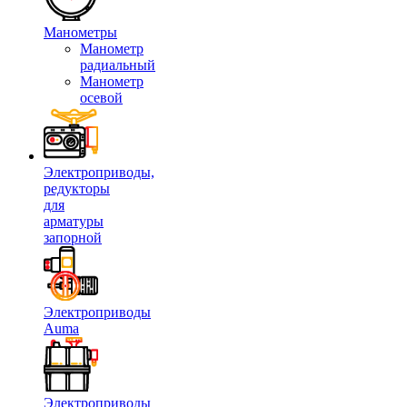
Манометры
Манометр
радиальный
Манометр
осевой
Электроприводы,
редукторы
для
арматуры
запорной
Электроприводы
Auma
Электроприводы