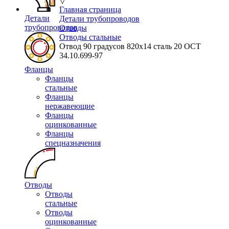
▽
Главная страница
Детали
Детали трубопроводов
трубопроводов
Отводы
Отводы стальные
Отвод 90 градусов 820х14 сталь 20 ОСТ
34.10.699-97
Фланцы
Фланцы
стальные
Фланцы
нержавеющие
Фланцы
оцинкованные
Фланцы
спецназначения
Отводы
Отводы
стальные
Отводы
оцинкованные