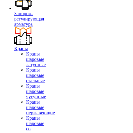
Запорно-
регулирующая
арматура
Краны
Краны
шаровые
латунные
Краны
шаровые
стальные
Краны
шаровые
чугунные
Краны
шаровые
нержавеющие
Краны
шаровые
со