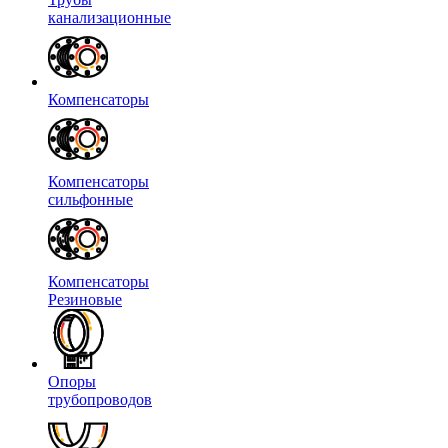
канализационные
Компенсаторы
Компенсаторы
сильфонные
Компенсаторы
Резиновые
Опоры
трубопроводов