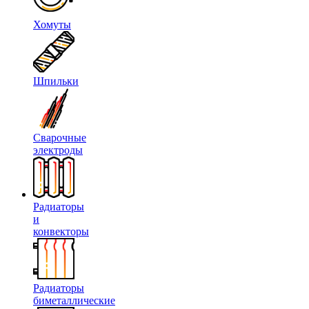
Хомуты
Шпильки
Сварочные
электроды
Радиаторы
и
конвекторы
Радиаторы
биметаллические