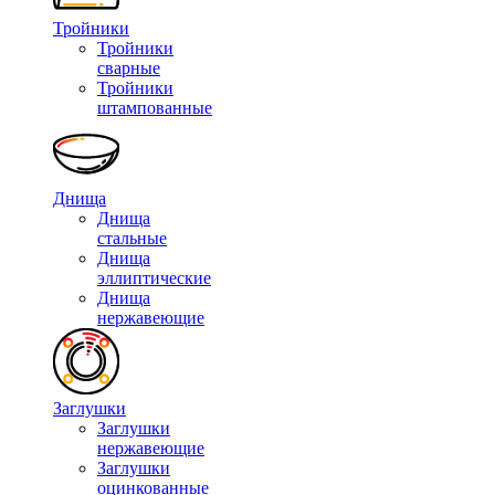
Тройники
Тройники
сварные
Тройники
штампованные
Днища
Днища
стальные
Днища
эллиптические
Днища
нержавеющие
Заглушки
Заглушки
нержавеющие
Заглушки
оцинкованные