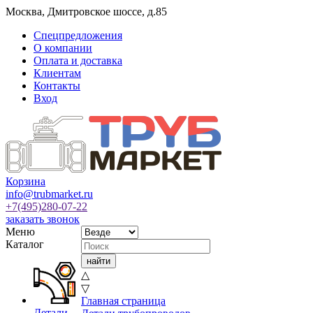
Москва
,
Дмитровское шоссе, д.85
Спецпредложения
О компании
Оплата и доставка
Клиентам
Контакты
Вход
Корзина
info@trubmarket.ru
+7(495)
280-07-22
заказать звонок
Меню
Каталог
△
▽
Главная страница
Детали