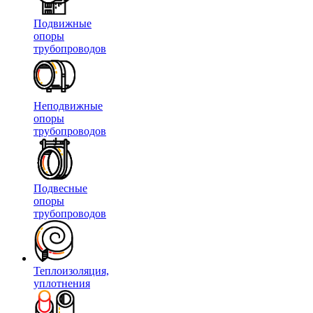
Подвижные
опоры
трубопроводов
Неподвижные
опоры
трубопроводов
Подвесные
опоры
трубопроводов
Теплоизоляция,
уплотнения