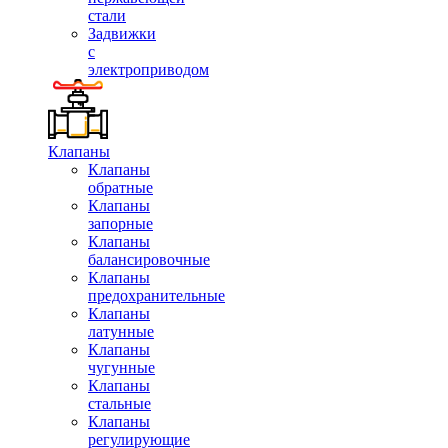
стали
Задвижки
с
электроприводом
Клапаны
Клапаны
обратные
Клапаны
запорные
Клапаны
балансировочные
Клапаны
предохранительные
Клапаны
латунные
Клапаны
чугунные
Клапаны
стальные
Клапаны
регулирующие