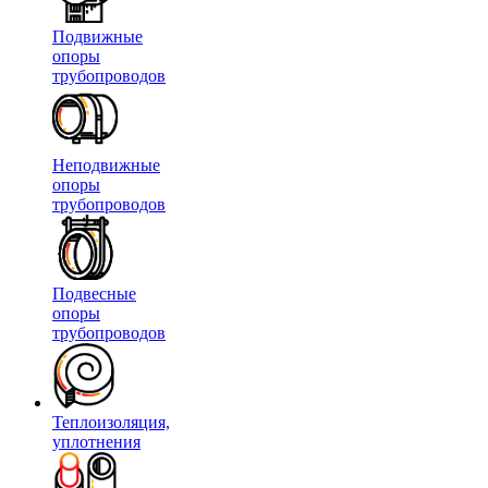
Подвижные
опоры
трубопроводов
Неподвижные
опоры
трубопроводов
Подвесные
опоры
трубопроводов
Теплоизоляция,
уплотнения