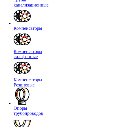
канализационные
Компенсаторы
Компенсаторы
сильфонные
Компенсаторы
Резиновые
Опоры
трубопроводов