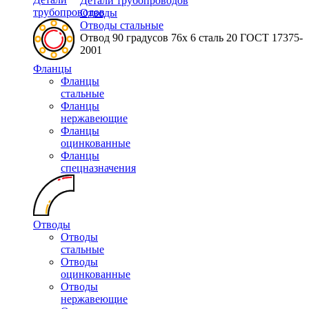
Детали трубопроводов
трубопроводов
Отводы
Отводы стальные
Отвод 90 градусов 76х 6 сталь 20 ГОСТ 17375-
2001
Фланцы
Фланцы
стальные
Фланцы
нержавеющие
Фланцы
оцинкованные
Фланцы
спецназначения
Отводы
Отводы
стальные
Отводы
оцинкованные
Отводы
нержавеющие