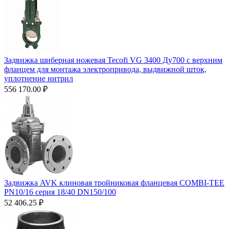
Задвижка шиберная ножевая Tecofi VG 3400 Ду700 с верхним
фланцем для монтажа электропривода, выдвижной шток,
уплотнение нитрил
556 170.00
₽
Задвижка AVK клиновая тройниковая фланцевая COMBI-TEE
PN10/16 серия 18/40 DN150/100
52 406.25
₽