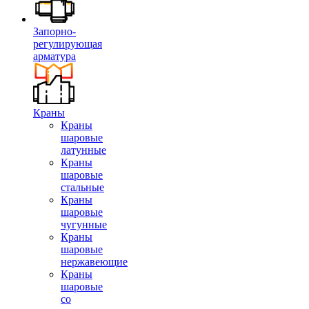
Запорно-
регулирующая
арматура
Краны
Краны
шаровые
латунные
Краны
шаровые
стальные
Краны
шаровые
чугунные
Краны
шаровые
нержавеющие
Краны
шаровые
со