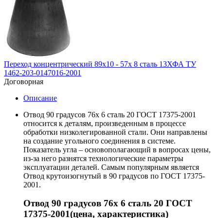
Переход концентрический 89х10 - 57х 8 сталь 13ХФА ТУ
1462-203-0147016-2001
Договорная
Описание
Отвод 90 градусов 76х 6 сталь 20 ГОСТ 17375-2001
относится к деталям, произведенным в процессе
обработки низколегированной стали. Они направлены
на создание угольного соединения в системе.
Показатель угла – основополагающий в вопросах цены,
из-за него разнятся технологические параметры
эксплуатации деталей. Самым популярным является
Отвод крутоизогнутый в 90 градусов по ГОСТ 17375-
2001.
Отвод 90 градусов 76х 6 сталь 20 ГОСТ
17375-2001(цена, характеристика)