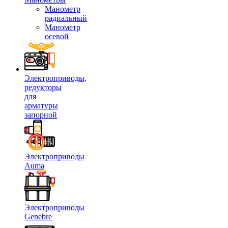
Манометр
радиальный
Манометр
осевой
Электроприводы,
редукторы
для
арматуры
запорной
Электроприводы
Auma
Электроприводы
Genebre