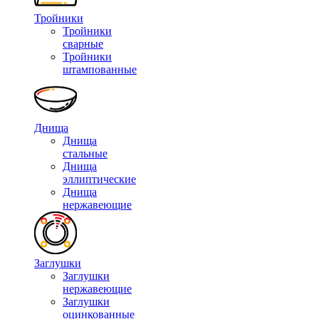
Тройники
Тройники
сварные
Тройники
штампованные
Днища
Днища
стальные
Днища
эллиптические
Днища
нержавеющие
Заглушки
Заглушки
нержавеющие
Заглушки
оцинкованные