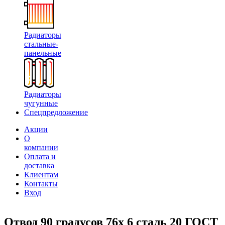
Радиаторы
стальные-
панельные
Радиаторы
чугунные
Спецпредложение
Акции
О
компании
Оплата и
доставка
Клиентам
Контакты
Вход
Отвод 90 градусов 76х 6 сталь 20 ГОСТ