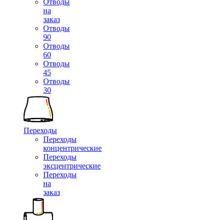
Отводы
на
заказ
Отводы
90
Отводы
60
Отводы
45
Отводы
30
Переходы
Переходы
концентрические
Переходы
эксцентрические
Переходы
на
заказ