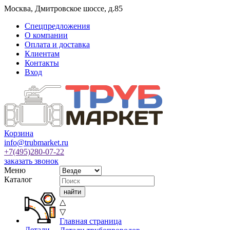
Москва
,
Дмитровское шоссе, д.85
Спецпредложения
О компании
Оплата и доставка
Клиентам
Контакты
Вход
Корзина
info@trubmarket.ru
+7(495)
280-07-22
заказать звонок
Меню
Каталог
△
▽
Главная страница
Детали