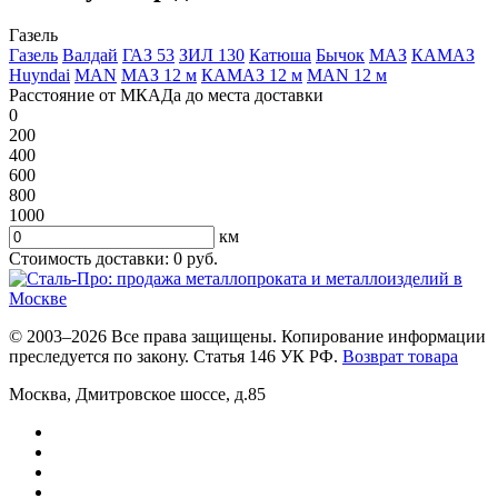
Газель
Газель
Валдай
ГАЗ 53
ЗИЛ 130
Катюша
Бычок
МАЗ
КАМАЗ
Huyndai
MAN
МАЗ 12 м
КАМАЗ 12 м
MAN 12 м
Расстояние от МКАДа до места доставки
0
200
400
600
800
1000
км
Стоимость доставки:
0
руб.
© 2003–2026 Все права защищены. Копирование информации
преследуется по закону. Статья 146 УК РФ.
Возврат товара
Москва
,
Дмитровское шоссе, д.85