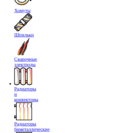
Хомуты
Шпильки
Сварочные
электроды
Радиаторы
и
конвекторы
Радиаторы
биметаллические