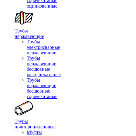
горячекатаные
оцинкованные
Трубы
нержавеющие
Трубы
электросварные
нержавеющие
Трубы
нержавеющие
бесшовные
холоднокатаные
Трубы
нержавеющие
бесшовные
горячекатаные
Трубы
полипропиленовые
Муфты