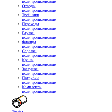
полипропиленовые
Отводы
полипропиленовые
Тройники
полипропиленовые
Переходы
полипропиленовые
Втулки
полипропиленовые
Фланцы
полипропиленовые
Седелки
полипропиленовые
Краны
полипропиленовые
Заглушки
полипропиленовые
Патрубки
полипропиленовые
Комплекты
полипропиленовые
Трубы