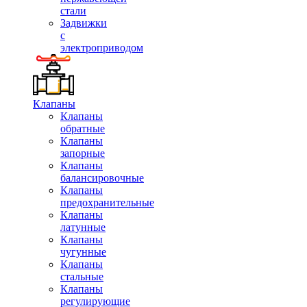
стали
Задвижки
с
электроприводом
Клапаны
Клапаны
обратные
Клапаны
запорные
Клапаны
балансировочные
Клапаны
предохранительные
Клапаны
латунные
Клапаны
чугунные
Клапаны
стальные
Клапаны
регулирующие