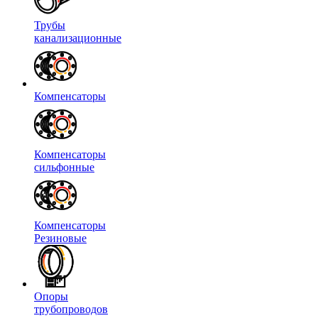
Трубы
канализационные
Компенсаторы
Компенсаторы
сильфонные
Компенсаторы
Резиновые
Опоры
трубопроводов