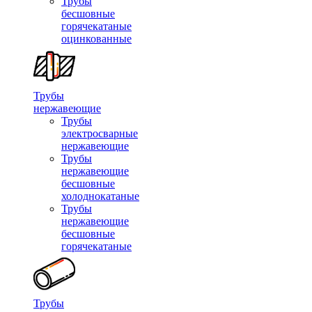
Трубы
бесшовные
горячекатаные
оцинкованные
Трубы
нержавеющие
Трубы
электросварные
нержавеющие
Трубы
нержавеющие
бесшовные
холоднокатаные
Трубы
нержавеющие
бесшовные
горячекатаные
Трубы