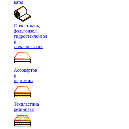
ваты
Стеклоткань,
фольгоизол,
гидростеклоизол
и
стеклопластик
Асбокартон
и
пергамин
Техпластина
резиновая