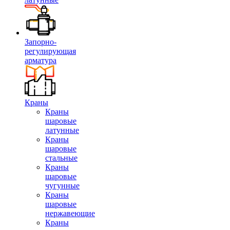
Запорно-
регулирующая
арматура
Краны
Краны
шаровые
латунные
Краны
шаровые
стальные
Краны
шаровые
чугунные
Краны
шаровые
нержавеющие
Краны