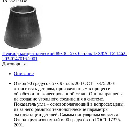
181 821.00
₽
Переход концентрический 89х 8 - 57х 6 сталь 13ХФА ТУ 1462-
203-0147016-2001
Договорная
Описание
Отвод 90 градусов 57х 9 сталь 20 ГОСТ 17375-2001
относится к деталям, произведенным в процессе
обработки низколегированной стали. Они направлены
на создание угольного соединения в системе.
Показатель угла – основополагающий в вопросах цены,
из-за него разнятся технологические параметры
эксплуатации деталей. Самым популярным является
Отвод крутоизогнутый в 90 градусов по ГОСТ 17375-
2001.