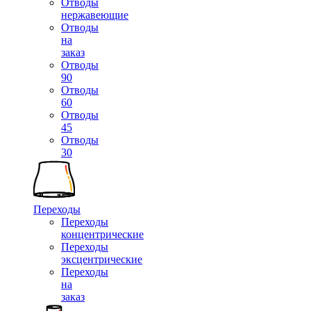
Отводы
нержавеющие
Отводы
на
заказ
Отводы
90
Отводы
60
Отводы
45
Отводы
30
Переходы
Переходы
концентрические
Переходы
эксцентрические
Переходы
на
заказ