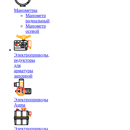
Манометры
Манометр
радиальный
Манометр
осевой
Электроприводы,
редукторы
для
арматуры
запорной
Электроприводы
Auma
Электроприводы