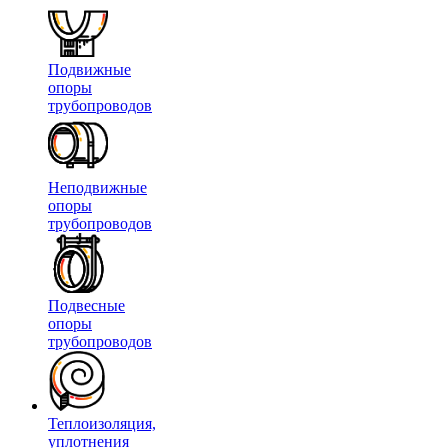
Подвижные
опоры
трубопроводов
Неподвижные
опоры
трубопроводов
Подвесные
опоры
трубопроводов
Теплоизоляция,
уплотнения