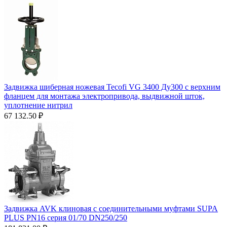
Задвижка шиберная ножевая Tecofi VG 3400 Ду300 с верхним
фланцем для монтажа электропривода, выдвижной шток,
уплотнение нитрил
67 132.50
₽
Задвижка AVK клиновая с соединительными муфтами SUPA
PLUS PN16 серия 01/70 DN250/250