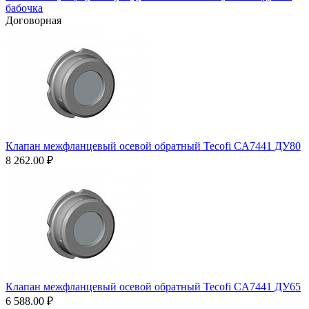
бабочка
Договорная
Клапан межфланцевый осевой обратный Tecofi CA7441 ДУ80
8 262.00
₽
Клапан межфланцевый осевой обратный Tecofi CA7441 ДУ65
6 588.00
₽