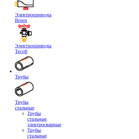
Электроприводы
Broen
Электроприводы
Tecofi
Трубы
Трубы
стальные
Трубы
стальные
электросварные
Трубы
стальные