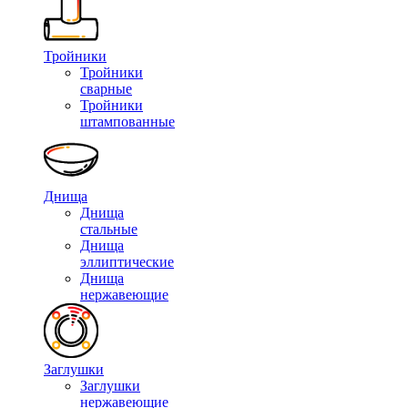
Тройники
Тройники
сварные
Тройники
штампованные
Днища
Днища
стальные
Днища
эллиптические
Днища
нержавеющие
Заглушки
Заглушки
нержавеющие