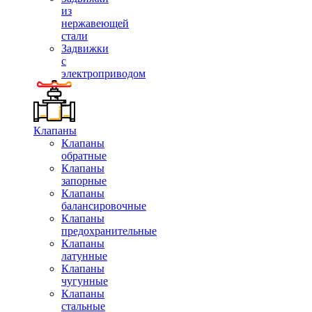
из
нержавеющей
стали
Задвижки
с
электроприводом
Клапаны
Клапаны
обратные
Клапаны
запорные
Клапаны
балансировочные
Клапаны
предохранительные
Клапаны
латунные
Клапаны
чугунные
Клапаны
стальные