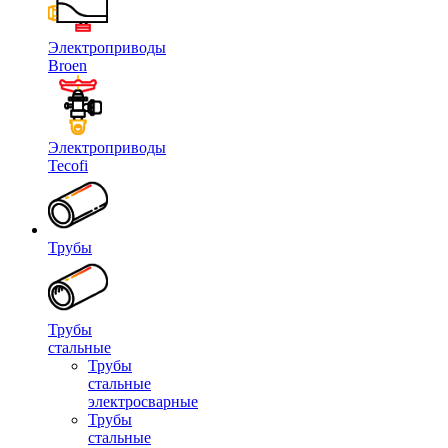
Электроприводы
Broen
Электроприводы
Tecofi
Трубы
Трубы
стальные
Трубы
стальные
электросварные
Трубы
стальные