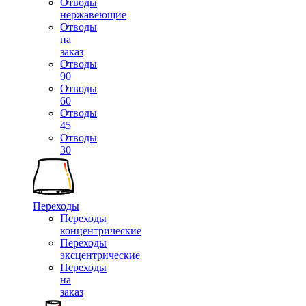
Отводы
нержавеющие
Отводы
на
заказ
Отводы
90
Отводы
60
Отводы
45
Отводы
30
Переходы
Переходы
концентрические
Переходы
эксцентрические
Переходы
на
заказ