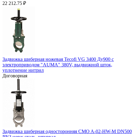
22 212.75
₽
Задвижка шиберная ножевая Tecofi VG 3400 Ду900 с
электроприводом "AUMA" 380V, выдвижной шток,
уплотнение нитрил
Договорная
Задвижка шиберная односторонняя CMO A-02-HW-М DN500
PN3 нерж.сталь, штурвал