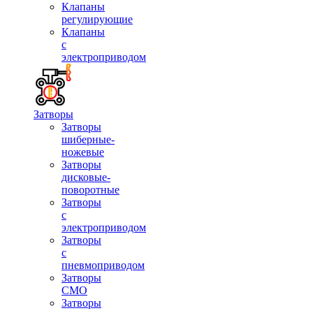
Клапаны
регулирующие
Клапаны
с
электроприводом
Затворы
Затворы
шиберные-
ножевые
Затворы
дисковые-
поворотные
Затворы
с
электроприводом
Затворы
с
пневмоприводом
Затворы
СМО
Затворы