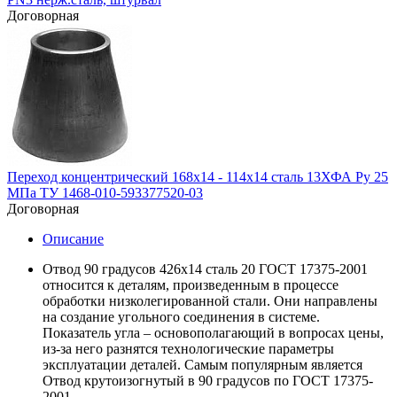
Договорная
Переход концентрический 168х14 - 114х14 сталь 13ХФА Ру 25
МПа ТУ 1468-010-593377520-03
Договорная
Описание
Отвод 90 градусов 426х14 сталь 20 ГОСТ 17375-2001
относится к деталям, произведенным в процессе
обработки низколегированной стали. Они направлены
на создание угольного соединения в системе.
Показатель угла – основополагающий в вопросах цены,
из-за него разнятся технологические параметры
эксплуатации деталей. Самым популярным является
Отвод крутоизогнутый в 90 градусов по ГОСТ 17375-
2001.