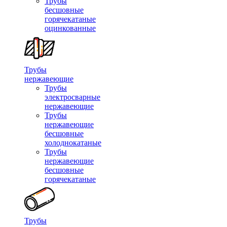
Трубы
бесшовные
горячекатаные
оцинкованные
Трубы
нержавеющие
Трубы
электросварные
нержавеющие
Трубы
нержавеющие
бесшовные
холоднокатаные
Трубы
нержавеющие
бесшовные
горячекатаные
Трубы