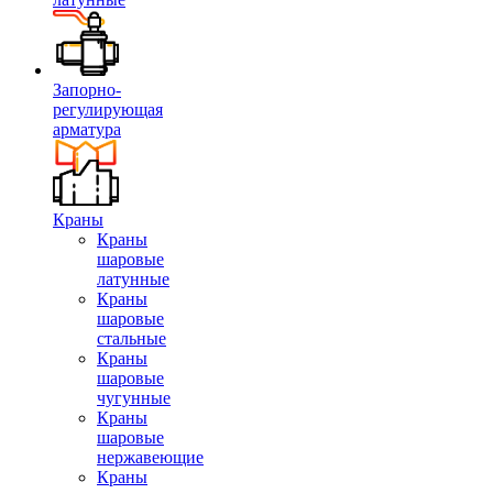
Запорно-
регулирующая
арматура
Краны
Краны
шаровые
латунные
Краны
шаровые
стальные
Краны
шаровые
чугунные
Краны
шаровые
нержавеющие
Краны