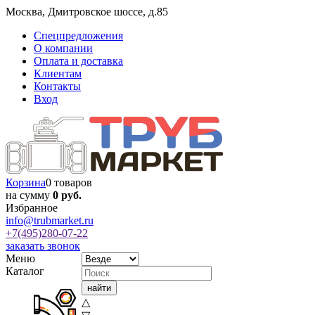
Москва
,
Дмитровское шоссе, д.85
Спецпредложения
О компании
Оплата и доставка
Клиентам
Контакты
Вход
Корзина
0 товаров
на сумму
0 руб.
Избранное
info@trubmarket.ru
+7(495)
280-07-22
заказать звонок
Меню
Каталог
△