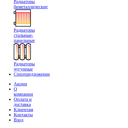
Радиаторы
биметаллические
Радиаторы
стальные-
панельные
Радиаторы
чугунные
Спецпредложение
Акции
О
компании
Оплата и
доставка
Клиентам
Контакты
Вход