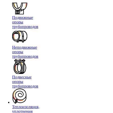
Подвижные
опоры
трубопроводов
Неподвижные
опоры
трубопроводов
Подвесные
опоры
трубопроводов
Теплоизоляция,
уплотнения