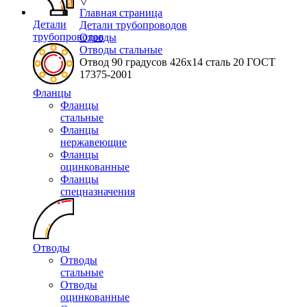
▽
Главная страница
Детали
Детали трубопроводов
трубопроводов
Отводы
Отводы стальные
Отвод 90 градусов 426х14 сталь 20 ГОСТ
17375-2001
Фланцы
Фланцы
стальные
Фланцы
нержавеющие
Фланцы
оцинкованные
Фланцы
спецназначения
Отводы
Отводы
стальные
Отводы
оцинкованные