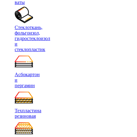
ваты
Стеклоткань,
фольгоизол,
гидростеклоизол
и
стеклопластик
Асбокартон
и
пергамин
Техпластина
резиновая