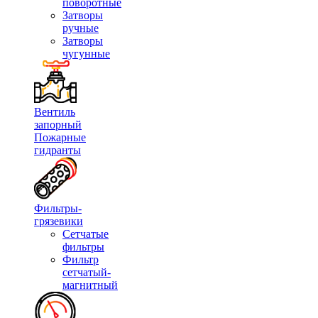
поворотные
Затворы
ручные
Затворы
чугунные
Вентиль
запорный
Пожарные
гидранты
Фильтры-
грязевики
Сетчатые
фильтры
Фильтр
сетчатый-
магнитный