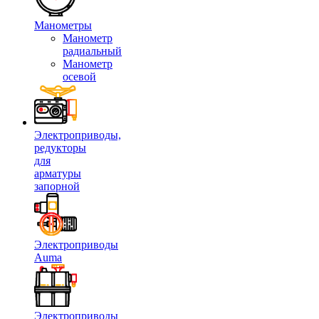
Манометры
Манометр
радиальный
Манометр
осевой
Электроприводы,
редукторы
для
арматуры
запорной
Электроприводы
Auma
Электроприводы