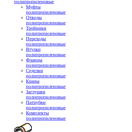
полипропиленовые
Муфты
полипропиленовые
Отводы
полипропиленовые
Тройники
полипропиленовые
Переходы
полипропиленовые
Втулки
полипропиленовые
Фланцы
полипропиленовые
Седелки
полипропиленовые
Краны
полипропиленовые
Заглушки
полипропиленовые
Патрубки
полипропиленовые
Комплекты
полипропиленовые