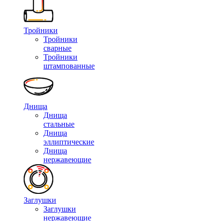
Тройники
Тройники
сварные
Тройники
штампованные
Днища
Днища
стальные
Днища
эллиптические
Днища
нержавеющие
Заглушки
Заглушки
нержавеющие