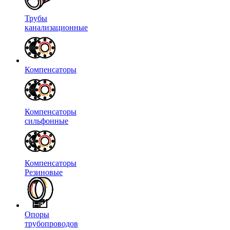
Трубы
канализационные
Компенсаторы
Компенсаторы
сильфонные
Компенсаторы
Резиновые
Опоры
трубопроводов