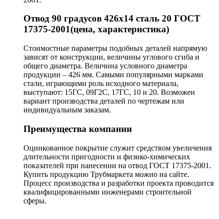
Отвод 90 градусов 426х14 сталь 20 ГОСТ
17375-2001(цена, характеристика)
Стоимостные параметры подобных деталей напрямую
зависят от конструкции, величины углового сгиба и
общего диаметра. Величина условного диаметра
продукции – 426 мм. Самыми популярными марками
стали, играющими роль исходного материала,
выступают: 15ГС, 09Г2С, 17ГС, 10 и 20. Возможен
вариант производства деталей по чертежам или
индивидуальным заказам.
Преимущества компании
Оцинкованное покрытие служит средством увеличения
длительности пригодности и физико-химических
показателей при нанесении на отвод ГОСТ 17375-2001.
Купить продукцию Трубмаркета можно на сайте.
Процесс производства и разработки проекта проводится
квалифицированными инженерами строительной
сферы.