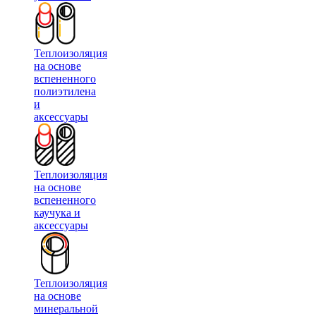
Теплоизоляция
на основе
вспененного
полиэтилена
и
аксессуары
Теплоизоляция
на основе
вспененного
каучука и
аксессуары
Теплоизоляция
на основе
минеральной