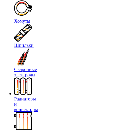
Хомуты
Шпильки
Сварочные
электроды
Радиаторы
и
конвекторы