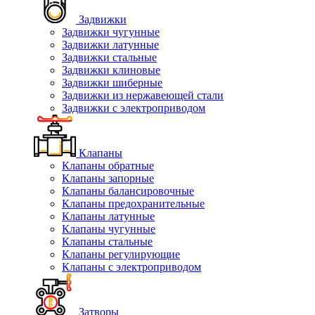
Задвижки
Задвижки чугунные
Задвижки латунные
Задвижки стальные
Задвижки клиновые
Задвижки шиберные
Задвижки из нержавеющей стали
Задвижки с электроприводом
Клапаны
Клапаны обратные
Клапаны запорные
Клапаны балансировочные
Клапаны предохранительные
Клапаны латунные
Клапаны чугунные
Клапаны стальные
Клапаны регулирующие
Клапаны с электроприводом
Затворы