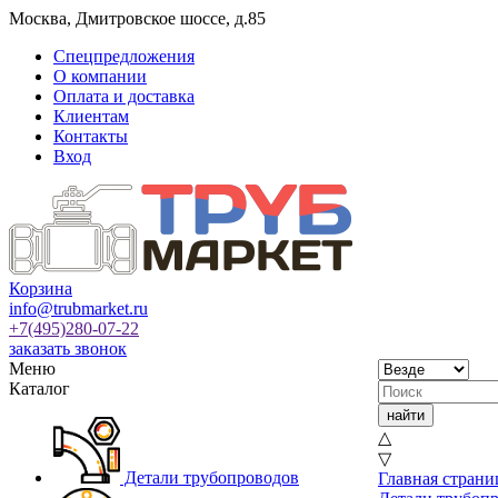
Москва
,
Дмитровское шоссе, д.85
Спецпредложения
О компании
Оплата и доставка
Клиентам
Контакты
Вход
Корзина
info@trubmarket.ru
+7(495)
280-07-22
заказать звонок
Меню
Каталог
△
▽
Детали трубопроводов
Главная страни