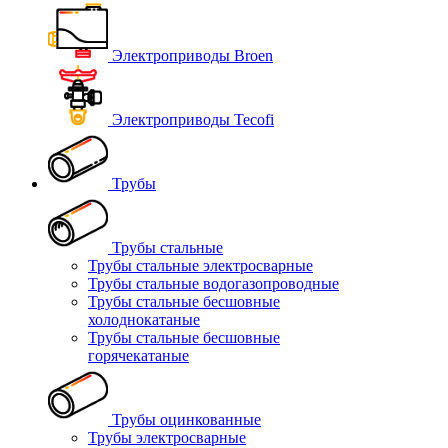
Электроприводы Broen
Электроприводы Tecofi
Трубы
Трубы стальные
Трубы стальные электросварные
Трубы стальные водогазопроводные
Трубы стальные бесшовные
холоднокатаные
Трубы стальные бесшовные
горячекатаные
Трубы оцинкованные
Трубы электросварные