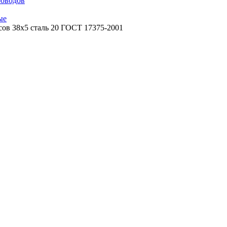
роводов
ые
сов 38х5 сталь 20 ГОСТ 17375-2001