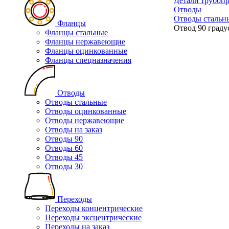
Детали трубоп
Отводы
Отводы стальн
Фланцы
Отвод 90 граду
Фланцы стальные
Фланцы нержавеющие
Фланцы оцинкованные
Фланцы спецназначения
Отводы
Отводы стальные
Отводы оцинкованные
Отводы нержавеющие
Отводы на заказ
Отводы 90
Отводы 60
Отводы 45
Отводы 30
Переходы
Переходы концентрические
Переходы эксцентрические
Переходы на заказ