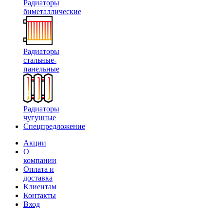
Радиаторы
биметаллические
Радиаторы
стальные-
панельные
Радиаторы
чугунные
Спецпредложение
Акции
О
компании
Оплата и
доставка
Клиентам
Контакты
Вход