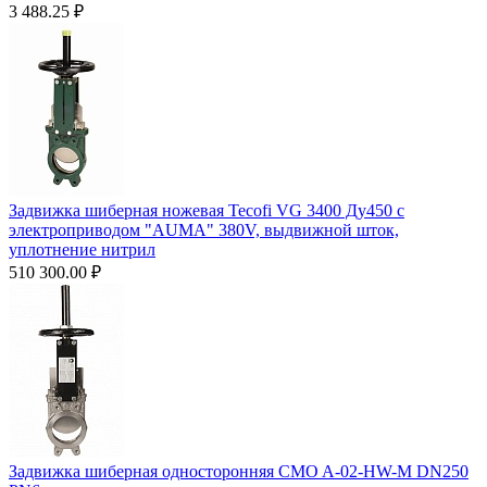
3 488.25
₽
Задвижка шиберная ножевая Tecofi VG 3400 Ду450 с
электроприводом "AUMA" 380V, выдвижной шток,
уплотнение нитрил
510 300.00
₽
Задвижка шиберная односторонняя CMO A-02-HW-М DN250