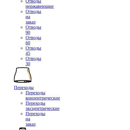
Отводы
нержавеющие
Отводы
на
заказ
Отводы
90
Отводы
60
Отводы
45
Отводы
30
Переходы
Переходы
концентрические
Переходы
эксцентрические
Переходы
на
заказ