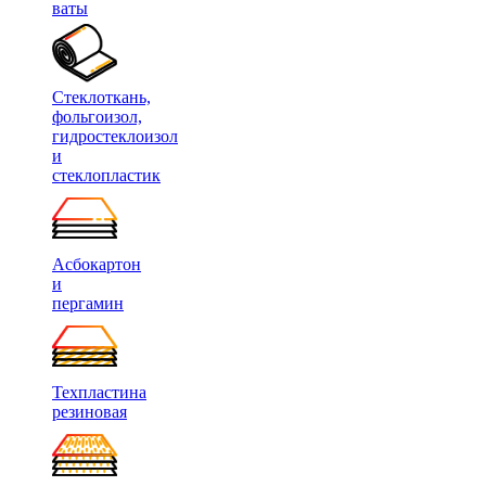
ваты
Стеклоткань,
фольгоизол,
гидростеклоизол
и
стеклопластик
Асбокартон
и
пергамин
Техпластина
резиновая