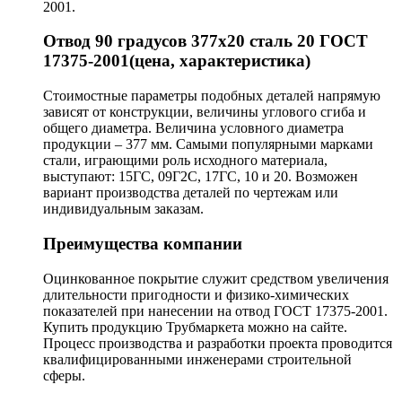
2001.
Отвод 90 градусов 377х20 сталь 20 ГОСТ
17375-2001(цена, характеристика)
Стоимостные параметры подобных деталей напрямую
зависят от конструкции, величины углового сгиба и
общего диаметра. Величина условного диаметра
продукции – 377 мм. Самыми популярными марками
стали, играющими роль исходного материала,
выступают: 15ГС, 09Г2С, 17ГС, 10 и 20. Возможен
вариант производства деталей по чертежам или
индивидуальным заказам.
Преимущества компании
Оцинкованное покрытие служит средством увеличения
длительности пригодности и физико-химических
показателей при нанесении на отвод ГОСТ 17375-2001.
Купить продукцию Трубмаркета можно на сайте.
Процесс производства и разработки проекта проводится
квалифицированными инженерами строительной
сферы.