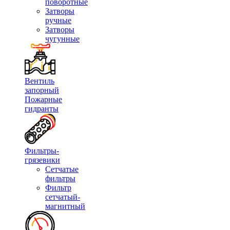
поворотные
Затворы
ручные
Затворы
чугунные
Вентиль
запорный
Пожарные
гидранты
Фильтры-
грязевики
Сетчатые
фильтры
Фильтр
сетчатый-
магнитный