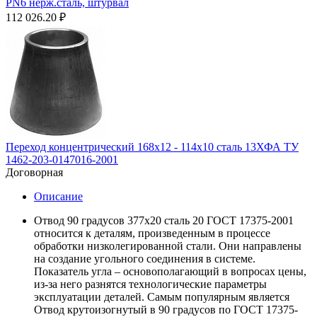
PN6 нерж.сталь, штурвал
112 026.20
₽
Переход концентрический 168х12 - 114х10 сталь 13ХФА ТУ
1462-203-0147016-2001
Договорная
Описание
Отвод 90 градусов 377х20 сталь 20 ГОСТ 17375-2001
относится к деталям, произведенным в процессе
обработки низколегированной стали. Они направлены
на создание угольного соединения в системе.
Показатель угла – основополагающий в вопросах цены,
из-за него разнятся технологические параметры
эксплуатации деталей. Самым популярным является
Отвод крутоизогнутый в 90 градусов по ГОСТ 17375-