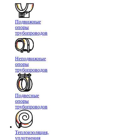
Подвижные
опоры
трубопроводов
Неподвижные
опоры
трубопроводов
Подвесные
опоры
трубопроводов
Теплоизоляция,
уплотнения