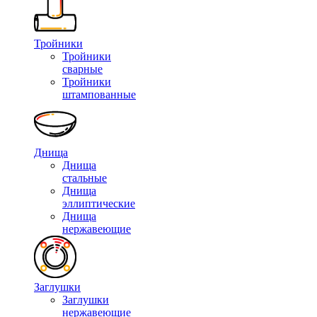
Тройники
Тройники
сварные
Тройники
штампованные
Днища
Днища
стальные
Днища
эллиптические
Днища
нержавеющие
Заглушки
Заглушки
нержавеющие