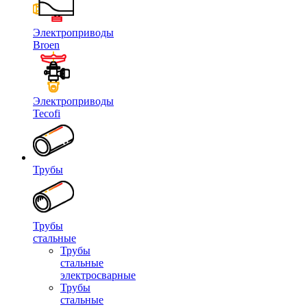
Электроприводы
Broen
Электроприводы
Tecofi
Трубы
Трубы
стальные
Трубы
стальные
электросварные
Трубы
стальные