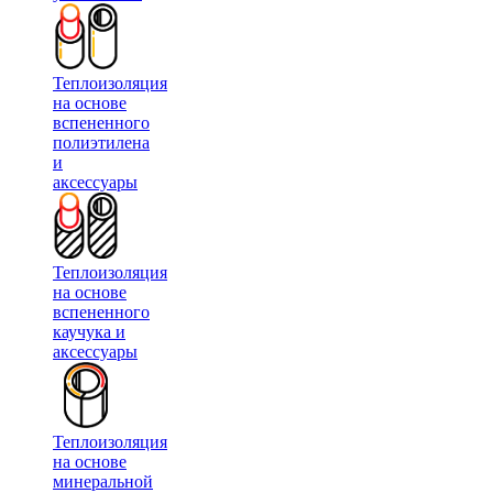
Теплоизоляция
на основе
вспененного
полиэтилена
и
аксессуары
Теплоизоляция
на основе
вспененного
каучука и
аксессуары
Теплоизоляция
на основе
минеральной