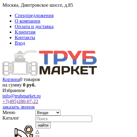
Москва
,
Дмитровское шоссе, д.85
Спецпредложения
О компании
Оплата и доставка
Клиентам
Контакты
Вход
Корзина
0 товаров
на сумму
0 руб.
Избранное
info@trubmarket.ru
+7(495)
280-07-22
заказать звонок
Меню
Каталог
△