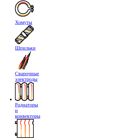
Хомуты
Шпильки
Сварочные
электроды
Радиаторы
и
конвекторы