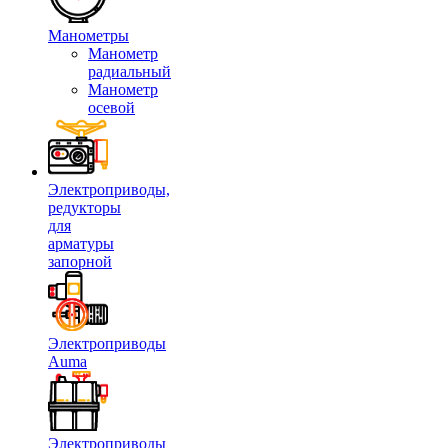
Манометры
Манометр
радиальный
Манометр
осевой
Электроприводы,
редукторы
для
арматуры
запорной
Электроприводы
Auma
Электроприводы