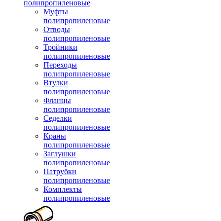
полипропиленовые
Муфты
полипропиленовые
Отводы
полипропиленовые
Тройники
полипропиленовые
Переходы
полипропиленовые
Втулки
полипропиленовые
Фланцы
полипропиленовые
Седелки
полипропиленовые
Краны
полипропиленовые
Заглушки
полипропиленовые
Патрубки
полипропиленовые
Комплекты
полипропиленовые