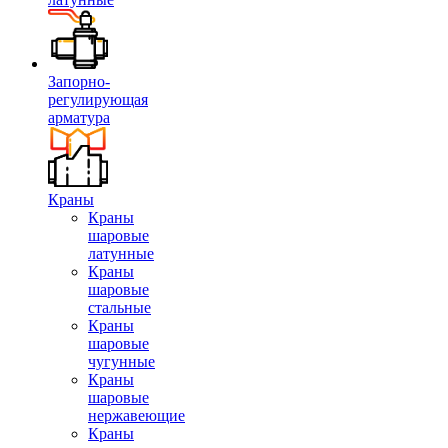
Запорно-
регулирующая
арматура
Краны
Краны
шаровые
латунные
Краны
шаровые
стальные
Краны
шаровые
чугунные
Краны
шаровые
нержавеющие
Краны