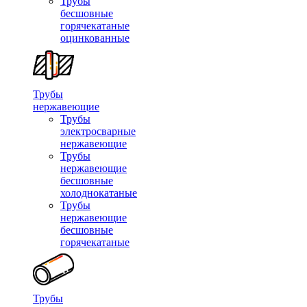
Трубы
бесшовные
горячекатаные
оцинкованные
Трубы
нержавеющие
Трубы
электросварные
нержавеющие
Трубы
нержавеющие
бесшовные
холоднокатаные
Трубы
нержавеющие
бесшовные
горячекатаные
Трубы