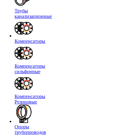
Трубы
канализационные
Компенсаторы
Компенсаторы
сильфонные
Компенсаторы
Резиновые
Опоры
трубопроводов