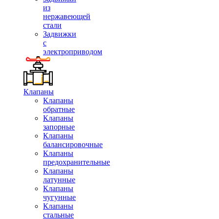
из
нержавеющей
стали
Задвижки
с
электроприводом
Клапаны
Клапаны
обратные
Клапаны
запорные
Клапаны
балансировочные
Клапаны
предохранительные
Клапаны
латунные
Клапаны
чугунные
Клапаны
стальные