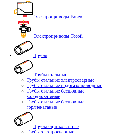
Электроприводы Broen
Электроприводы Tecofi
Трубы
Трубы стальные
Трубы стальные электросварные
Трубы стальные водогазопроводные
Трубы стальные бесшовные
холоднокатаные
Трубы стальные бесшовные
горячекатаные
Трубы оцинкованные
Трубы электросварные