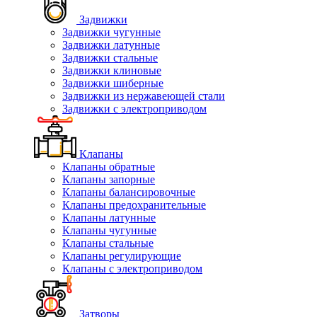
Задвижки
Задвижки чугунные
Задвижки латунные
Задвижки стальные
Задвижки клиновые
Задвижки шиберные
Задвижки из нержавеющей стали
Задвижки с электроприводом
Клапаны
Клапаны обратные
Клапаны запорные
Клапаны балансировочные
Клапаны предохранительные
Клапаны латунные
Клапаны чугунные
Клапаны стальные
Клапаны регулирующие
Клапаны с электроприводом
Затворы