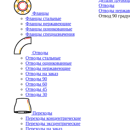
Детали трубоп
Отводы
Отводы нержа
Фланцы
Отвод 90 граду
Фланцы стальные
Фланцы нержавеющие
Фланцы оцинкованные
Фланцы спецназначения
Отводы
Отводы стальные
Отводы оцинкованные
Отводы нержавеющие
Отводы на заказ
Отводы 90
Отводы 60
Отводы 45
Отводы 30
Переходы
Переходы концентрические
Переходы эксцентрические
Переходы на заказ