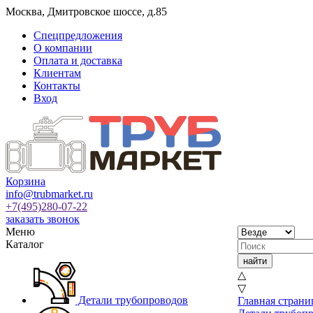
Москва
,
Дмитровское шоссе, д.85
Спецпредложения
О компании
Оплата и доставка
Клиентам
Контакты
Вход
Корзина
info@trubmarket.ru
+7(495)
280-07-22
заказать звонок
Меню
Каталог
△
▽
Детали трубопроводов
Главная страни