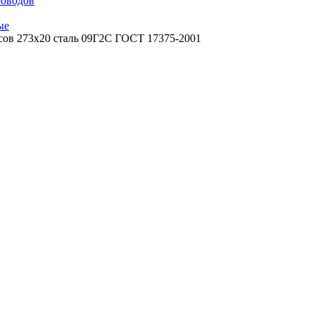
роводов
ые
сов 273х20 сталь 09Г2С ГОСТ 17375-2001