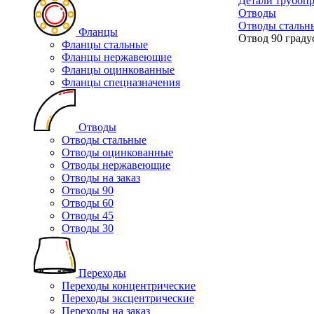
Детали трубоп
Отводы
Отводы стальн
Фланцы
Отвод 90 граду
Фланцы стальные
Фланцы нержавеющие
Фланцы оцинкованные
Фланцы спецназначения
Отводы
Отводы стальные
Отводы оцинкованные
Отводы нержавеющие
Отводы на заказ
Отводы 90
Отводы 60
Отводы 45
Отводы 30
Переходы
Переходы концентрические
Переходы эксцентрические
Переходы на заказ