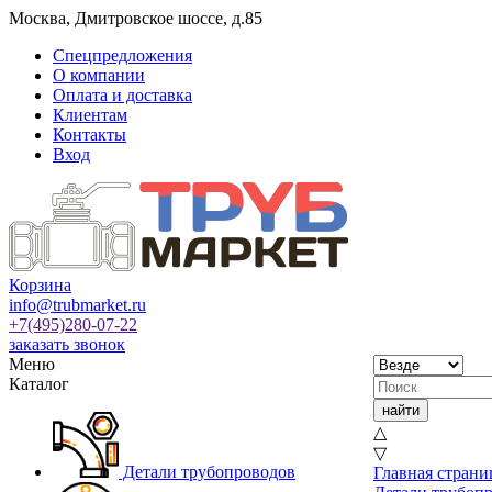
Москва
,
Дмитровское шоссе, д.85
Спецпредложения
О компании
Оплата и доставка
Клиентам
Контакты
Вход
Корзина
info@trubmarket.ru
+7(495)
280-07-22
заказать звонок
Меню
Каталог
△
▽
Детали трубопроводов
Главная страни