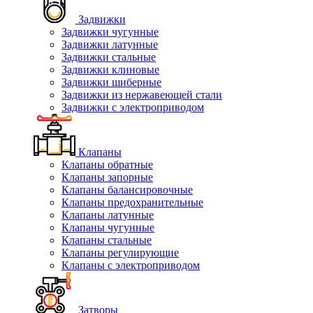
Задвижки
Задвижки чугунные
Задвижки латунные
Задвижки стальные
Задвижки клиновые
Задвижки шиберные
Задвижки из нержавеющей стали
Задвижки с электроприводом
Клапаны
Клапаны обратные
Клапаны запорные
Клапаны балансировочные
Клапаны предохранительные
Клапаны латунные
Клапаны чугунные
Клапаны стальные
Клапаны регулирующие
Клапаны с электроприводом
Затворы