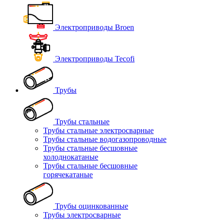
Электроприводы Broen
Электроприводы Tecofi
Трубы
Трубы стальные
Трубы стальные электросварные
Трубы стальные водогазопроводные
Трубы стальные бесшовные
холоднокатаные
Трубы стальные бесшовные
горячекатаные
Трубы оцинкованные
Трубы электросварные