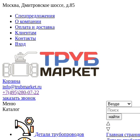
Москва
,
Дмитровское шоссе, д.85
Спецпредложения
О компании
Оплата и доставка
Клиентам
Контакты
Вход
Корзина
info@trubmarket.ru
+7(495)
280-07-22
заказать звонок
Меню
Каталог
△
▽
Детали трубопроводов
Главная страни