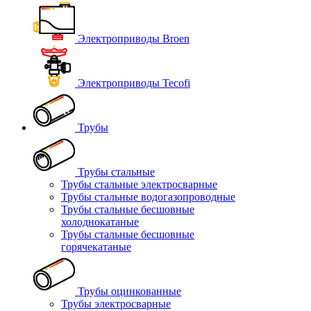
Электроприводы Broen
Электроприводы Tecofi
Трубы
Трубы стальные
Трубы стальные электросварные
Трубы стальные водогазопроводные
Трубы стальные бесшовные
холоднокатаные
Трубы стальные бесшовные
горячекатаные
Трубы оцинкованные
Трубы электросварные