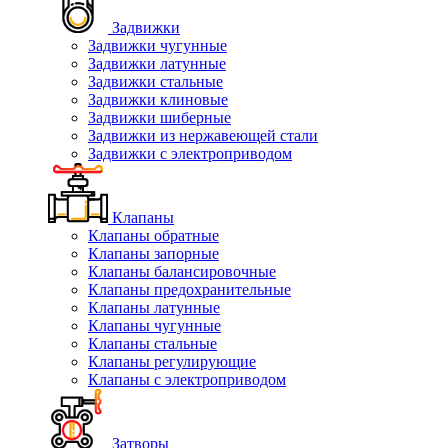
Задвижки
Задвижки чугунные
Задвижки латунные
Задвижки стальные
Задвижки клиновые
Задвижки шиберные
Задвижки из нержавеющей стали
Задвижки с электроприводом
Клапаны
Клапаны обратные
Клапаны запорные
Клапаны балансировочные
Клапаны предохранительные
Клапаны латунные
Клапаны чугунные
Клапаны стальные
Клапаны регулирующие
Клапаны с электроприводом
Затворы