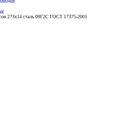
роводов
ые
сов 273х14 сталь 09Г2С ГОСТ 17375-2001