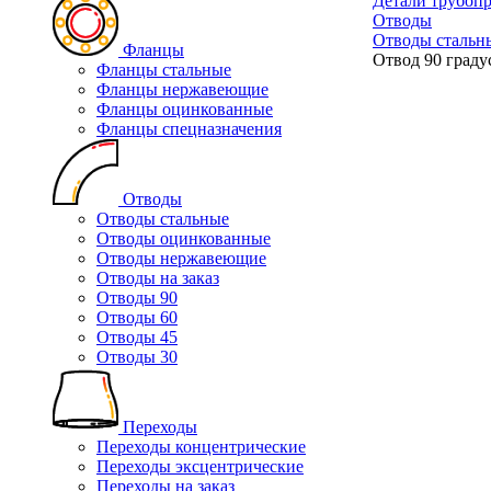
Детали трубоп
Отводы
Отводы стальн
Фланцы
Отвод 90 граду
Фланцы стальные
Фланцы нержавеющие
Фланцы оцинкованные
Фланцы спецназначения
Отводы
Отводы стальные
Отводы оцинкованные
Отводы нержавеющие
Отводы на заказ
Отводы 90
Отводы 60
Отводы 45
Отводы 30
Переходы
Переходы концентрические
Переходы эксцентрические
Переходы на заказ