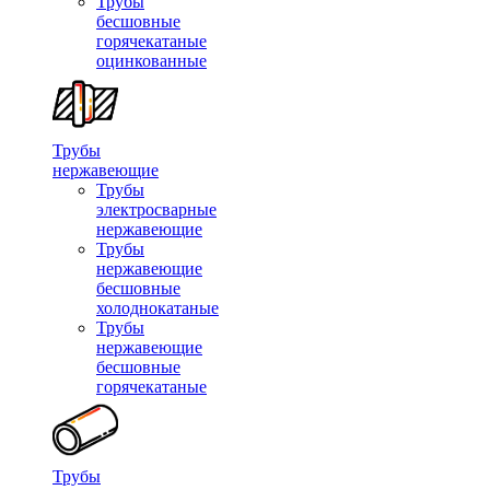
Трубы
бесшовные
горячекатаные
оцинкованные
Трубы
нержавеющие
Трубы
электросварные
нержавеющие
Трубы
нержавеющие
бесшовные
холоднокатаные
Трубы
нержавеющие
бесшовные
горячекатаные
Трубы