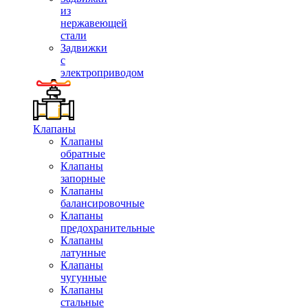
из
нержавеющей
стали
Задвижки
с
электроприводом
Клапаны
Клапаны
обратные
Клапаны
запорные
Клапаны
балансировочные
Клапаны
предохранительные
Клапаны
латунные
Клапаны
чугунные
Клапаны
стальные