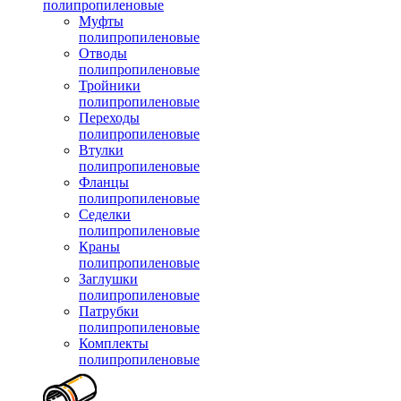
полипропиленовые
Муфты
полипропиленовые
Отводы
полипропиленовые
Тройники
полипропиленовые
Переходы
полипропиленовые
Втулки
полипропиленовые
Фланцы
полипропиленовые
Седелки
полипропиленовые
Краны
полипропиленовые
Заглушки
полипропиленовые
Патрубки
полипропиленовые
Комплекты
полипропиленовые