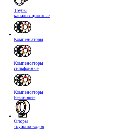
Трубы
канализационные
Компенсаторы
Компенсаторы
сильфонные
Компенсаторы
Резиновые
Опоры
трубопроводов