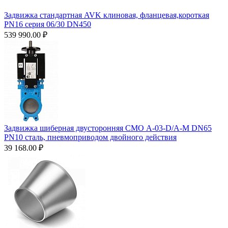
Задвижка стандартная AVK клиновая, фланцевая,короткая
PN16 cерия 06/30 DN450
539 990.00
₽
Задвижка шиберная двусторонняя СМО A-03-D/A-M DN65
PN10 сталь, пневмоприводом двойного действия
39 168.00
₽