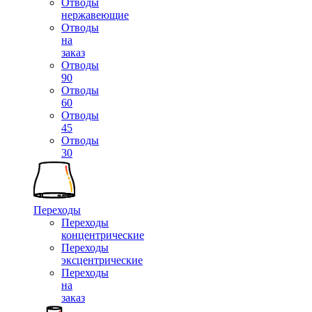
Отводы
нержавеющие
Отводы
на
заказ
Отводы
90
Отводы
60
Отводы
45
Отводы
30
Переходы
Переходы
концентрические
Переходы
эксцентрические
Переходы
на
заказ