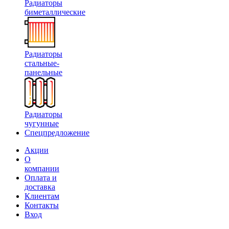
Радиаторы
биметаллические
Радиаторы
стальные-
панельные
Радиаторы
чугунные
Спецпредложение
Акции
О
компании
Оплата и
доставка
Клиентам
Контакты
Вход