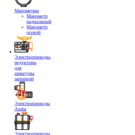
Манометры
Манометр
радиальный
Манометр
осевой
Электроприводы,
редукторы
для
арматуры
запорной
Электроприводы
Auma
Электроприводы