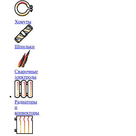
Хомуты
Шпильки
Сварочные
электроды
Радиаторы
и
конвекторы