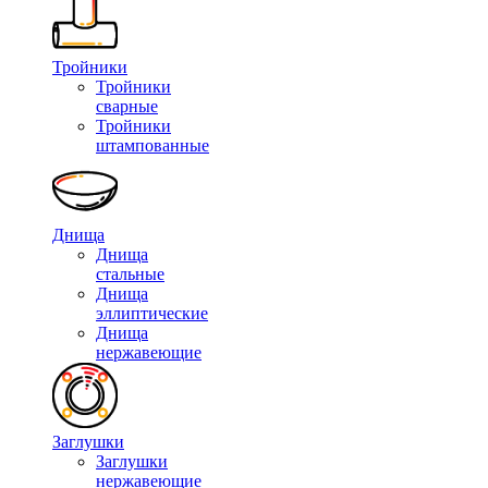
Тройники
Тройники
сварные
Тройники
штампованные
Днища
Днища
стальные
Днища
эллиптические
Днища
нержавеющие
Заглушки
Заглушки
нержавеющие