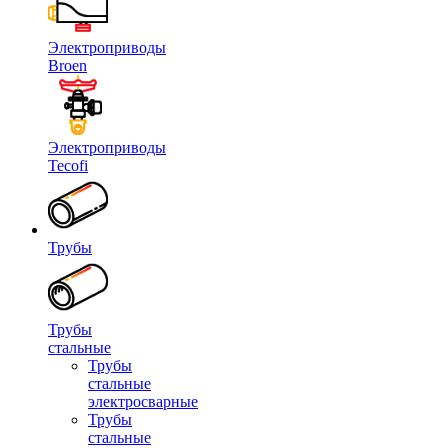
Электроприводы
Broen
Электроприводы
Tecofi
Трубы
Трубы
стальные
Трубы
стальные
электросварные
Трубы
стальные