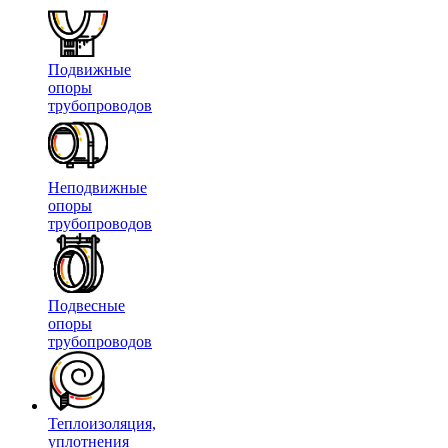
Подвижные
опоры
трубопроводов
Неподвижные
опоры
трубопроводов
Подвесные
опоры
трубопроводов
Теплоизоляция,
уплотнения