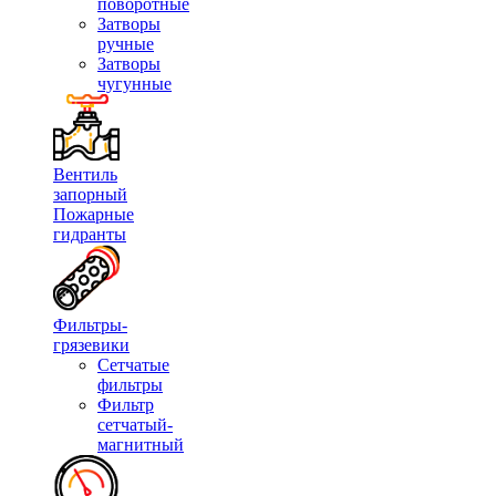
поворотные
Затворы
ручные
Затворы
чугунные
Вентиль
запорный
Пожарные
гидранты
Фильтры-
грязевики
Сетчатые
фильтры
Фильтр
сетчатый-
магнитный