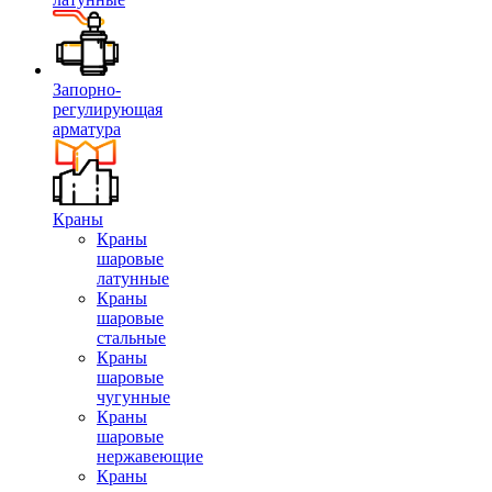
Запорно-
регулирующая
арматура
Краны
Краны
шаровые
латунные
Краны
шаровые
стальные
Краны
шаровые
чугунные
Краны
шаровые
нержавеющие
Краны