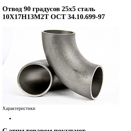
Отвод 90 градусов 25х5 сталь
10Х17Н13М2Т ОСТ 34.10.699-97
Характеристики
С этим товаром покупают