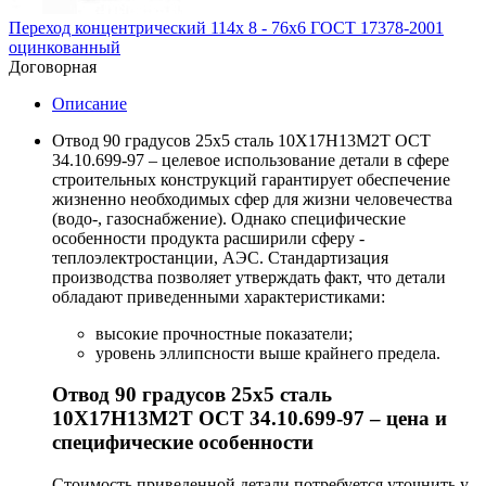
Переход концентрический 114х 8 - 76х6 ГОСТ 17378-2001
оцинкованный
Договорная
Описание
Отвод 90 градусов 25х5 сталь 10Х17Н13М2Т ОСТ
34.10.699-97 – целевое использование детали в сфере
строительных конструкций гарантирует обеспечение
жизненно необходимых сфер для жизни человечества
(водо-, газоснабжение). Однако специфические
особенности продукта расширили сферу -
теплоэлектростанции, АЭС. Стандартизация
производства позволяет утверждать факт, что детали
обладают приведенными характеристиками:
высокие прочностные показатели;
уровень эллипсности выше крайнего предела.
Отвод 90 градусов 25х5 сталь
10Х17Н13М2Т ОСТ 34.10.699-97 – цена и
специфические особенности
Стоимость приведенной детали потребуется уточнить у