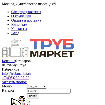
Москва
,
Дмитровское шоссе, д.85
Спецпредложения
О компании
Оплата и доставка
Клиентам
Контакты
Вход
Корзина
0 товаров
на сумму
0 руб.
Избранное
info@trubmarket.ru
+7(495)
280-07-22
заказать звонок
Меню
Каталог
△