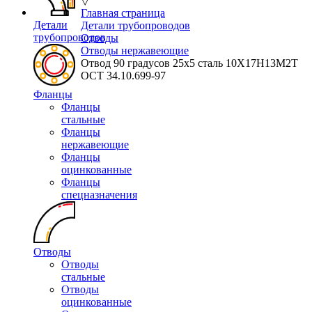
▽
Главная страница
Детали
Детали трубопроводов
трубопроводов
Отводы
Отводы нержавеющие
Отвод 90 градусов 25х5 сталь 10Х17Н13М2Т
ОСТ 34.10.699-97
Фланцы
Фланцы
стальные
Фланцы
нержавеющие
Фланцы
оцинкованные
Фланцы
спецназначения
Отводы
Отводы
стальные
Отводы
оцинкованные