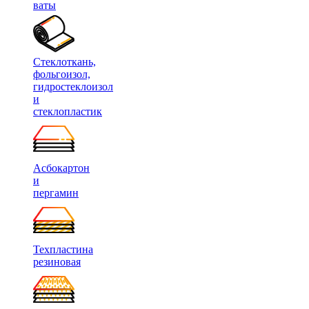
ваты
Стеклоткань,
фольгоизол,
гидростеклоизол
и
стеклопластик
Асбокартон
и
пергамин
Техпластина
резиновая