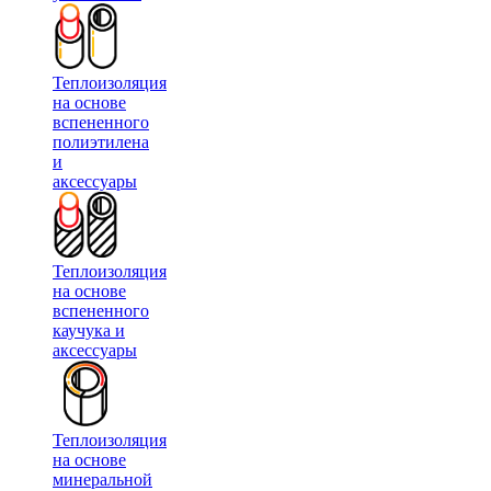
Теплоизоляция
на основе
вспененного
полиэтилена
и
аксессуары
Теплоизоляция
на основе
вспененного
каучука и
аксессуары
Теплоизоляция
на основе
минеральной