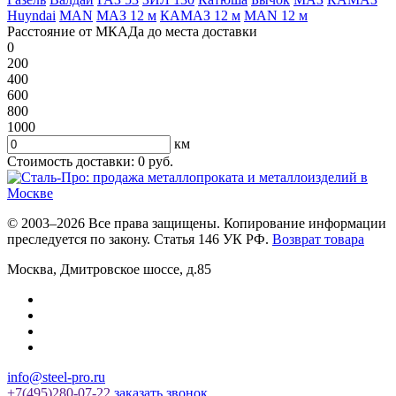
Huyndai
MAN
МАЗ 12 м
КАМАЗ 12 м
MAN 12 м
Расстояние от МКАДа до места доставки
0
200
400
600
800
1000
км
Стоимость доставки:
0
руб.
© 2003–2026 Все права защищены. Копирование информации
преследуется по закону. Статья 146 УК РФ.
Возврат товара
Москва
,
Дмитровское шоссе, д.85
info@steel-pro.ru
+7(495)
280-07-22
заказать звонок