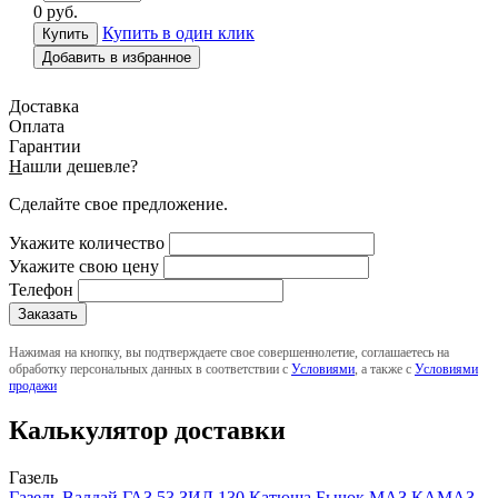
0
руб.
Купить в один клик
Добавить в избранное
Доставка
Оплата
Гарантии
Н
ашли дешевле?
Сделайте свое предложение.
Укажите количество
Укажите свою цену
Телефон
Нажимая на кнопку, вы подтверждаете свое совершеннолетие, соглашаетесь на
обработку персональных данных в соответствии с
Условиями
, а также с
Условиями
продажи
Калькулятор доставки
Газель
Газель
Валдай
ГАЗ 53
ЗИЛ 130
Катюша
Бычок
МАЗ
КАМАЗ