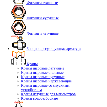
Фитинги стальные
Фитинги чугунные
Фитинги латунные
Запорно-регулирующая арматура
Краны
Краны шаровые латунные
Краны шаровые стальные
Краны шаровые чугунные
Краны шаровые нержавеющие
Краны шаровые со спускным
устройством
Краны латунные для манометров
Краны водоразборные