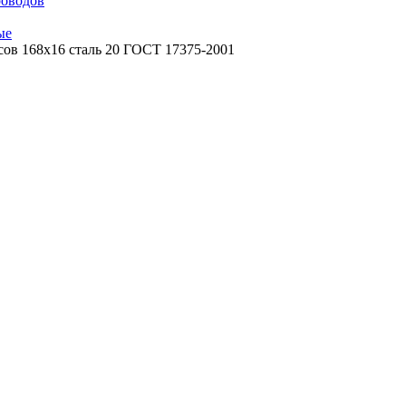
роводов
ые
сов 168х16 сталь 20 ГОСТ 17375-2001