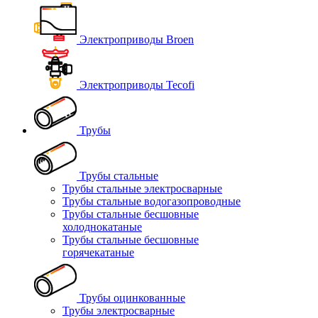
Электроприводы Broen
Электроприводы Tecofi
Трубы
Трубы стальные
Трубы стальные электросварные
Трубы стальные водогазопроводные
Трубы стальные бесшовные
холоднокатаные
Трубы стальные бесшовные
горячекатаные
Трубы оцинкованные
Трубы электросварные