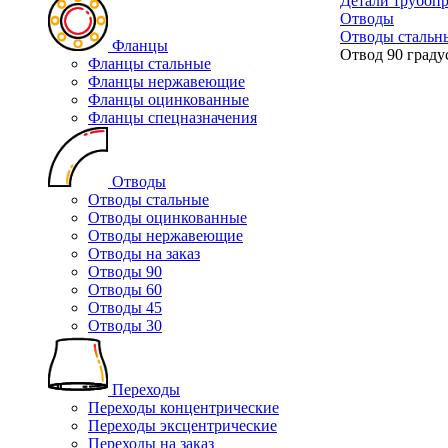
Детали трубоп
Отводы
Отводы стальн
Фланцы
Отвод 90 граду
Фланцы стальные
Фланцы нержавеющие
Фланцы оцинкованные
Фланцы спецназначения
Отводы
Отводы стальные
Отводы оцинкованные
Отводы нержавеющие
Отводы на заказ
Отводы 90
Отводы 60
Отводы 45
Отводы 30
Переходы
Переходы концентрические
Переходы эксцентрические
Переходы на заказ