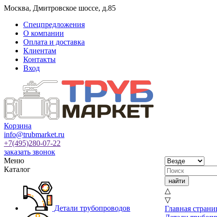
Москва
,
Дмитровское шоссе, д.85
Спецпредложения
О компании
Оплата и доставка
Клиентам
Контакты
Вход
Корзина
info@trubmarket.ru
+7(495)
280-07-22
заказать звонок
Меню
Каталог
△
▽
Детали трубопроводов
Главная страни