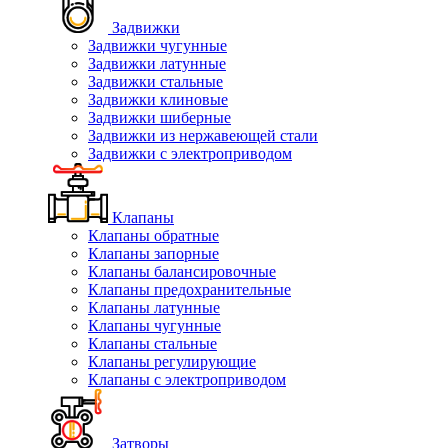
Задвижки
Задвижки чугунные
Задвижки латунные
Задвижки стальные
Задвижки клиновые
Задвижки шиберные
Задвижки из нержавеющей стали
Задвижки с электроприводом
Клапаны
Клапаны обратные
Клапаны запорные
Клапаны балансировочные
Клапаны предохранительные
Клапаны латунные
Клапаны чугунные
Клапаны стальные
Клапаны регулирующие
Клапаны с электроприводом
Затворы