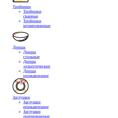
Тройники
Тройники
сварные
Тройники
штампованные
Днища
Днища
стальные
Днища
эллиптические
Днища
нержавеющие
Заглушки
Заглушки
нержавеющие
Заглушки
оцинкованные