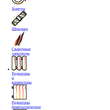
Хомуты
Шпильки
Сварочные
электроды
Радиаторы
и
конвекторы
Радиаторы
биметаллические