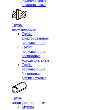
горячекатаные
оцинкованные
Трубы
нержавеющие
Трубы
электросварные
нержавеющие
Трубы
нержавеющие
бесшовные
холоднокатаные
Трубы
нержавеющие
бесшовные
горячекатаные
Трубы
полипропиленовые
Муфты