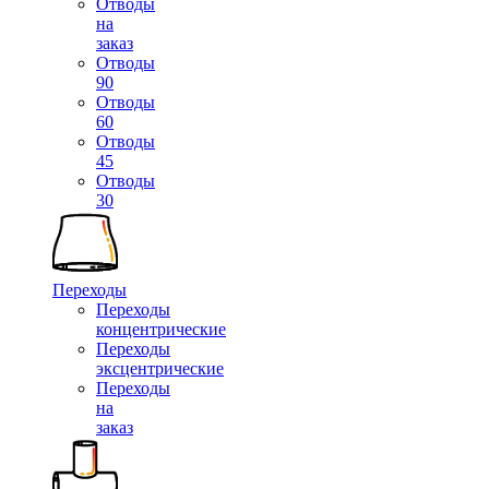
Отводы
на
заказ
Отводы
90
Отводы
60
Отводы
45
Отводы
30
Переходы
Переходы
концентрические
Переходы
эксцентрические
Переходы
на
заказ