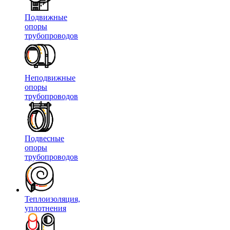
Подвижные
опоры
трубопроводов
Неподвижные
опоры
трубопроводов
Подвесные
опоры
трубопроводов
Теплоизоляция,
уплотнения