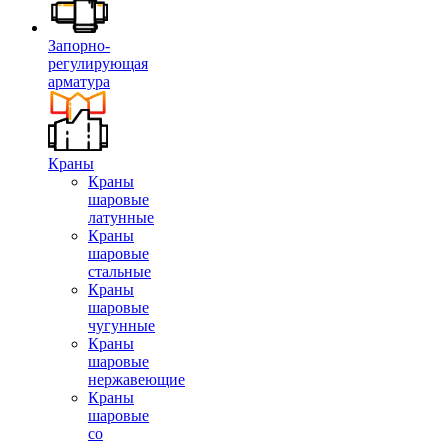
Запорно-
регулирующая
арматура
Краны
Краны
шаровые
латунные
Краны
шаровые
стальные
Краны
шаровые
чугунные
Краны
шаровые
нержавеющие
Краны
шаровые
со