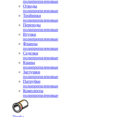
полипропиленовые
Отводы
полипропиленовые
Тройники
полипропиленовые
Переходы
полипропиленовые
Втулки
полипропиленовые
Фланцы
полипропиленовые
Седелки
полипропиленовые
Краны
полипропиленовые
Заглушки
полипропиленовые
Патрубки
полипропиленовые
Комплекты
полипропиленовые
Трубы