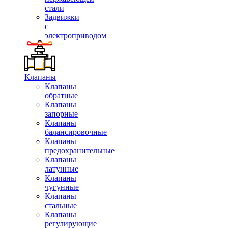
стали
Задвижки
с
электроприводом
Клапаны
Клапаны
обратные
Клапаны
запорные
Клапаны
балансировочные
Клапаны
предохранительные
Клапаны
латунные
Клапаны
чугунные
Клапаны
стальные
Клапаны
регулирующие