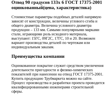
Отвод 90 градусов 133х 6 ГОСТ 17375-2001
оцинкованный(цена, характеристика)
Стоимостные параметры подобных деталей напрямую
зависят от конструкции, величины углового сгиба и
общего диаметра. Величина условного диаметра
продукции – 133 мм. Самыми популярными марками
стали, играющими роль исходного материала,
выступают: 15ГС, 09Г2С, 17ГС, 10 и 20. Возможен
вариант производства деталей по чертежам или
индивидуальным заказам.
Преимущества компании
Оцинкованное покрытие служит средством увеличения
длительности пригодности и физико-химических
показателей при нанесении на отвод ГОСТ 17375-2001.
Купить продукцию Трубмаркета можно на сайте.
Процесс производства и разработки проекта проводится
квалифицированными инженерами строительной
сферы.