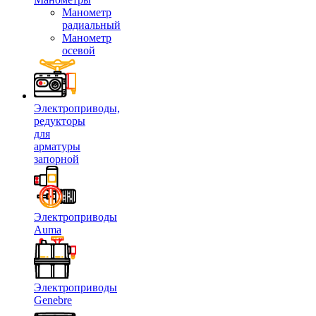
Манометр
радиальный
Манометр
осевой
Электроприводы,
редукторы
для
арматуры
запорной
Электроприводы
Auma
Электроприводы
Genebre