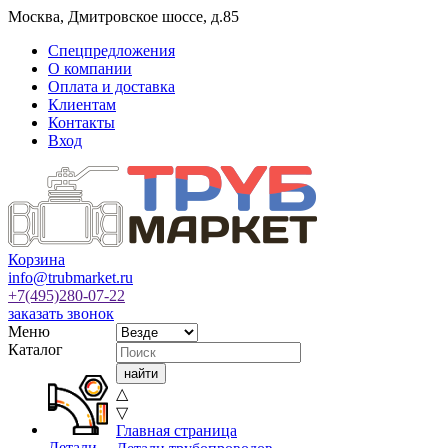
Москва
,
Дмитровское шоссе, д.85
Спецпредложения
О компании
Оплата и доставка
Клиентам
Контакты
Вход
Корзина
info@trubmarket.ru
+7(495)
280-07-22
заказать звонок
Меню
Каталог
△
▽
Главная страница
Детали