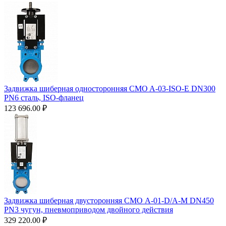
Задвижка шиберная односторонняя CMO A-03-ISO-E DN300
PN6 сталь, ISO-фланец
123 696.00
₽
Задвижка шиберная двусторонняя СМО А-01-D/A-M DN450
PN3 чугун, пневмоприводом двойного действия
329 220.00
₽