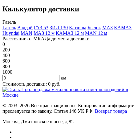
Калькулятор доставки
Газель
Газель
Валдай
ГАЗ 53
ЗИЛ 130
Катюша
Бычок
МАЗ
КАМАЗ
Huyndai
MAN
МАЗ 12 м
КАМАЗ 12 м
MAN 12 м
Расстояние от МКАДа до места доставки
0
200
400
600
800
1000
км
Стоимость доставки:
0
руб.
© 2003–2026 Все права защищены. Копирование информации
преследуется по закону. Статья 146 УК РФ.
Возврат товара
Москва
,
Дмитровское шоссе, д.85