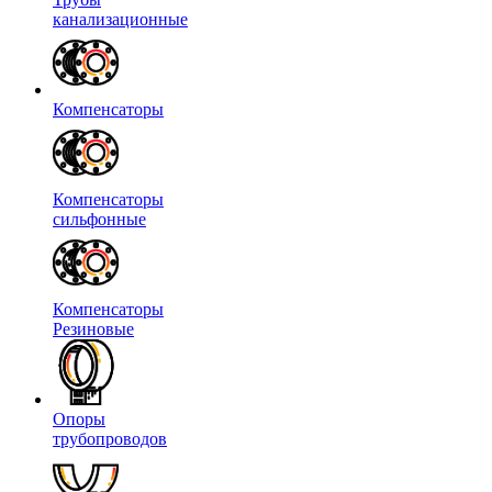
канализационные
Компенсаторы
Компенсаторы
сильфонные
Компенсаторы
Резиновые
Опоры
трубопроводов