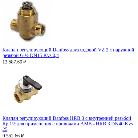
Клапан регулирующий Danfoss двухходовой VZ 2 c наружной
резьбой G ½ DN15 Kvs 0,4
13 587.60
₽
Клапан регулирующий Danfoss HRB 3 с внутренней резьбой
Rp 1½ для применения с приводами AMВ - HRB 3 DN40 Kvs
25
9 552.66
₽