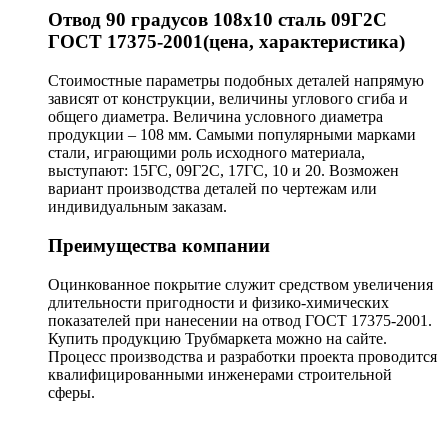
Отвод 90 градусов 108х10 сталь 09Г2С
ГОСТ 17375-2001(цена, характеристика)
Стоимостные параметры подобных деталей напрямую
зависят от конструкции, величины углового сгиба и
общего диаметра. Величина условного диаметра
продукции – 108 мм. Самыми популярными марками
стали, играющими роль исходного материала,
выступают: 15ГС, 09Г2С, 17ГС, 10 и 20. Возможен
вариант производства деталей по чертежам или
индивидуальным заказам.
Преимущества компании
Оцинкованное покрытие служит средством увеличения
длительности пригодности и физико-химических
показателей при нанесении на отвод ГОСТ 17375-2001.
Купить продукцию Трубмаркета можно на сайте.
Процесс производства и разработки проекта проводится
квалифицированными инженерами строительной
сферы.