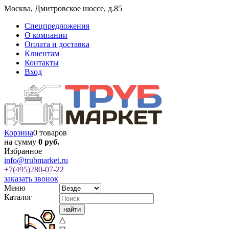
Москва
,
Дмитровское шоссе, д.85
Спецпредложения
О компании
Оплата и доставка
Клиентам
Контакты
Вход
Корзина
0 товаров
на сумму
0 руб.
Избранное
info@trubmarket.ru
+7(495)
280-07-22
заказать звонок
Меню
Каталог
△