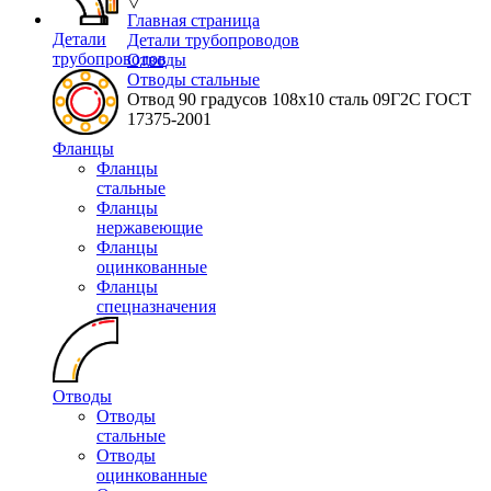
▽
Главная страница
Детали
Детали трубопроводов
трубопроводов
Отводы
Отводы стальные
Отвод 90 градусов 108х10 сталь 09Г2С ГОСТ
17375-2001
Фланцы
Фланцы
стальные
Фланцы
нержавеющие
Фланцы
оцинкованные
Фланцы
спецназначения
Отводы
Отводы
стальные
Отводы
оцинкованные