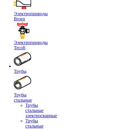
Электроприводы
Broen
Электроприводы
Tecofi
Трубы
Трубы
стальные
Трубы
стальные
электросварные
Трубы
стальные