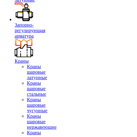
Запорно-
регулирующая
арматура
Краны
Краны
шаровые
латунные
Краны
шаровые
стальные
Краны
шаровые
чугунные
Краны
шаровые
нержавеющие
Краны