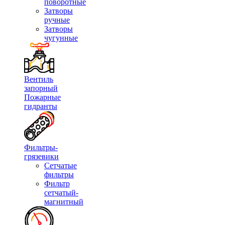
поворотные
Затворы
ручные
Затворы
чугунные
Вентиль
запорный
Пожарные
гидранты
Фильтры-
грязевики
Сетчатые
фильтры
Фильтр
сетчатый-
магнитный