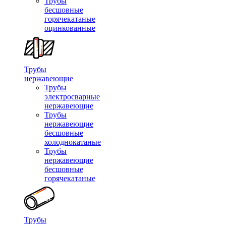
Трубы
бесшовные
горячекатаные
оцинкованные
Трубы
нержавеющие
Трубы
электросварные
нержавеющие
Трубы
нержавеющие
бесшовные
холоднокатаные
Трубы
нержавеющие
бесшовные
горячекатаные
Трубы