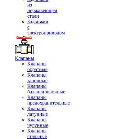
из
нержавеющей
стали
Задвижки
с
электроприводом
Клапаны
Клапаны
обратные
Клапаны
запорные
Клапаны
балансировочные
Клапаны
предохранительные
Клапаны
латунные
Клапаны
чугунные
Клапаны
стальные