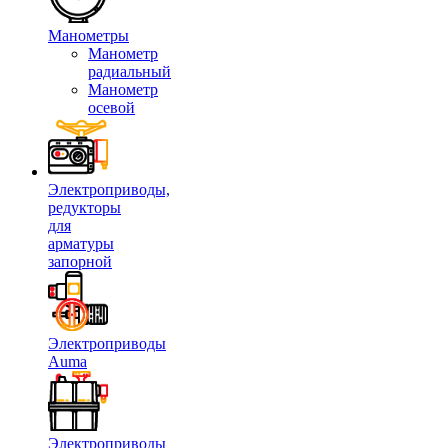
Манометры
Манометр
радиальный
Манометр
осевой
Электроприводы,
редукторы
для
арматуры
запорной
Электроприводы
Auma
Электроприводы