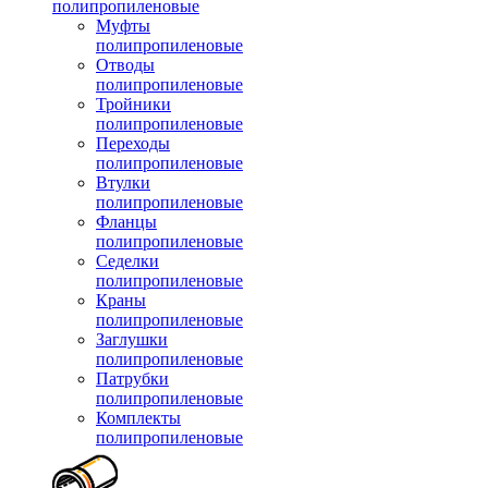
полипропиленовые
Муфты
полипропиленовые
Отводы
полипропиленовые
Тройники
полипропиленовые
Переходы
полипропиленовые
Втулки
полипропиленовые
Фланцы
полипропиленовые
Седелки
полипропиленовые
Краны
полипропиленовые
Заглушки
полипропиленовые
Патрубки
полипропиленовые
Комплекты
полипропиленовые