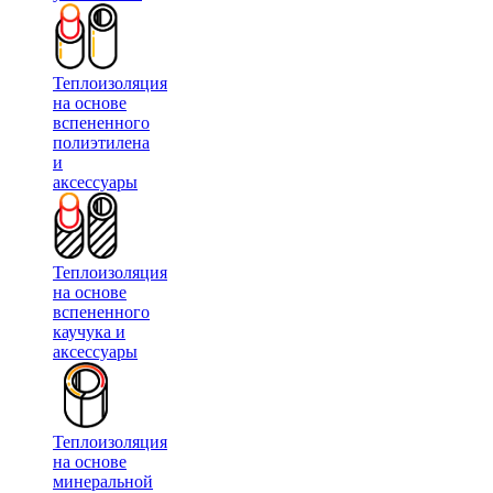
Теплоизоляция
на основе
вспененного
полиэтилена
и
аксессуары
Теплоизоляция
на основе
вспененного
каучука и
аксессуары
Теплоизоляция
на основе
минеральной