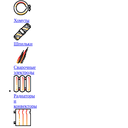
Хомуты
Шпильки
Сварочные
электроды
Радиаторы
и
конвекторы