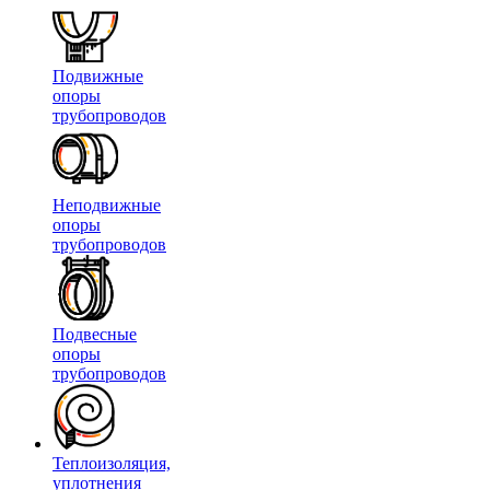
Подвижные
опоры
трубопроводов
Неподвижные
опоры
трубопроводов
Подвесные
опоры
трубопроводов
Теплоизоляция,
уплотнения