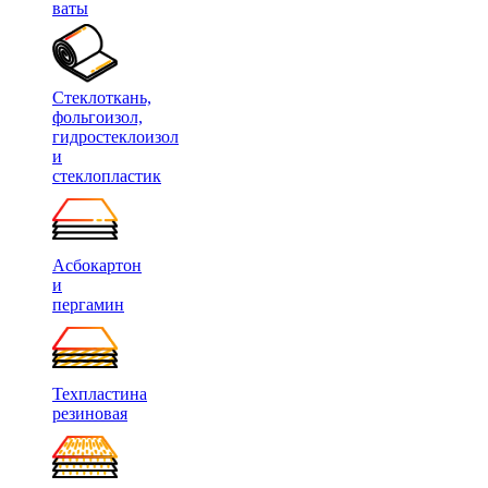
ваты
Стеклоткань,
фольгоизол,
гидростеклоизол
и
стеклопластик
Асбокартон
и
пергамин
Техпластина
резиновая