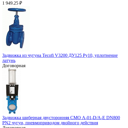
1 949.25
₽
Задвижка из чугуна Tecofi V3200 ДУ125 Ру10, уплотнение
латунь
Договорная
Задвижка шиберная двусторонняя СМО А-01-D/A-E DN800
PN2 чугун, пневмоприводом двойного действия
Договорная