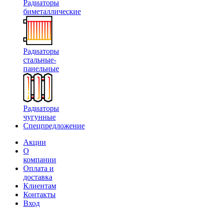
Радиаторы
биметаллические
Радиаторы
стальные-
панельные
Радиаторы
чугунные
Спецпредложение
Акции
О
компании
Оплата и
доставка
Клиентам
Контакты
Вход