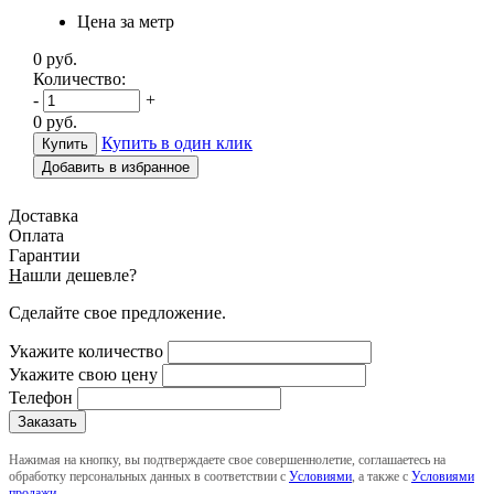
Цена за метр
0
руб.
Количество:
-
+
0
руб.
Купить в один клик
Добавить в избранное
Доставка
Оплата
Гарантии
Н
ашли дешевле?
Сделайте свое предложение.
Укажите количество
Укажите свою цену
Телефон
Нажимая на кнопку, вы подтверждаете свое совершеннолетие, соглашаетесь на
обработку персональных данных в соответствии с
Условиями
, а также с
Условиями
продажи