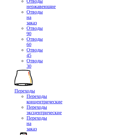
Отводы
нержавеющие
Отводы
на
заказ
Отводы
90
Отводы
60
Отводы
45
Отводы
30
Переходы
Переходы
концентрические
Переходы
эксцентрические
Переходы
на
заказ