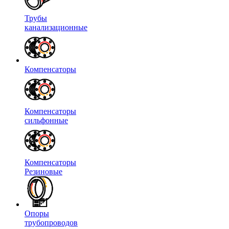
Трубы
канализационные
Компенсаторы
Компенсаторы
сильфонные
Компенсаторы
Резиновые
Опоры
трубопроводов