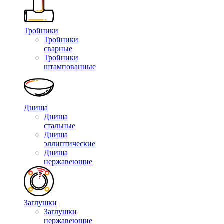
Тройники
Тройники
сварные
Тройники
штампованные
Днища
Днища
стальные
Днища
эллиптические
Днища
нержавеющие
Заглушки
Заглушки
нержавеющие