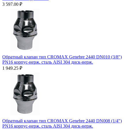
3 597.00
₽
Обратный клапан тип CROMAX Genebre 2440 DN010 (3/8")
PN16 корпус-нерж. сталь AISI 304 диск-нерж.
1 949.25
₽
Обратный клапан тип CROMAX Genebre 2440 DN008 (1/4")
PN16 корпус-нерж. сталь AISI 304 диск-нерж.