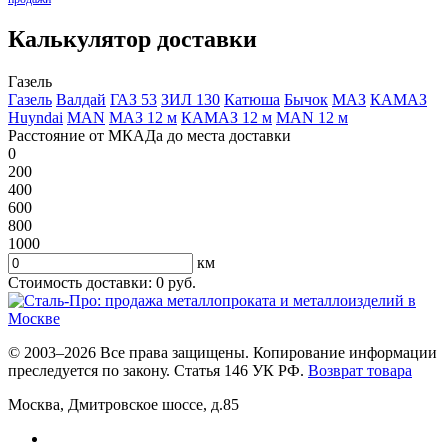
Калькулятор доставки
Газель
Газель
Валдай
ГАЗ 53
ЗИЛ 130
Катюша
Бычок
МАЗ
КАМАЗ
Huyndai
MAN
МАЗ 12 м
КАМАЗ 12 м
MAN 12 м
Расстояние от МКАДа до места доставки
0
200
400
600
800
1000
км
Стоимость доставки:
0
руб.
© 2003–2026 Все права защищены. Копирование информации
преследуется по закону. Статья 146 УК РФ.
Возврат товара
Москва
,
Дмитровское шоссе, д.85