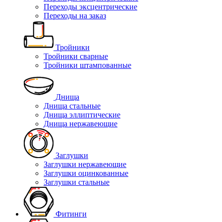
Переходы эксцентрические
Переходы на заказ
Тройники
Тройники сварные
Тройники штампованные
Днища
Днища стальные
Днища эллиптические
Днища нержавеющие
Заглушки
Заглушки нержавеющие
Заглушки оцинкованные
Заглушки стальные
Фитинги