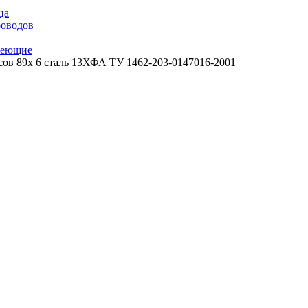
ца
роводов
веющие
сов 89х 6 сталь 13ХФА ТУ 1462-203-0147016-2001