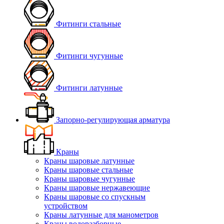
Фитинги стальные
Фитинги чугунные
Фитинги латунные
Запорно-регулирующая арматура
Краны
Краны шаровые латунные
Краны шаровые стальные
Краны шаровые чугунные
Краны шаровые нержавеющие
Краны шаровые со спускным
устройством
Краны латунные для манометров
Краны водоразборные