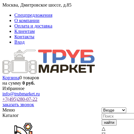
Москва
,
Дмитровское шоссе, д.85
Спецпредложения
О компании
Оплата и доставка
Клиентам
Контакты
Вход
Корзина
0 товаров
на сумму
0 руб.
Избранное
info@trubmarket.ru
+7(495)
280-07-22
заказать звонок
Меню
Каталог
△