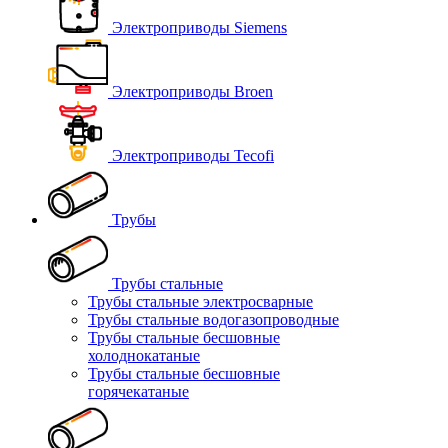
Электроприводы Siemens
Электроприводы Broen
Электроприводы Tecofi
Трубы
Трубы стальные
Трубы стальные электросварные
Трубы стальные водогазопроводные
Трубы стальные бесшовные
холоднокатаные
Трубы стальные бесшовные
горячекатаные