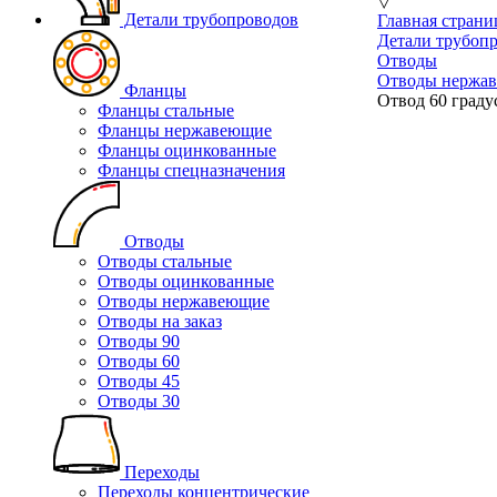
▽
Детали трубопроводов
Главная страни
Детали трубоп
Отводы
Отводы нержа
Фланцы
Отвод 60 граду
Фланцы стальные
Фланцы нержавеющие
Фланцы оцинкованные
Фланцы спецназначения
Отводы
Отводы стальные
Отводы оцинкованные
Отводы нержавеющие
Отводы на заказ
Отводы 90
Отводы 60
Отводы 45
Отводы 30
Переходы
Переходы концентрические