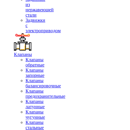
из
нержавеющей
стали
Задвижки
с
электроприводом
Клапаны
Клапаны
обратные
Клапаны
запорные
Клапаны
балансировочные
Клапаны
предохранительные
Клапаны
латунные
Клапаны
чугунные
Клапаны
стальные