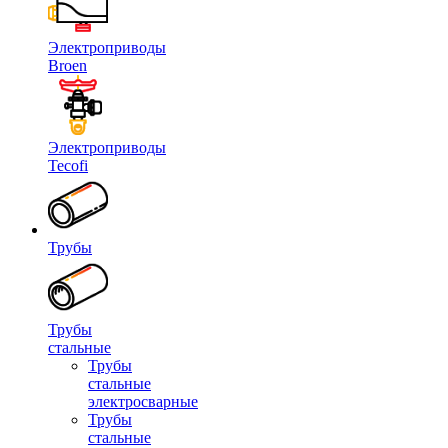
Электроприводы
Broen
Электроприводы
Tecofi
Трубы
Трубы
стальные
Трубы
стальные
электросварные
Трубы
стальные