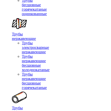
Трубы
бесшовные
горячекатаные
оцинкованные
Трубы
нержавеющие
Трубы
электросварные
нержавеющие
Трубы
нержавеющие
бесшовные
холоднокатаные
Трубы
нержавеющие
бесшовные
горячекатаные
Трубы