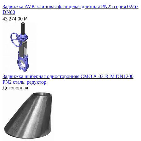
Задвижка AVK клиновая фланцевая длинная PN25 серия 02/67
DN80
43 274.00
₽
Задвижка шиберная односторонняя CMO A-03-R-M DN1200
PN2 сталь, редуктор
Договорная