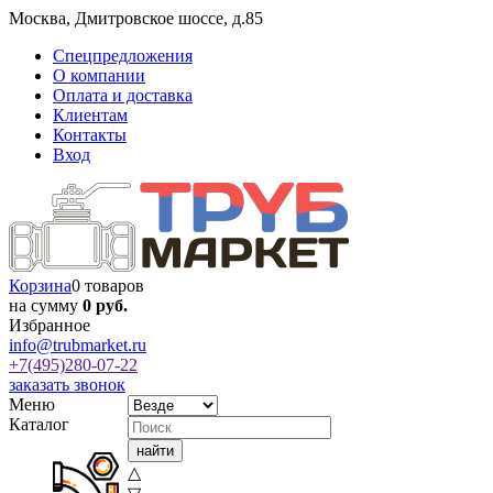
Москва
,
Дмитровское шоссе, д.85
Спецпредложения
О компании
Оплата и доставка
Клиентам
Контакты
Вход
Корзина
0 товаров
на сумму
0 руб.
Избранное
info@trubmarket.ru
+7(495)
280-07-22
заказать звонок
Меню
Каталог
△