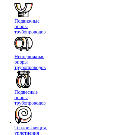
Подвижные
опоры
трубопроводов
Неподвижные
опоры
трубопроводов
Подвесные
опоры
трубопроводов
Теплоизоляция,
уплотнения