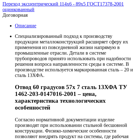
Переход эксцентрический 114х6 - 89х5 ГОСТ17378-2001
оцинкованный
Договорная
Описание
Специализированный подход к производству
продукции металлоконструкций расширяет сферу их
применения из повседневной жизни напрямую в
промышленные отрасли. Детали в системе
трубопроводов принято использовать при надобности
решения вопроса направленности среды в системе. В
производстве используется маркированная сталь – 20 и
сталь 13ХФА.
Отвод 60 градусов 57х 7 сталь 13ХФА ТУ
1462-203-0147016-2001 – цена,
характеристика технологических
особенностей
Согласно нормативной документации изделие
производят при использовании стальной бесшовной
конструкции. Физико-химические особенности
позволяют внедрять продукт на системы, где рабочая