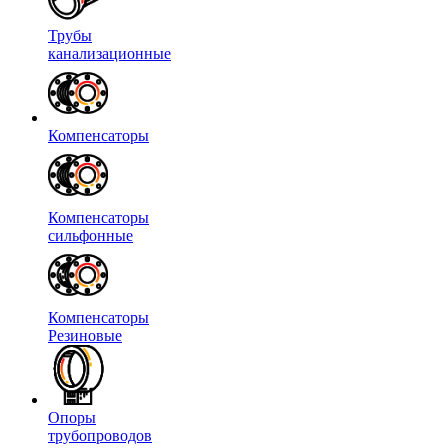
Трубы
канализационные
Компенсаторы
Компенсаторы
сильфонные
Компенсаторы
Резиновые
Опоры
трубопроводов