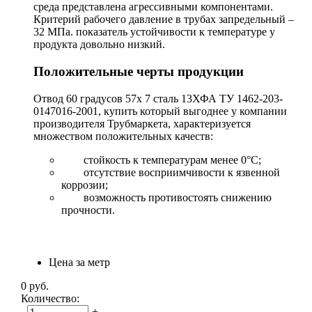
среда представлена агрессивными компонентами.
Критерий рабочего давление в трубах запредельный –
32 МПа. показатель устойчивости к температуре у
продукта довольно низкий.
Положительные черты продукции
Отвод 60 градусов 57х 7 сталь 13ХФА ТУ 1462-203-
0147016-2001, купить который выгоднее у компании
производителя Трубмаркета, характеризуется
множеством положительных качеств:
стойкость к температурам менее 0°С;
отсутствие восприимчивости к язвенной
коррозии;
возможность противостоять снижению
прочности.
Цена за метр
0
руб.
Количество:
-
+