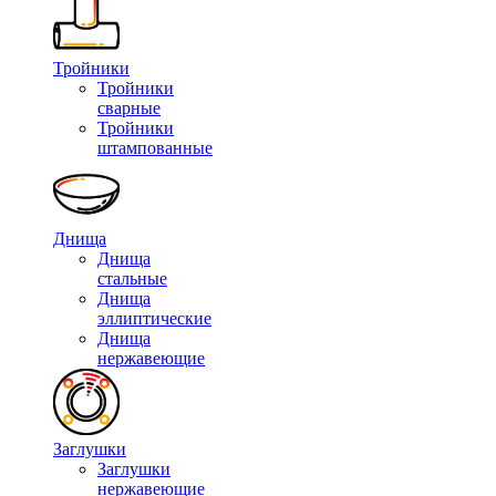
Тройники
Тройники
сварные
Тройники
штампованные
Днища
Днища
стальные
Днища
эллиптические
Днища
нержавеющие
Заглушки
Заглушки
нержавеющие