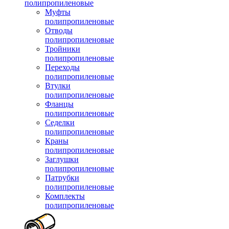
полипропиленовые
Муфты
полипропиленовые
Отводы
полипропиленовые
Тройники
полипропиленовые
Переходы
полипропиленовые
Втулки
полипропиленовые
Фланцы
полипропиленовые
Седелки
полипропиленовые
Краны
полипропиленовые
Заглушки
полипропиленовые
Патрубки
полипропиленовые
Комплекты
полипропиленовые