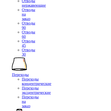
Отводы
нержавеющие
Отводы
на
заказ
Отводы
90
Отводы
60
Отводы
45
Отводы
30
Переходы
Переходы
концентрические
Переходы
эксцентрические
Переходы
на
заказ