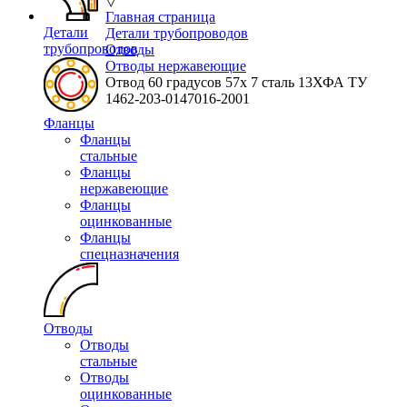
▽
Главная страница
Детали
Детали трубопроводов
трубопроводов
Отводы
Отводы нержавеющие
Отвод 60 градусов 57х 7 сталь 13ХФА ТУ
1462-203-0147016-2001
Фланцы
Фланцы
стальные
Фланцы
нержавеющие
Фланцы
оцинкованные
Фланцы
спецназначения
Отводы
Отводы
стальные
Отводы
оцинкованные