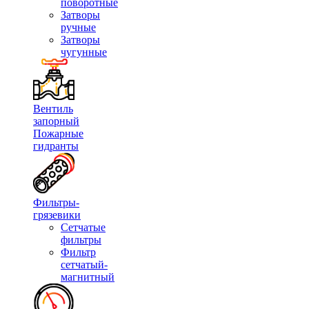
поворотные
Затворы
ручные
Затворы
чугунные
Вентиль
запорный
Пожарные
гидранты
Фильтры-
грязевики
Сетчатые
фильтры
Фильтр
сетчатый-
магнитный