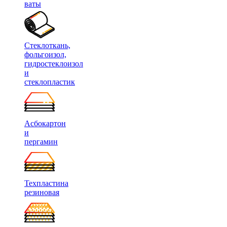
ваты
Стеклоткань,
фольгоизол,
гидростеклоизол
и
стеклопластик
Асбокартон
и
пергамин
Техпластина
резиновая