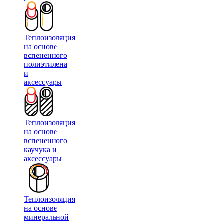
Теплоизоляция
на основе
вспененного
полиэтилена
и
аксессуары
Теплоизоляция
на основе
вспененного
каучука и
аксессуары
Теплоизоляция
на основе
минеральной