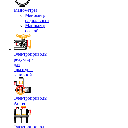
Манометры
Манометр
радиальный
Манометр
осевой
Электроприводы,
редукторы
для
арматуры
запорной
Электроприводы
Auma
Электроприводы