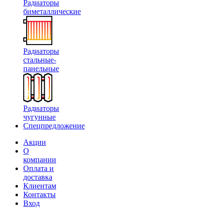
Радиаторы
биметаллические
Радиаторы
стальные-
панельные
Радиаторы
чугунные
Спецпредложение
Акции
О
компании
Оплата и
доставка
Клиентам
Контакты
Вход