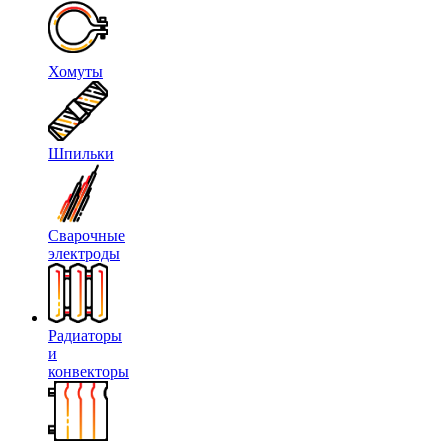
Хомуты
Шпильки
Сварочные
электроды
Радиаторы
и
конвекторы