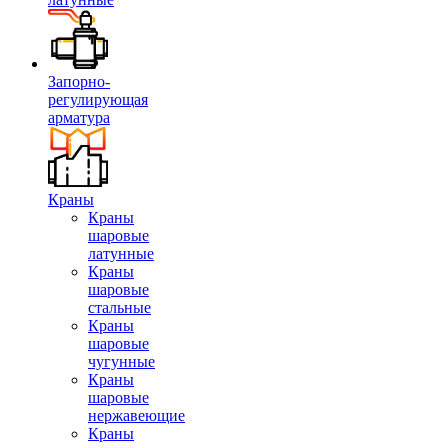
Запорно-
регулирующая
арматура
Краны
Краны
шаровые
латунные
Краны
шаровые
стальные
Краны
шаровые
чугунные
Краны
шаровые
нержавеющие
Краны