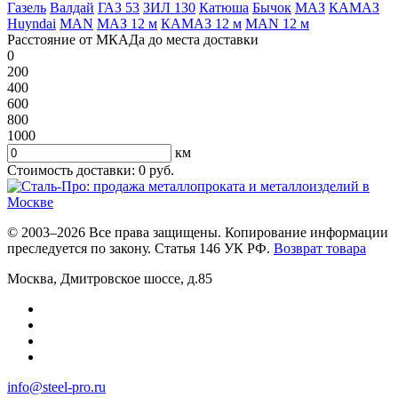
Газель
Валдай
ГАЗ 53
ЗИЛ 130
Катюша
Бычок
МАЗ
КАМАЗ
Huyndai
MAN
МАЗ 12 м
КАМАЗ 12 м
MAN 12 м
Расстояние от МКАДа до места доставки
0
200
400
600
800
1000
км
Стоимость доставки:
0
руб.
© 2003–2026 Все права защищены. Копирование информации
преследуется по закону. Статья 146 УК РФ.
Возврат товара
Москва
,
Дмитровское шоссе, д.85
info@steel-pro.ru