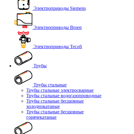
Электроприводы Siemens
Электроприводы Broen
Электроприводы Tecofi
Трубы
Трубы стальные
Трубы стальные электросварные
Трубы стальные водогазопроводные
Трубы стальные бесшовные
холоднокатаные
Трубы стальные бесшовные
горячекатаные