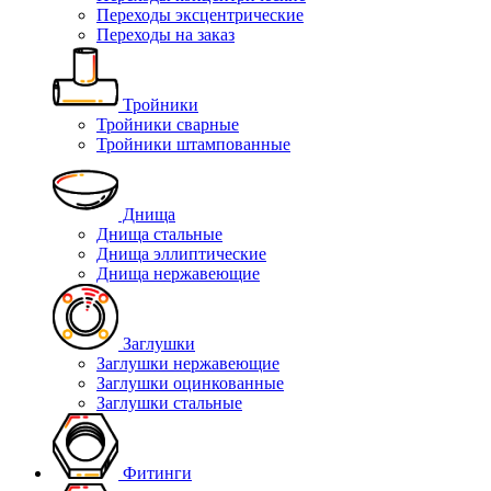
Переходы эксцентрические
Переходы на заказ
Тройники
Тройники сварные
Тройники штампованные
Днища
Днища стальные
Днища эллиптические
Днища нержавеющие
Заглушки
Заглушки нержавеющие
Заглушки оцинкованные
Заглушки стальные
Фитинги