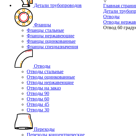
▽
Детали трубопроводов
Главная страни
Детали трубоп
Отводы
Отводы нержа
Фланцы
Отвод 60 граду
Фланцы стальные
Фланцы нержавеющие
Фланцы оцинкованные
Фланцы спецназначения
Отводы
Отводы стальные
Отводы оцинкованные
Отводы нержавеющие
Отводы на заказ
Отводы 90
Отводы 60
Отводы 45
Отводы 30
Переходы
Переходы концентрические