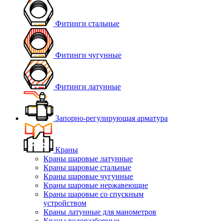
Фитинги стальные
Фитинги чугунные
Фитинги латунные
Запорно-регулирующая арматура
Краны
Краны шаровые латунные
Краны шаровые стальные
Краны шаровые чугунные
Краны шаровые нержавеющие
Краны шаровые со спускным
устройством
Краны латунные для манометров
Краны водоразборные