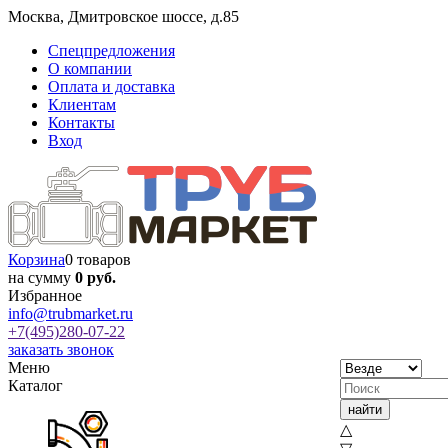
Москва
,
Дмитровское шоссе, д.85
Спецпредложения
О компании
Оплата и доставка
Клиентам
Контакты
Вход
Корзина
0 товаров
на сумму
0 руб.
Избранное
info@trubmarket.ru
+7(495)
280-07-22
заказать звонок
Меню
Каталог
△