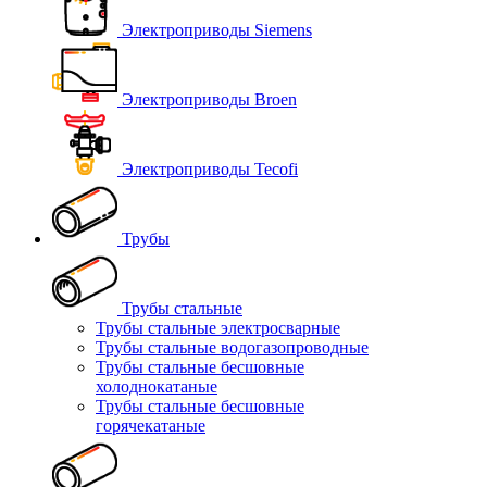
Электроприводы Siemens
Электроприводы Broen
Электроприводы Tecofi
Трубы
Трубы стальные
Трубы стальные электросварные
Трубы стальные водогазопроводные
Трубы стальные бесшовные
холоднокатаные
Трубы стальные бесшовные
горячекатаные