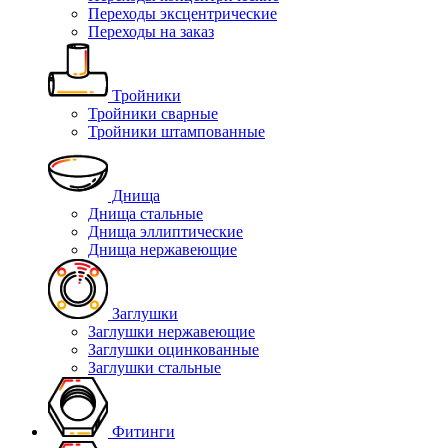
Переходы эксцентрические
Переходы на заказ
Тройники
Тройники сварные
Тройники штампованные
Днища
Днища стальные
Днища эллиптические
Днища нержавеющие
Заглушки
Заглушки нержавеющие
Заглушки оцинкованные
Заглушки стальные
Фитинги