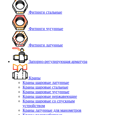
Фитинги стальные
Фитинги чугунные
Фитинги латунные
Запорно-регулирующая арматура
Краны
Краны шаровые латунные
Краны шаровые стальные
Краны шаровые чугунные
Краны шаровые нержавеющие
Краны шаровые со спускным
устройством
Краны латунные для манометров
Краны водоразборные