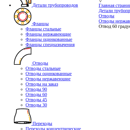
▽
Детали трубопроводов
Главная страни
Детали трубоп
Отводы
Отводы нержа
Фланцы
Отвод 60 граду
Фланцы стальные
Фланцы нержавеющие
Фланцы оцинкованные
Фланцы спецназначения
Отводы
Отводы стальные
Отводы оцинкованные
Отводы нержавеющие
Отводы на заказ
Отводы 90
Отводы 60
Отводы 45
Отводы 30
Переходы
Переходы концентрические