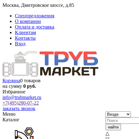
Москва
,
Дмитровское шоссе, д.85
Спецпредложения
О компании
Оплата и доставка
Клиентам
Контакты
Вход
Корзина
0 товаров
на сумму
0 руб.
Избранное
info@trubmarket.ru
+7(495)
280-07-22
заказать звонок
Меню
Каталог
△