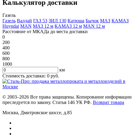
Калькулятор доставки
Газель
Газель
Валдай
ГАЗ 53
ЗИЛ 130
Катюша
Бычок
МАЗ
КАМАЗ
Huyndai
MAN
МАЗ 12 м
КАМАЗ 12 м
MAN 12 м
Расстояние от МКАДа до места доставки
0
200
400
600
800
1000
км
Стоимость доставки:
0
руб.
© 2003–2026 Все права защищены. Копирование информации
преследуется по закону. Статья 146 УК РФ.
Возврат товара
Москва
,
Дмитровское шоссе, д.85