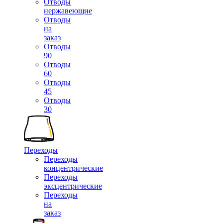
Отводы
нержавеющие
Отводы
на
заказ
Отводы
90
Отводы
60
Отводы
45
Отводы
30
Переходы
Переходы
концентрические
Переходы
эксцентрические
Переходы
на
заказ