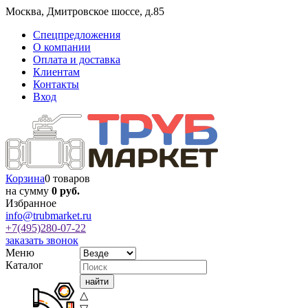
Москва
,
Дмитровское шоссе, д.85
Спецпредложения
О компании
Оплата и доставка
Клиентам
Контакты
Вход
Корзина
0 товаров
на сумму
0 руб.
Избранное
info@trubmarket.ru
+7(495)
280-07-22
заказать звонок
Меню
Каталог
△