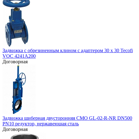
Задвижка с обрезиненным клином с адаптером 30 х 30 Tecofi
VOC 4241A200
Договорная
Задвижка шиберная двусторонняя СМО GL-02-R-NR DN500
PN10 редуктор, нержавеющая сталь
Договорная