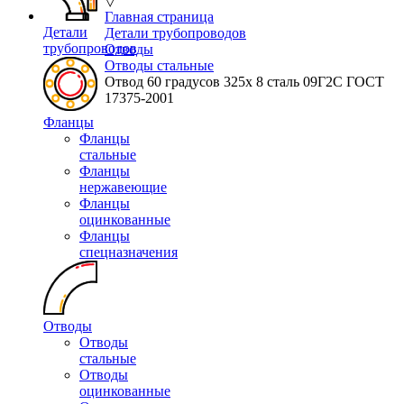
▽
Главная страница
Детали
Детали трубопроводов
трубопроводов
Отводы
Отводы стальные
Отвод 60 градусов 325х 8 сталь 09Г2С ГОСТ
17375-2001
Фланцы
Фланцы
стальные
Фланцы
нержавеющие
Фланцы
оцинкованные
Фланцы
спецназначения
Отводы
Отводы
стальные
Отводы
оцинкованные