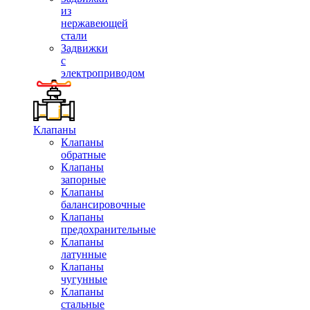
из
нержавеющей
стали
Задвижки
с
электроприводом
Клапаны
Клапаны
обратные
Клапаны
запорные
Клапаны
балансировочные
Клапаны
предохранительные
Клапаны
латунные
Клапаны
чугунные
Клапаны
стальные