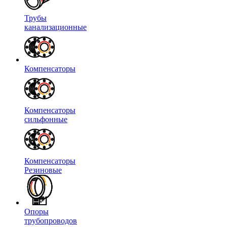
Трубы
канализационные
Компенсаторы
Компенсаторы
сильфонные
Компенсаторы
Резиновые
Опоры
трубопроводов