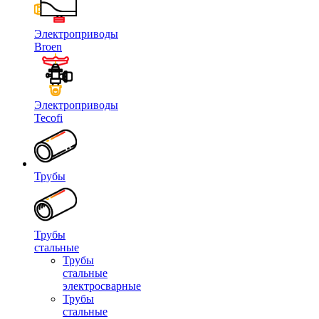
Электроприводы
Broen
Электроприводы
Tecofi
Трубы
Трубы
стальные
Трубы
стальные
электросварные
Трубы
стальные