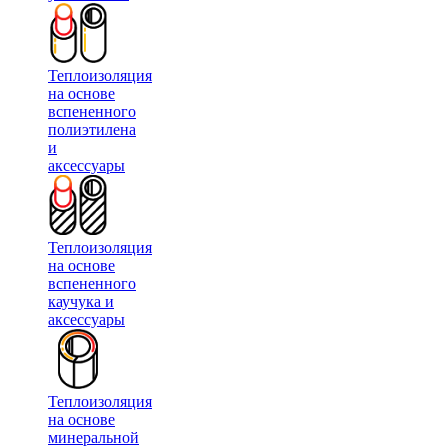
Теплоизоляция
на основе
вспененного
полиэтилена
и
аксессуары
Теплоизоляция
на основе
вспененного
каучука и
аксессуары
Теплоизоляция
на основе
минеральной