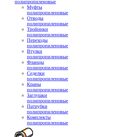
полипропиленовые
Муфты
полипропиленовые
Отводы
полипропиленовые
Тройники
полипропиленовые
Переходы
полипропиленовые
Втулки
полипропиленовые
Фланцы
полипропиленовые
Седелки
полипропиленовые
Краны
полипропиленовые
Заглушки
полипропиленовые
Патрубки
полипропиленовые
Комплекты
полипропиленовые