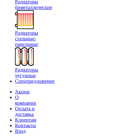
Радиаторы
биметаллические
Радиаторы
стальные-
панельные
Радиаторы
чугунные
Спецпредложение
Акции
О
компании
Оплата и
доставка
Клиентам
Контакты
Вход