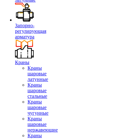
Запорно-
регулирующая
арматура
Краны
Краны
шаровые
латунные
Краны
шаровые
стальные
Краны
шаровые
чугунные
Краны
шаровые
нержавеющие
Краны