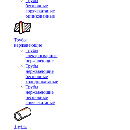
Трубы
бесшовные
горячекатаные
оцинкованные
Трубы
нержавеющие
Трубы
электросварные
нержавеющие
Трубы
нержавеющие
бесшовные
холоднокатаные
Трубы
нержавеющие
бесшовные
горячекатаные
Трубы