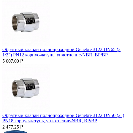
Обратный клапан полнопроходной Genebre 3122 DN65 (2
1/2") PN12 корпус-латунь, уплотнение-NBR, ВР/ВР
5 007.00
₽
Обратный клапан полнопроходной Genebre 3122 DN50 (2")
PN18 корпус-латунь, уплотнение-NBR, ВР/ВР
2 477.25
₽