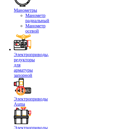
Манометры
Манометр
радиальный
Манометр
осевой
Электроприводы,
редукторы
для
арматуры
запорной
Электроприводы
Auma
Электроприводы