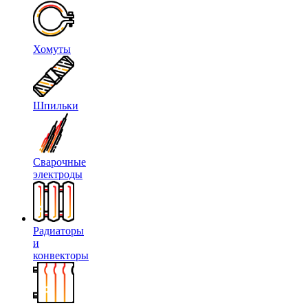
Хомуты
Шпильки
Сварочные
электроды
Радиаторы
и
конвекторы