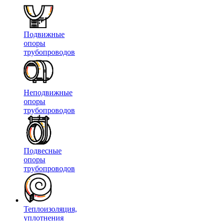
Подвижные
опоры
трубопроводов
Неподвижные
опоры
трубопроводов
Подвесные
опоры
трубопроводов
Теплоизоляция,
уплотнения