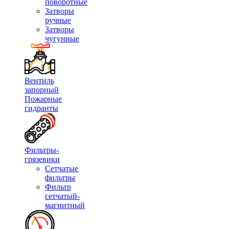
поворотные
Затворы
ручные
Затворы
чугунные
Вентиль
запорный
Пожарные
гидранты
Фильтры-
грязевики
Сетчатые
фильтры
Фильтр
сетчатый-
магнитный