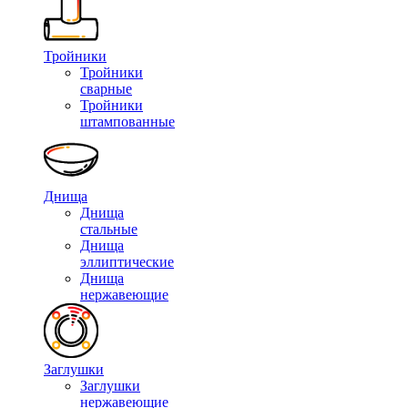
Тройники
Тройники
сварные
Тройники
штампованные
Днища
Днища
стальные
Днища
эллиптические
Днища
нержавеющие
Заглушки
Заглушки
нержавеющие