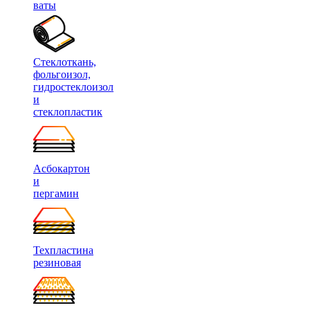
ваты
Стеклоткань,
фольгоизол,
гидростеклоизол
и
стеклопластик
Асбокартон
и
пергамин
Техпластина
резиновая