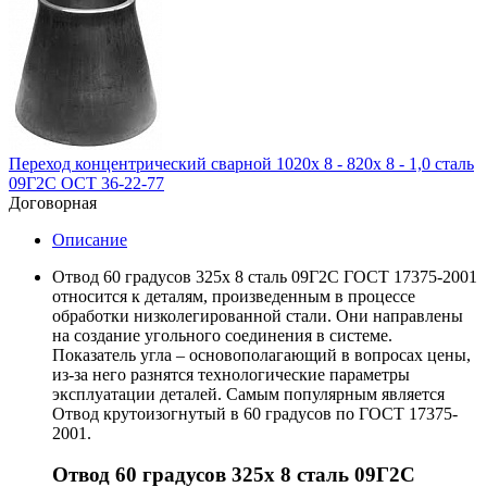
Переход концентрический сварной 1020х 8 - 820х 8 - 1,0 сталь
09Г2С ОСТ 36-22-77
Договорная
Описание
Отвод 60 градусов 325х 8 сталь 09Г2С ГОСТ 17375-2001
относится к деталям, произведенным в процессе
обработки низколегированной стали. Они направлены
на создание угольного соединения в системе.
Показатель угла – основополагающий в вопросах цены,
из-за него разнятся технологические параметры
эксплуатации деталей. Самым популярным является
Отвод крутоизогнутый в 60 градусов по ГОСТ 17375-
2001.
Отвод 60 градусов 325х 8 сталь 09Г2С