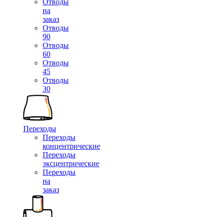
Отводы
на
заказ
Отводы
90
Отводы
60
Отводы
45
Отводы
30
Переходы
Переходы
концентрические
Переходы
эксцентрические
Переходы
на
заказ