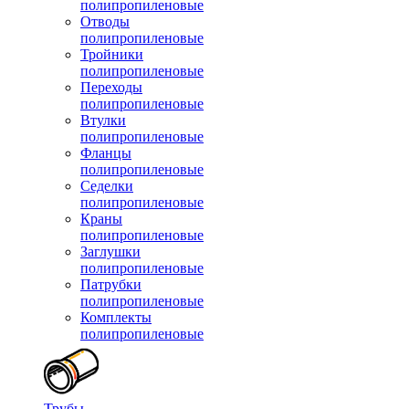
полипропиленовые
Отводы
полипропиленовые
Тройники
полипропиленовые
Переходы
полипропиленовые
Втулки
полипропиленовые
Фланцы
полипропиленовые
Седелки
полипропиленовые
Краны
полипропиленовые
Заглушки
полипропиленовые
Патрубки
полипропиленовые
Комплекты
полипропиленовые
Трубы