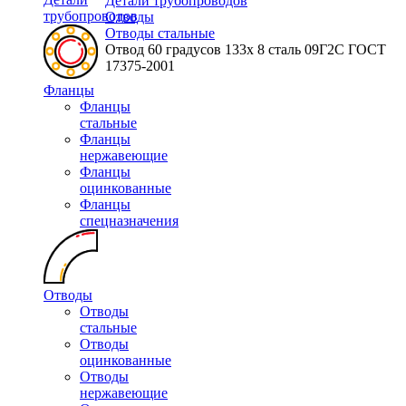
Детали трубопроводов
трубопроводов
Отводы
Отводы стальные
Отвод 60 градусов 133х 8 сталь 09Г2С ГОСТ
17375-2001
Фланцы
Фланцы
стальные
Фланцы
нержавеющие
Фланцы
оцинкованные
Фланцы
спецназначения
Отводы
Отводы
стальные
Отводы
оцинкованные
Отводы
нержавеющие