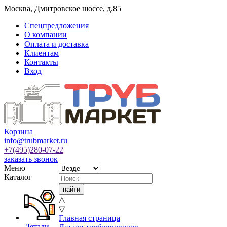
Москва
,
Дмитровское шоссе, д.85
Спецпредложения
О компании
Оплата и доставка
Клиентам
Контакты
Вход
Корзина
info@trubmarket.ru
+7(495)
280-07-22
заказать звонок
Меню
Каталог
△
▽
Главная страница
Детали