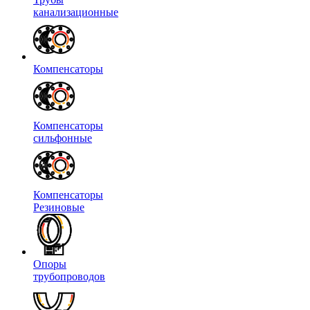
канализационные
Компенсаторы
Компенсаторы
сильфонные
Компенсаторы
Резиновые
Опоры
трубопроводов