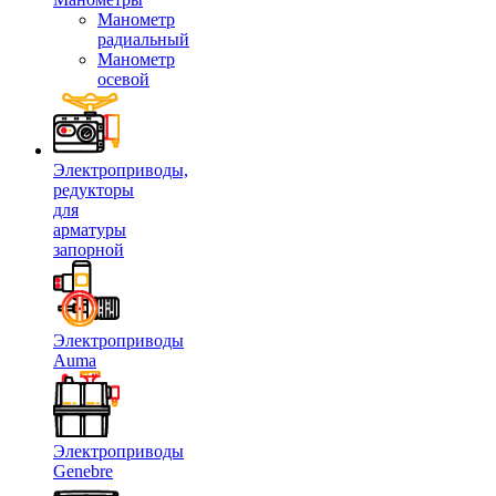
Манометр
радиальный
Манометр
осевой
Электроприводы,
редукторы
для
арматуры
запорной
Электроприводы
Auma
Электроприводы
Genebre