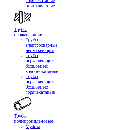
горячекатаные
оцинкованные
Трубы
нержавеющие
Трубы
электросварные
нержавеющие
Трубы
нержавеющие
бесшовные
холоднокатаные
Трубы
нержавеющие
бесшовные
горячекатаные
Трубы
полипропиленовые
Муфты