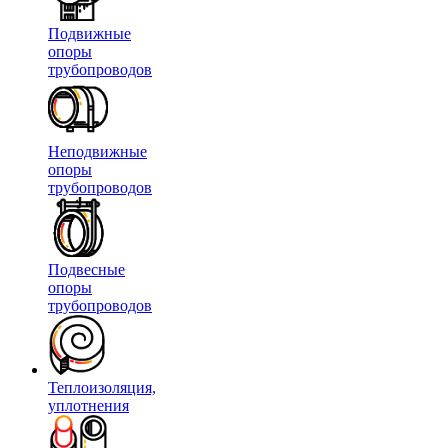
Подвижные
опоры
трубопроводов
Неподвижные
опоры
трубопроводов
Подвесные
опоры
трубопроводов
Теплоизоляция,
уплотнения