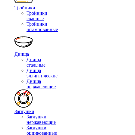
Тройники
Тройники
сварные
Тройники
штампованные
Днища
Днища
стальные
Днища
эллиптические
Днища
нержавеющие
Заглушки
Заглушки
нержавеющие
Заглушки
оцинкованные