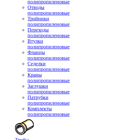
полипропиленовые
Отводы
полипропиленовые
Тройники
полипропиленовые
Переходы
полипропиленовые
Втулки
полипропиленовые
Фланцы
полипропиленовые
Седелки
полипропиленовые
Краны
полипропиленовые
Заглушки
полипропиленовые
Патрубки
полипропиленовые
Комплекты
полипропиленовые
Трубы