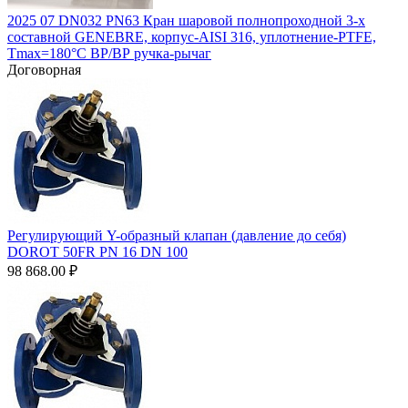
2025 07 DN032 PN63 Кран шаровой полнопроходной 3-х
составной GENEBRE, корпус-AISI 316, уплотнение-PTFE,
Tmax=180°C ВР/ВР ручка-рычаг
Договорная
Регулирующий Y-образный клапан (давление до себя)
DOROT 50FR PN 16 DN 100
98 868.00
₽