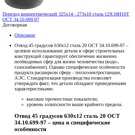
Переход концентрический 325х14 - 273х10 сталь 12Х18Н10Т
ОСТ 34.10.699-97
Договорная
Описание
Отвод 45 градусов 630х12 сталь 20 ОСТ 34.10.699-97 –
целевое использование детали в сфере строительных
конструкций гарантирует обеспечение жизненно
необходимых сфер для жизни человечества (водо-,
газоснабжение). Однако специфические особенности
продукта расширили сферу - теплоэлектростанции,
АЭС. Стандартизация производства позволяет
утверждать факт, что детали обладают приведенными
характеристиками:
высокие прочностные показатели;
уровень эллипсности выше крайнего предела.
Отвод 45 градусов 630х12 сталь 20 ОСТ
34.10.699-97 – цена и специфические
особенности