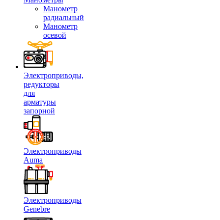
Манометр
радиальный
Манометр
осевой
Электроприводы,
редукторы
для
арматуры
запорной
Электроприводы
Auma
Электроприводы
Genebre