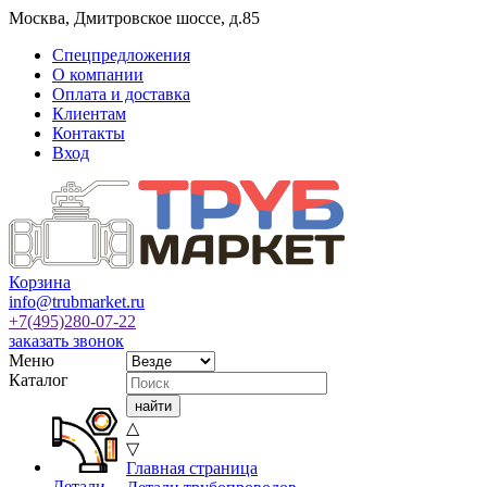
Москва
,
Дмитровское шоссе, д.85
Спецпредложения
О компании
Оплата и доставка
Клиентам
Контакты
Вход
Корзина
info@trubmarket.ru
+7(495)
280-07-22
заказать звонок
Меню
Каталог
△
▽
Главная страница
Детали