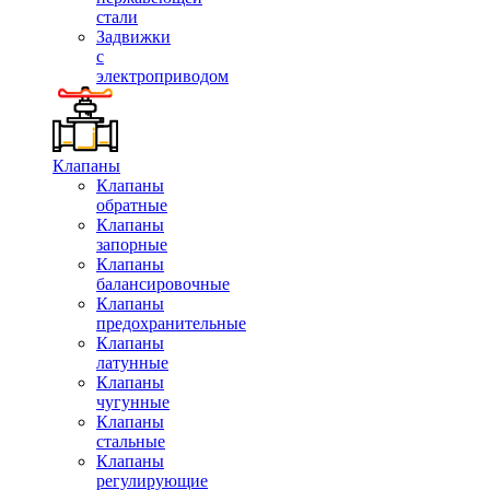
стали
Задвижки
с
электроприводом
Клапаны
Клапаны
обратные
Клапаны
запорные
Клапаны
балансировочные
Клапаны
предохранительные
Клапаны
латунные
Клапаны
чугунные
Клапаны
стальные
Клапаны
регулирующие