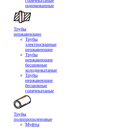
горячекатаные
оцинкованные
Трубы
нержавеющие
Трубы
электросварные
нержавеющие
Трубы
нержавеющие
бесшовные
холоднокатаные
Трубы
нержавеющие
бесшовные
горячекатаные
Трубы
полипропиленовые
Муфты