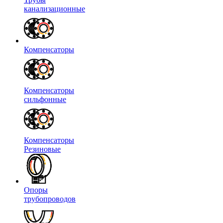
канализационные
Компенсаторы
Компенсаторы
сильфонные
Компенсаторы
Резиновые
Опоры
трубопроводов