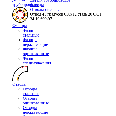
Детали трубопроводов
трубопроводов
Отводы
Отводы стальные
Отвод 45 градусов 630х12 сталь 20 ОСТ
34.10.699-97
Фланцы
Фланцы
стальные
Фланцы
нержавеющие
Фланцы
оцинкованные
Фланцы
спецназначения
Отводы
Отводы
стальные
Отводы
оцинкованные
Отводы
нержавеющие