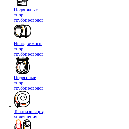
Подвижные
опоры
трубопроводов
Неподвижные
опоры
трубопроводов
Подвесные
опоры
трубопроводов
Теплоизоляция,
уплотнения