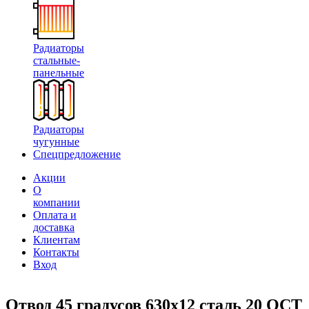
Радиаторы
стальные-
панельные
Радиаторы
чугунные
Спецпредложение
Акции
О
компании
Оплата и
доставка
Клиентам
Контакты
Вход
Отвод 45 градусов 630х12 сталь 20 ОСТ