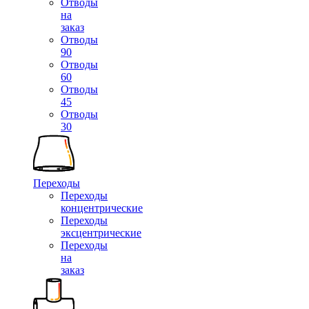
Отводы
на
заказ
Отводы
90
Отводы
60
Отводы
45
Отводы
30
Переходы
Переходы
концентрические
Переходы
эксцентрические
Переходы
на
заказ