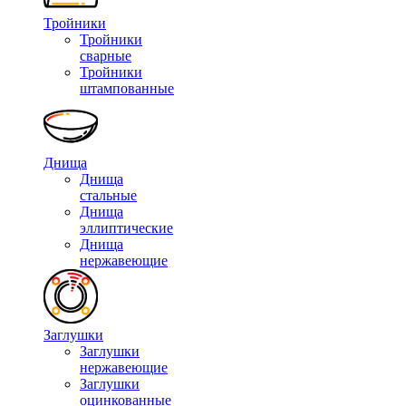
Тройники
Тройники
сварные
Тройники
штампованные
Днища
Днища
стальные
Днища
эллиптические
Днища
нержавеющие
Заглушки
Заглушки
нержавеющие
Заглушки
оцинкованные