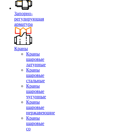
Запорно-
регулирующая
арматура
Краны
Краны
шаровые
латунные
Краны
шаровые
стальные
Краны
шаровые
чугунные
Краны
шаровые
нержавеющие
Краны
шаровые
со