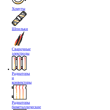
Хомуты
Шпильки
Сварочные
электроды
Радиаторы
и
конвекторы
Радиаторы
биметаллические