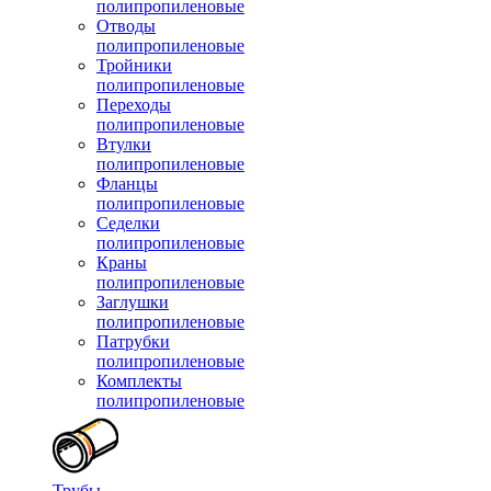
полипропиленовые
Отводы
полипропиленовые
Тройники
полипропиленовые
Переходы
полипропиленовые
Втулки
полипропиленовые
Фланцы
полипропиленовые
Седелки
полипропиленовые
Краны
полипропиленовые
Заглушки
полипропиленовые
Патрубки
полипропиленовые
Комплекты
полипропиленовые
Трубы