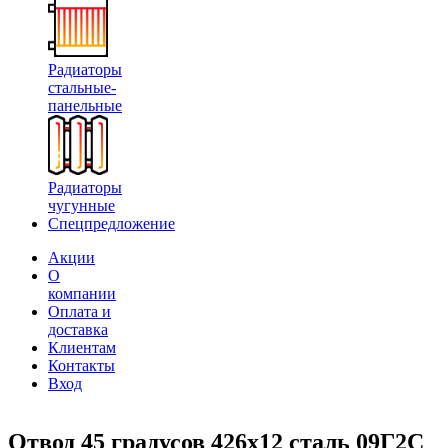
Радиаторы
стальные-
панельные
Радиаторы
чугунные
Спецпредложение
Акции
О
компании
Оплата и
доставка
Клиентам
Контакты
Вход
Отвод 45 градусов 426х12 сталь 09Г2С