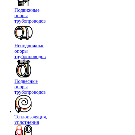
Подвижные
опоры
трубопроводов
Неподвижные
опоры
трубопроводов
Подвесные
опоры
трубопроводов
Теплоизоляция,
уплотнения