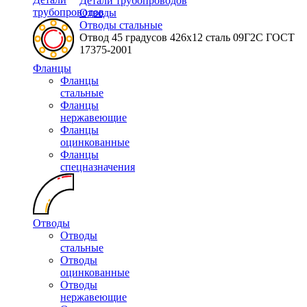
Детали трубопроводов
трубопроводов
Отводы
Отводы стальные
Отвод 45 градусов 426х12 сталь 09Г2С ГОСТ
17375-2001
Фланцы
Фланцы
стальные
Фланцы
нержавеющие
Фланцы
оцинкованные
Фланцы
спецназначения
Отводы
Отводы
стальные
Отводы
оцинкованные
Отводы
нержавеющие