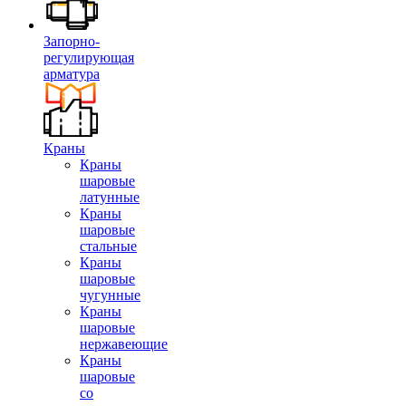
Запорно-
регулирующая
арматура
Краны
Краны
шаровые
латунные
Краны
шаровые
стальные
Краны
шаровые
чугунные
Краны
шаровые
нержавеющие
Краны
шаровые
со