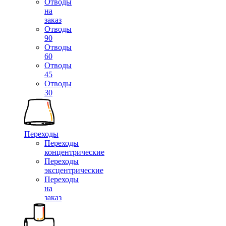
Отводы
на
заказ
Отводы
90
Отводы
60
Отводы
45
Отводы
30
Переходы
Переходы
концентрические
Переходы
эксцентрические
Переходы
на
заказ