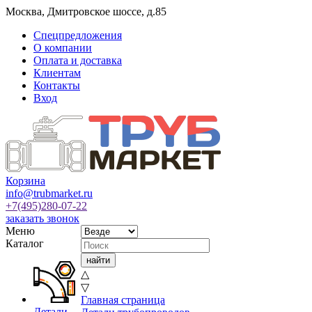
Москва
,
Дмитровское шоссе, д.85
Спецпредложения
О компании
Оплата и доставка
Клиентам
Контакты
Вход
Корзина
info@trubmarket.ru
+7(495)
280-07-22
заказать звонок
Меню
Каталог
△
▽
Главная страница
Детали