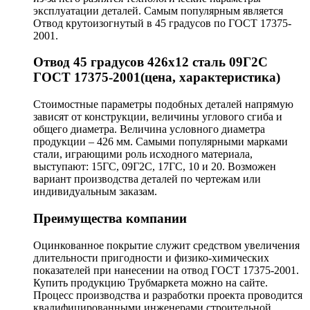
эксплуатации деталей. Самым популярным является
Отвод крутоизогнутый в 45 градусов по ГОСТ 17375-
2001.
Отвод 45 градусов 426х12 сталь 09Г2С
ГОСТ 17375-2001(цена, характеристика)
Стоимостные параметры подобных деталей напрямую
зависят от конструкции, величины углового сгиба и
общего диаметра. Величина условного диаметра
продукции – 426 мм. Самыми популярными марками
стали, играющими роль исходного материала,
выступают: 15ГС, 09Г2С, 17ГС, 10 и 20. Возможен
вариант производства деталей по чертежам или
индивидуальным заказам.
Преимущества компании
Оцинкованное покрытие служит средством увеличения
длительности пригодности и физико-химических
показателей при нанесении на отвод ГОСТ 17375-2001.
Купить продукцию Трубмаркета можно на сайте.
Процесс производства и разработки проекта проводится
квалифицированными инженерами строительной