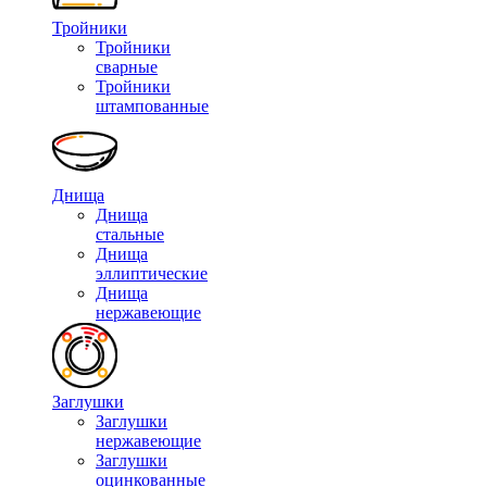
Тройники
Тройники
сварные
Тройники
штампованные
Днища
Днища
стальные
Днища
эллиптические
Днища
нержавеющие
Заглушки
Заглушки
нержавеющие
Заглушки
оцинкованные