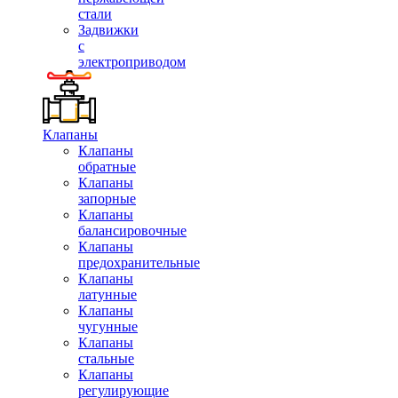
стали
Задвижки
с
электроприводом
Клапаны
Клапаны
обратные
Клапаны
запорные
Клапаны
балансировочные
Клапаны
предохранительные
Клапаны
латунные
Клапаны
чугунные
Клапаны
стальные
Клапаны
регулирующие