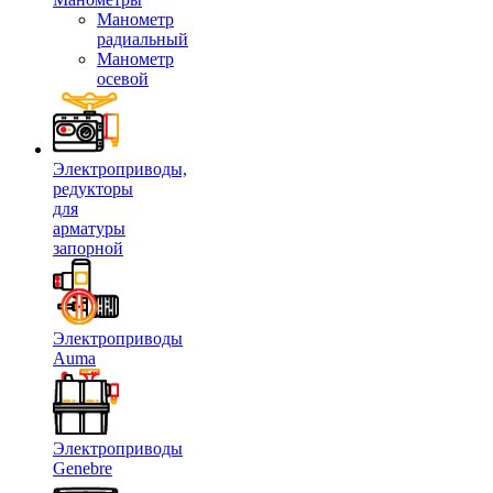
Манометр
радиальный
Манометр
осевой
Электроприводы,
редукторы
для
арматуры
запорной
Электроприводы
Auma
Электроприводы
Genebre