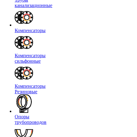
канализационные
Компенсаторы
Компенсаторы
сильфонные
Компенсаторы
Резиновые
Опоры
трубопроводов