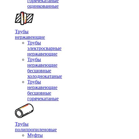
горячекатаные
оцинкованные
Трубы
нержавеющие
Трубы
электросварные
нержавеющие
Трубы
нержавеющие
бесшовные
холоднокатаные
Трубы
нержавеющие
бесшовные
горячекатаные
Трубы
полипропиленовые
Муфты