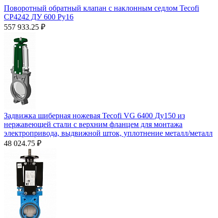
Поворотный обратный клапан с наклонным седлом Tecofi
CP4242 ДУ 600 Py16
557 933.25
₽
Задвижка шиберная ножевая Tecofi VG 6400 Ду150 из
нержавеющей стали с верхним фланцем для монтажа
электропривода, выдвижной шток, уплотнение металл/металл
48 024.75
₽