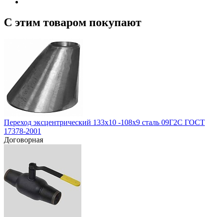
С этим товаром покупают
Переход эксцентрический 133х10 -108х9 сталь 09Г2С ГОСТ
17378-2001
Договорная