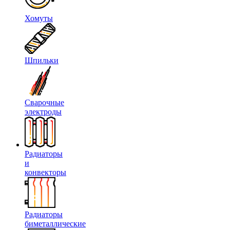
Хомуты
Шпильки
Сварочные
электроды
Радиаторы
и
конвекторы
Радиаторы
биметаллические