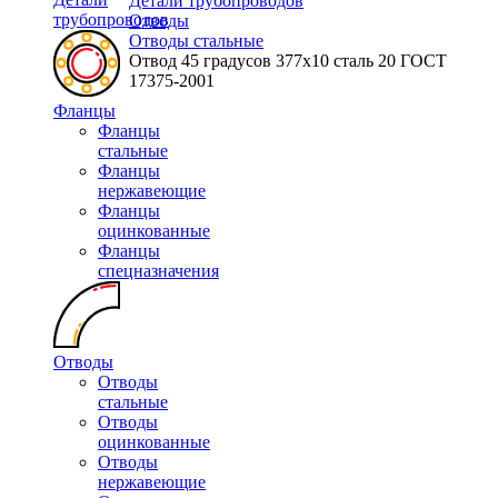
Детали трубопроводов
трубопроводов
Отводы
Отводы стальные
Отвод 45 градусов 377х10 сталь 20 ГОСТ
17375-2001
Фланцы
Фланцы
стальные
Фланцы
нержавеющие
Фланцы
оцинкованные
Фланцы
спецназначения
Отводы
Отводы
стальные
Отводы
оцинкованные
Отводы
нержавеющие