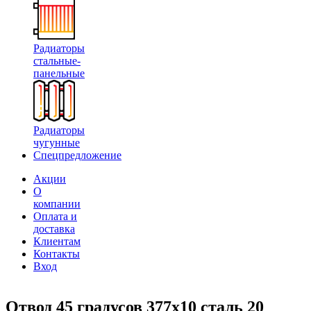
Радиаторы
стальные-
панельные
Радиаторы
чугунные
Спецпредложение
Акции
О
компании
Оплата и
доставка
Клиентам
Контакты
Вход
Отвод 45 градусов 377х10 сталь 20