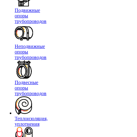
Подвижные
опоры
трубопроводов
Неподвижные
опоры
трубопроводов
Подвесные
опоры
трубопроводов
Теплоизоляция,
уплотнения