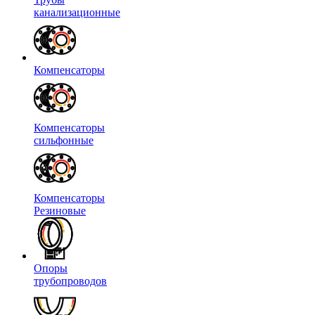
канализационные
Компенсаторы
Компенсаторы
сильфонные
Компенсаторы
Резиновые
Опоры
трубопроводов