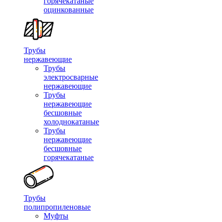
горячекатаные
оцинкованные
Трубы
нержавеющие
Трубы
электросварные
нержавеющие
Трубы
нержавеющие
бесшовные
холоднокатаные
Трубы
нержавеющие
бесшовные
горячекатаные
Трубы
полипропиленовые
Муфты