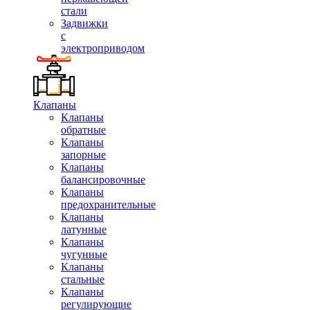
стали
Задвижки
с
электроприводом
Клапаны
Клапаны
обратные
Клапаны
запорные
Клапаны
балансировочные
Клапаны
предохранительные
Клапаны
латунные
Клапаны
чугунные
Клапаны
стальные
Клапаны
регулирующие