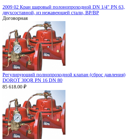
2009 02 Кран шаровый полонопроходной DN 1/4" PN 63,
двухсоставной, из нежавеющей стали, ВР/ВР
Договорная
Регулирующий полнопроходной клапан (сброс давления)
DOROT 30QR PN 16 DN 80
85 618.00
₽