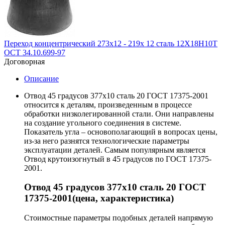
Переход концентрический 273х12 - 219х 12 сталь 12Х18Н10Т
ОСТ 34.10.699-97
Договорная
Описание
Отвод 45 градусов 377х10 сталь 20 ГОСТ 17375-2001
относится к деталям, произведенным в процессе
обработки низколегированной стали. Они направлены
на создание угольного соединения в системе.
Показатель угла – основополагающий в вопросах цены,
из-за него разнятся технологические параметры
эксплуатации деталей. Самым популярным является
Отвод крутоизогнутый в 45 градусов по ГОСТ 17375-
2001.
Отвод 45 градусов 377х10 сталь 20 ГОСТ
17375-2001(цена, характеристика)
Стоимостные параметры подобных деталей напрямую