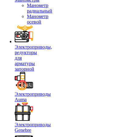
Манометр
радиальный
Манометр
осевой
Электроприводы,
редукторы
для
арматуры
запорной
Электроприводы
Auma
Электроприводы
Genebre