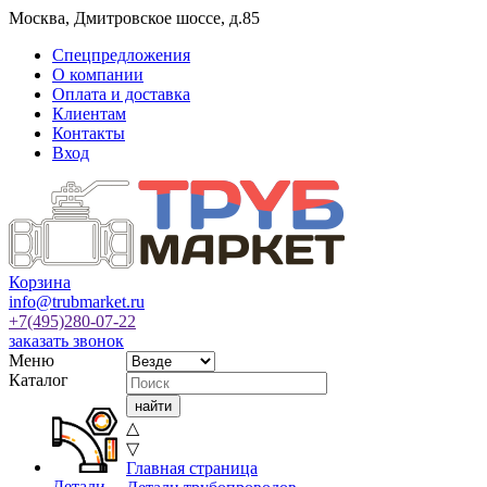
Москва
,
Дмитровское шоссе, д.85
Спецпредложения
О компании
Оплата и доставка
Клиентам
Контакты
Вход
Корзина
info@trubmarket.ru
+7(495)
280-07-22
заказать звонок
Меню
Каталог
△
▽
Главная страница
Детали