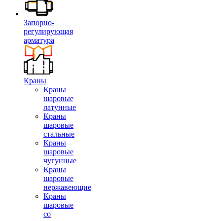
Запорно-
регулирующая
арматура
Краны
Краны
шаровые
латунные
Краны
шаровые
стальные
Краны
шаровые
чугунные
Краны
шаровые
нержавеющие
Краны
шаровые
со