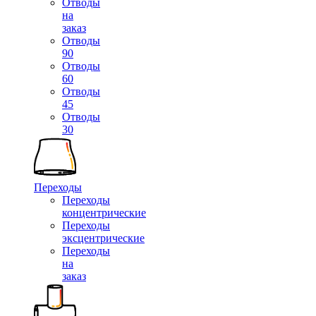
Отводы
на
заказ
Отводы
90
Отводы
60
Отводы
45
Отводы
30
Переходы
Переходы
концентрические
Переходы
эксцентрические
Переходы
на
заказ