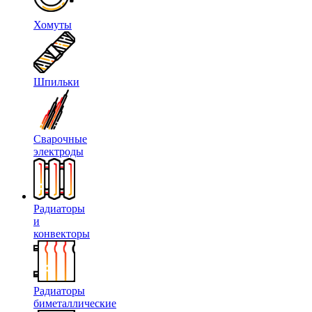
Хомуты
Шпильки
Сварочные
электроды
Радиаторы
и
конвекторы
Радиаторы
биметаллические