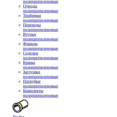
полипропиленовые
Отводы
полипропиленовые
Тройники
полипропиленовые
Переходы
полипропиленовые
Втулки
полипропиленовые
Фланцы
полипропиленовые
Седелки
полипропиленовые
Краны
полипропиленовые
Заглушки
полипропиленовые
Патрубки
полипропиленовые
Комплекты
полипропиленовые
Трубы