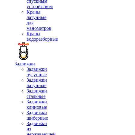
спускным
устройством
Краны
латунные
для
манометров
Краны
водоразборные
Задвижки
Задвижки
чугунные
Задвижки
латунные
Задвижки
стальные
Задвижки
клиновые
Задвижки
шиберные
Задвижки
из
нержавеющей