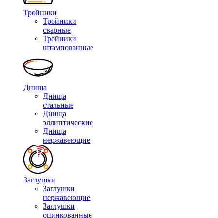
Тройники
Тройники
сварные
Тройники
штампованные
Днища
Днища
стальные
Днища
эллиптические
Днища
нержавеющие
Заглушки
Заглушки
нержавеющие
Заглушки
оцинкованные