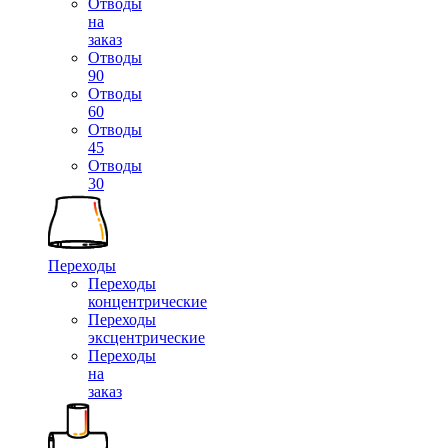
Отводы
на
заказ
Отводы
90
Отводы
60
Отводы
45
Отводы
30
Переходы
Переходы
концентрические
Переходы
эксцентрические
Переходы
на
заказ