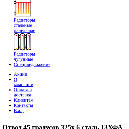
Радиаторы
стальные-
панельные
Радиаторы
чугунные
Спецпредложение
Акции
О
компании
Оплата и
доставка
Клиентам
Контакты
Вход
Отвод 45 градусов 325х 6 сталь 13ХФА