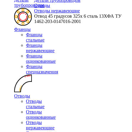
Детали трубопроводов
трубопроводов
Отводы
Отводы нержавеющие
Отвод 45 градусов 325х 6 сталь 13ХФА ТУ
1462-203-0147016-2001
Фланцы
Фланцы
стальные
Фланцы
нержавеющие
Фланцы
оцинкованные
Фланцы
спецназначения
Отводы
Отводы
стальные
Отводы
оцинкованные
Отводы
нержавеющие