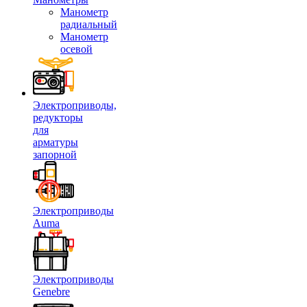
Манометр
радиальный
Манометр
осевой
Электроприводы,
редукторы
для
арматуры
запорной
Электроприводы
Auma
Электроприводы
Genebre