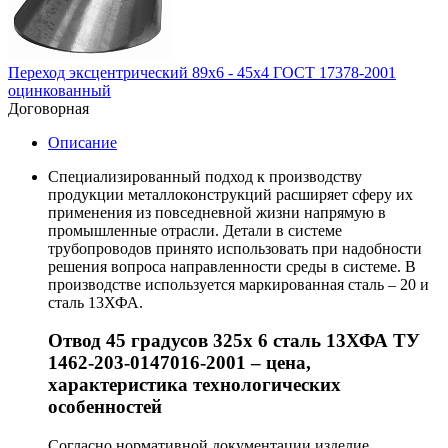
Переход эксцентрический 89х6 - 45х4 ГОСТ 17378-2001
оцинкованный
Договорная
Описание
Специализированный подход к производству
продукции металлоконструкций расширяет сферу их
применения из повседневной жизни напрямую в
промышленные отрасли. Детали в системе
трубопроводов принято использовать при надобности
решения вопроса направленности среды в системе. В
производстве используется маркированная сталь – 20 и
сталь 13ХФА.
Отвод 45 градусов 325х 6 сталь 13ХФА ТУ
1462-203-0147016-2001 – цена,
характеристика технологических
особенностей
Согласно нормативной документации изделие