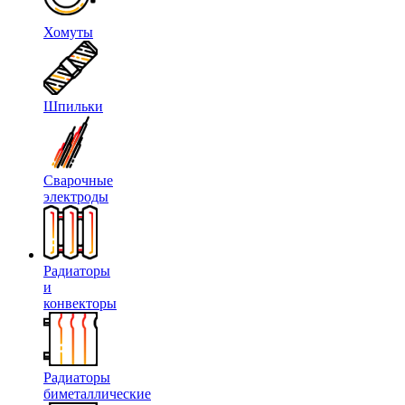
Хомуты
Шпильки
Сварочные
электроды
Радиаторы
и
конвекторы
Радиаторы
биметаллические