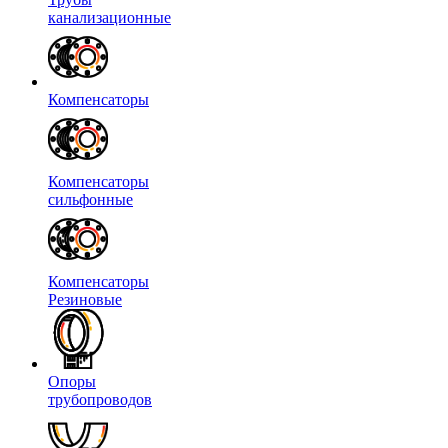
канализационные
Компенсаторы
Компенсаторы
сильфонные
Компенсаторы
Резиновые
Опоры
трубопроводов