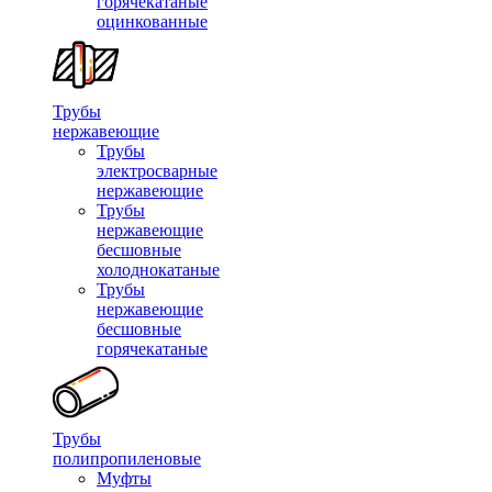
горячекатаные
оцинкованные
Трубы
нержавеющие
Трубы
электросварные
нержавеющие
Трубы
нержавеющие
бесшовные
холоднокатаные
Трубы
нержавеющие
бесшовные
горячекатаные
Трубы
полипропиленовые
Муфты