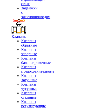
стали
Задвижки
с
электроприводом
Клапаны
Клапаны
обратные
Клапаны
запорные
Клапаны
балансировочные
Клапаны
предохранительные
Клапаны
латунные
Клапаны
чугунные
Клапаны
стальные
Клапаны
регулирующие