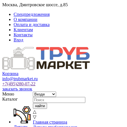
Москва
,
Дмитровское шоссе, д.85
Спецпредложения
О компании
Оплата и доставка
Клиентам
Контакты
Вход
Корзина
info@trubmarket.ru
+7(495)
280-07-22
заказать звонок
Меню
Каталог
△
▽
Главная страница
Детали