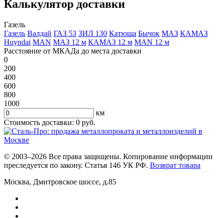
Калькулятор доставки
Газель
Газель
Валдай
ГАЗ 53
ЗИЛ 130
Катюша
Бычок
МАЗ
КАМАЗ
Huyndai
MAN
МАЗ 12 м
КАМАЗ 12 м
MAN 12 м
Расстояние от МКАДа до места доставки
0
200
400
600
800
1000
км
Стоимость доставки:
0
руб.
© 2003–2026 Все права защищены. Копирование информации
преследуется по закону. Статья 146 УК РФ.
Возврат товара
Москва
,
Дмитровское шоссе, д.85