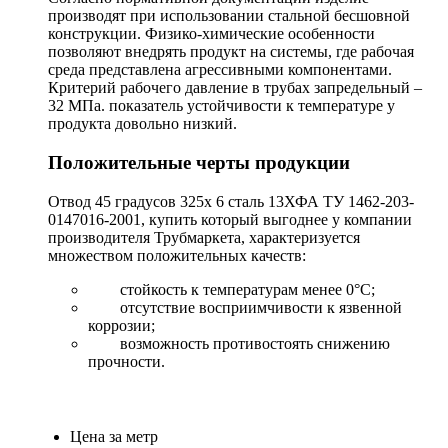
производят при использовании стальной бесшовной
конструкции. Физико-химические особенности
позволяют внедрять продукт на системы, где рабочая
среда представлена агрессивными компонентами.
Критерий рабочего давление в трубах запредельный –
32 МПа. показатель устойчивости к температуре у
продукта довольно низкий.
Положительные черты продукции
Отвод 45 градусов 325х 6 сталь 13ХФА ТУ 1462-203-
0147016-2001, купить который выгоднее у компании
производителя Трубмаркета, характеризуется
множеством положительных качеств:
стойкость к температурам менее 0°С;
отсутствие восприимчивости к язвенной
коррозии;
возможность противостоять снижению
прочности.
Цена за метр