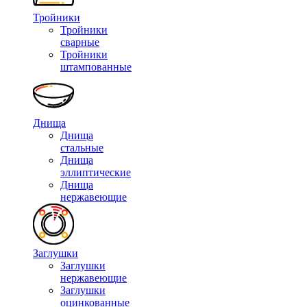
Тройники
Тройники
сварные
Тройники
штампованные
Днища
Днища
стальные
Днища
эллиптические
Днища
нержавеющие
Заглушки
Заглушки
нержавеющие
Заглушки
оцинкованные