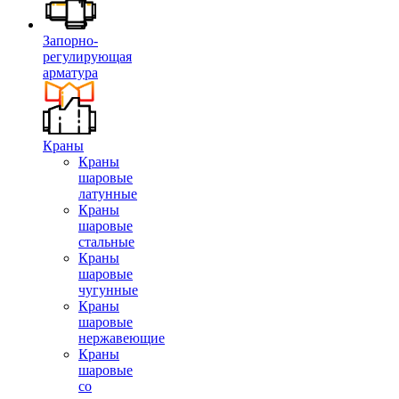
Запорно-
регулирующая
арматура
Краны
Краны
шаровые
латунные
Краны
шаровые
стальные
Краны
шаровые
чугунные
Краны
шаровые
нержавеющие
Краны
шаровые
со