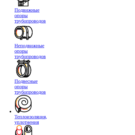
Подвижные
опоры
трубопроводов
Неподвижные
опоры
трубопроводов
Подвесные
опоры
трубопроводов
Теплоизоляция,
уплотнения