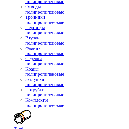
полипропиленовые
Отводы
полипропиленовые
Тройники
полипропиленовые
Переходы
полипропиленовые
Втулки
полипропиленовые
Фланцы
полипропиленовые
Седелки
полипропиленовые
Краны
полипропиленовые
Заглушки
полипропиленовые
Патрубки
полипропиленовые
Комплекты
полипропиленовые
Трубы