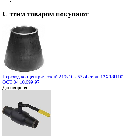
С этим товаром покупают
Переход концентрический 219х10 - 57х4 сталь 12Х18Н10Т
ОСТ 34.10.699-97
Договорная