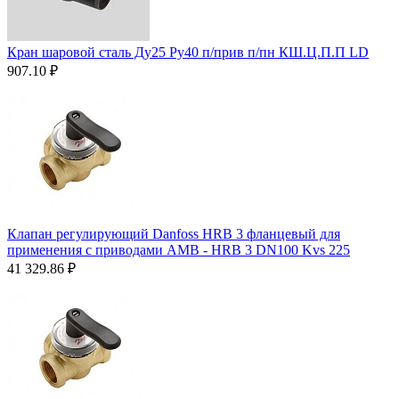
Кран шаровой сталь Ду25 Ру40 п/прив п/пн КШ.Ц.П.П LD
907.10
₽
Клапан регулирующий Danfoss HRB 3 фланцевый для
применения с приводами AMВ - HRB 3 DN100 Kvs 225
41 329.86
₽