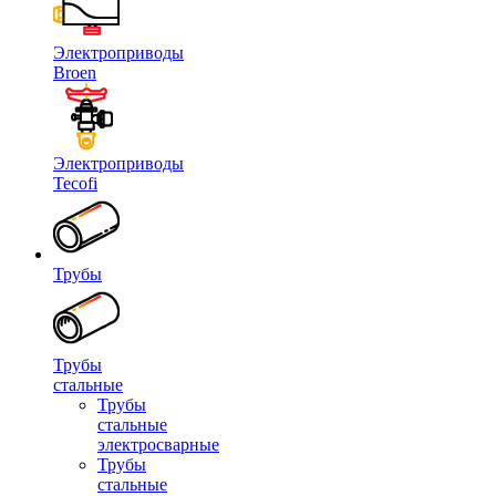
Электроприводы
Broen
Электроприводы
Tecofi
Трубы
Трубы
стальные
Трубы
стальные
электросварные
Трубы
стальные