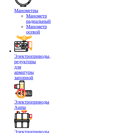
Манометры
Манометр
радиальный
Манометр
осевой
Электроприводы,
редукторы
для
арматуры
запорной
Электроприводы
Auma
Электроприводы