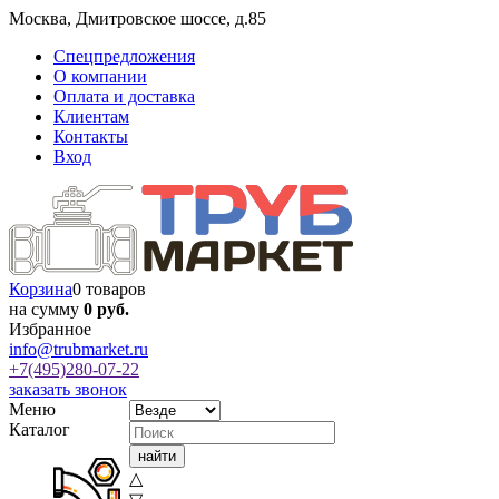
Москва
,
Дмитровское шоссе, д.85
Спецпредложения
О компании
Оплата и доставка
Клиентам
Контакты
Вход
Корзина
0 товаров
на сумму
0 руб.
Избранное
info@trubmarket.ru
+7(495)
280-07-22
заказать звонок
Меню
Каталог
△