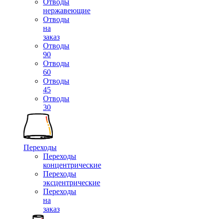
Отводы
нержавеющие
Отводы
на
заказ
Отводы
90
Отводы
60
Отводы
45
Отводы
30
Переходы
Переходы
концентрические
Переходы
эксцентрические
Переходы
на
заказ