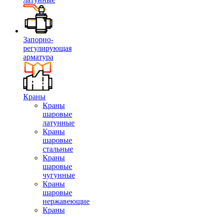
Запорно-
регулирующая
арматура
Краны
Краны
шаровые
латунные
Краны
шаровые
стальные
Краны
шаровые
чугунные
Краны
шаровые
нержавеющие
Краны