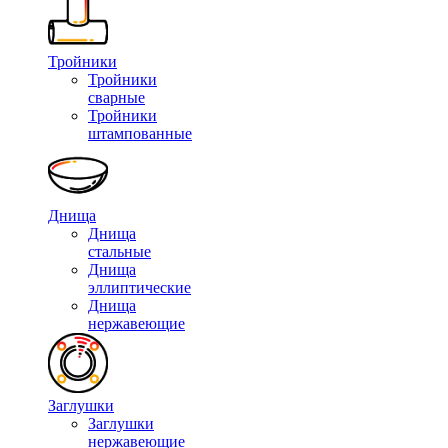
Тройники
Тройники
сварные
Тройники
штампованные
Днища
Днища
стальные
Днища
эллиптические
Днища
нержавеющие
Заглушки
Заглушки
нержавеющие