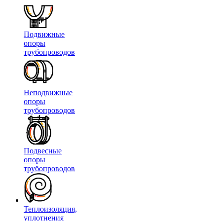
Подвижные
опоры
трубопроводов
Неподвижные
опоры
трубопроводов
Подвесные
опоры
трубопроводов
Теплоизоляция,
уплотнения