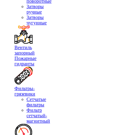
поворотные
Затворы
ручные
Затворы
чугунные
Вентиль
запорный
Пожарные
гидранты
Фильтры-
грязевики
Сетчатые
фильтры
Фильтр
сетчатый-
магнитный