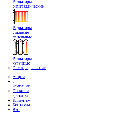
Радиаторы
биметаллические
Радиаторы
стальные-
панельные
Радиаторы
чугунные
Спецпредложение
Акции
О
компании
Оплата и
доставка
Клиентам
Контакты
Вход