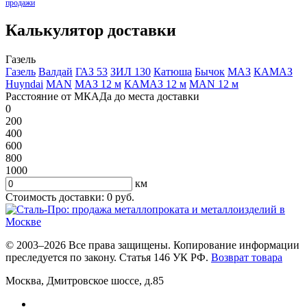
продажи
Калькулятор доставки
Газель
Газель
Валдай
ГАЗ 53
ЗИЛ 130
Катюша
Бычок
МАЗ
КАМАЗ
Huyndai
MAN
МАЗ 12 м
КАМАЗ 12 м
MAN 12 м
Расстояние от МКАДа до места доставки
0
200
400
600
800
1000
км
Стоимость доставки:
0
руб.
© 2003–2026 Все права защищены. Копирование информации
преследуется по закону. Статья 146 УК РФ.
Возврат товара
Москва
,
Дмитровское шоссе, д.85