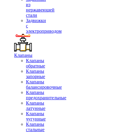
из
нержавеющей
стали
Задвижки
с
электроприводом
Клапаны
Клапаны
обратные
Клапаны
запорные
Клапаны
балансировочные
Клапаны
предохранительные
Клапаны
латунные
Клапаны
чугунные
Клапаны
стальные