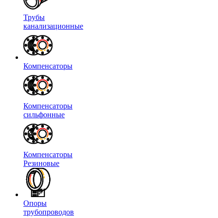
Трубы
канализационные
Компенсаторы
Компенсаторы
сильфонные
Компенсаторы
Резиновые
Опоры
трубопроводов