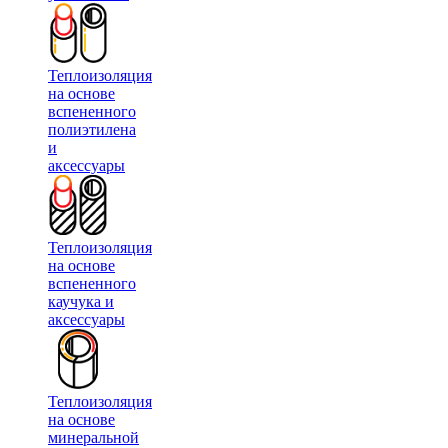
Теплоизоляция
на основе
вспененного
полиэтилена
и
аксессуары
Теплоизоляция
на основе
вспененного
каучука и
аксессуары
Теплоизоляция
на основе
минеральной