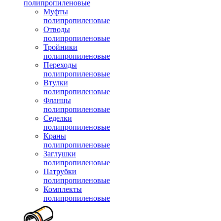
полипропиленовые
Муфты
полипропиленовые
Отводы
полипропиленовые
Тройники
полипропиленовые
Переходы
полипропиленовые
Втулки
полипропиленовые
Фланцы
полипропиленовые
Седелки
полипропиленовые
Краны
полипропиленовые
Заглушки
полипропиленовые
Патрубки
полипропиленовые
Комплекты
полипропиленовые