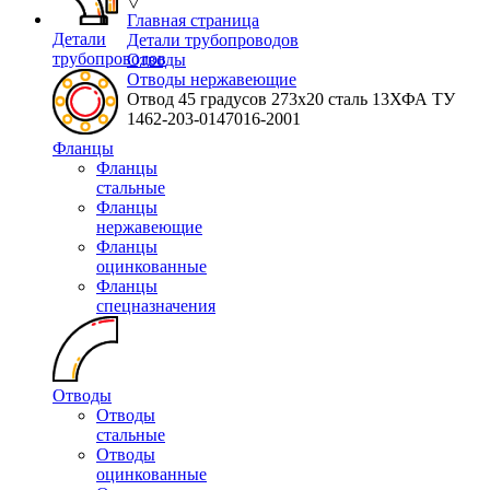
▽
Главная страница
Детали
Детали трубопроводов
трубопроводов
Отводы
Отводы нержавеющие
Отвод 45 градусов 273х20 сталь 13ХФА ТУ
1462-203-0147016-2001
Фланцы
Фланцы
стальные
Фланцы
нержавеющие
Фланцы
оцинкованные
Фланцы
спецназначения
Отводы
Отводы
стальные
Отводы
оцинкованные