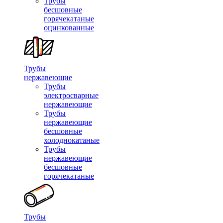
Трубы
бесшовные
горячекатаные
оцинкованные
Трубы
нержавеющие
Трубы
электросварные
нержавеющие
Трубы
нержавеющие
бесшовные
холоднокатаные
Трубы
нержавеющие
бесшовные
горячекатаные
Трубы