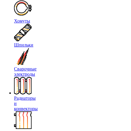
Хомуты
Шпильки
Сварочные
электроды
Радиаторы
и
конвекторы