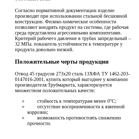
Согласно нормативной документации изделие
производят при использовании стальной бесшовной
конструкции. Физико-химические особенности
позволяют внедрять продукт на системы, где рабочая
среда представлена агрессивными компонентами.
Критерий рабочего давление в трубах запредельный –
32 МПа. показатель устойчивости к температуре у
продукта довольно низкий.
Положительные черты продукции
Отвод 45 градусов 273х20 сталь 13ХФА ТУ 1462-203-
0147016-2001, купить который выгоднее у компании
производителя Трубмаркета, характеризуется
множеством положительных качеств:
стойкость к температурам менее 0°С;
отсутствие восприимчивости к язвенной
коррозии;
возможность противостоять снижению
прочности.