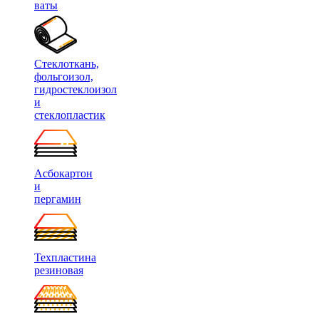
ваты
Стеклоткань,
фольгоизол,
гидростеклоизол
и
стеклопластик
Асбокартон
и
пергамин
Техпластина
резиновая