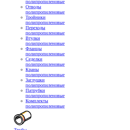
полипропиленовые
Отводы
полипропиленовые
Тройники
полипропиленовые
Переходы
полипропиленовые
Втулки
полипропиленовые
Фланцы
полипропиленовые
Седелки
полипропиленовые
Краны
полипропиленовые
Заглушки
полипропиленовые
Патрубки
полипропиленовые
Комплекты
полипропиленовые
Трубы