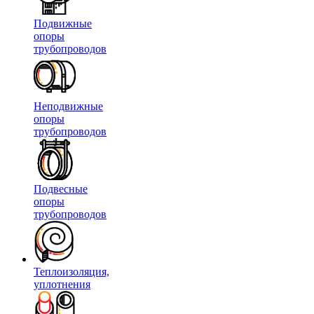
Подвижные
опоры
трубопроводов
Неподвижные
опоры
трубопроводов
Подвесные
опоры
трубопроводов
Теплоизоляция,
уплотнения