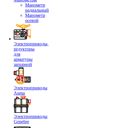
Манометр
радиальный
Манометр
осевой
Электроприводы,
редукторы
для
арматуры
запорной
Электроприводы
Auma
Электроприводы
Genebre