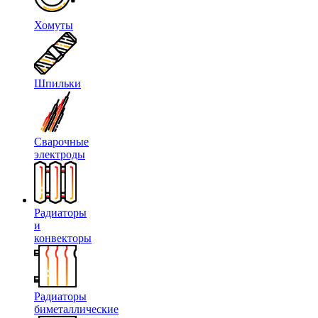
Хомуты
Шпильки
Сварочные
электроды
Радиаторы
и
конвекторы
Радиаторы
биметаллические