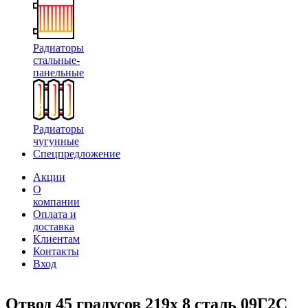
Радиаторы
стальные-
панельные
Радиаторы
чугунные
Спецпредложение
Акции
О
компании
Оплата и
доставка
Клиентам
Контакты
Вход
Отвод 45 градусов 219х 8 сталь 09Г2С