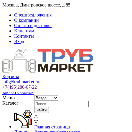
Москва
,
Дмитровское шоссе, д.85
Спецпредложения
О компании
Оплата и доставка
Клиентам
Контакты
Вход
Корзина
info@trubmarket.ru
+7(495)
280-07-22
заказать звонок
Меню
Каталог
△
▽
Главная страница
Детали