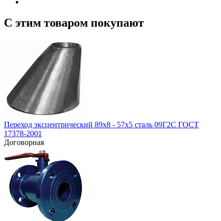
С этим товаром покупают
Переход эксцентрический 89х8 - 57х5 сталь 09Г2С ГОСТ
17378-2001
Договорная