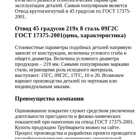
эксплуатации деталей. Самым популярным является
Отвод крутоизогнутый в 45 градусов по ГОСТ 17375-
2001.
Отвод 45 градусов 219х 8 сталь 09Г2С
ГОСТ 17375-2001(цена, характеристика)
Стоимостные параметры подобных деталей напрямую
зависят от конструкции, величины углового сгиба и
общего диаметра. Величина условного диаметра
продукции – 219 мм. Самыми популярными марками
стали, играющими роль исходного материала,
выступают: 15ГС, 09Г2С, 17ГС, 10 и 20. Возможен
вариант производства деталей по чертежам или
индивидуальным заказам.
Преимущества компании
Оцинкованное покрытие служит средством увеличения
длительности пригодности и физико-химических
показателей при нанесении на отвод ГОСТ 17375-2001.
Купить продукцию Трубмаркета можно на сайте.
Процесс производства и разработки проекта проводится
квалифицированными инженерами строительной