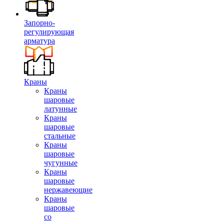
Запорно-
регулирующая
арматура
Краны
Краны
шаровые
латунные
Краны
шаровые
стальные
Краны
шаровые
чугунные
Краны
шаровые
нержавеющие
Краны
шаровые
со