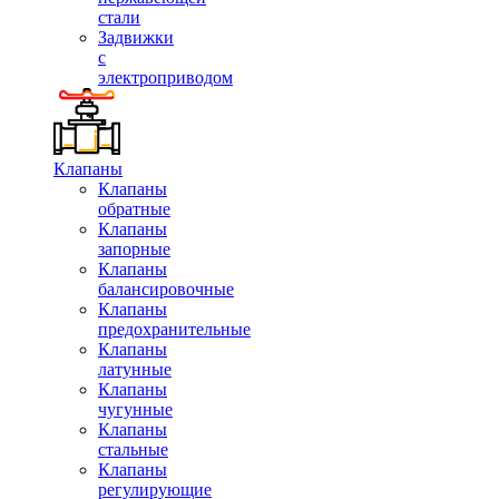
стали
Задвижки
с
электроприводом
Клапаны
Клапаны
обратные
Клапаны
запорные
Клапаны
балансировочные
Клапаны
предохранительные
Клапаны
латунные
Клапаны
чугунные
Клапаны
стальные
Клапаны
регулирующие