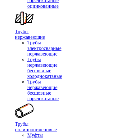
горячекатаные
оцинкованные
Трубы
нержавеющие
Трубы
электросварные
нержавеющие
Трубы
нержавеющие
бесшовные
холоднокатаные
Трубы
нержавеющие
бесшовные
горячекатаные
Трубы
полипропиленовые
Муфты