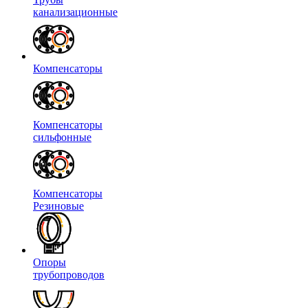
канализационные
Компенсаторы
Компенсаторы
сильфонные
Компенсаторы
Резиновые
Опоры
трубопроводов