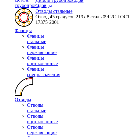
Детали трубопроводов
трубопроводов
Отводы
Отводы стальные
Отвод 45 градусов 219х 8 сталь 09Г2С ГОСТ
17375-2001
Фланцы
Фланцы
стальные
Фланцы
нержавеющие
Фланцы
оцинкованные
Фланцы
спецназначения
Отводы
Отводы
стальные
Отводы
оцинкованные
Отводы
нержавеющие