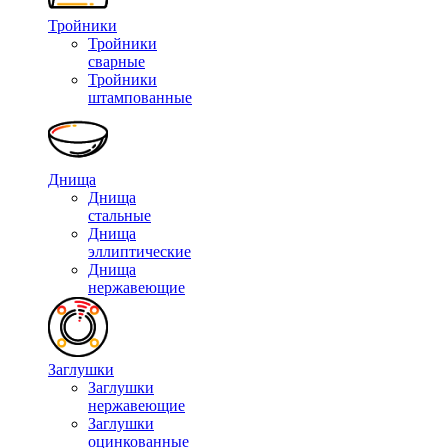
Тройники
Тройники
сварные
Тройники
штампованные
Днища
Днища
стальные
Днища
эллиптические
Днища
нержавеющие
Заглушки
Заглушки
нержавеющие
Заглушки
оцинкованные