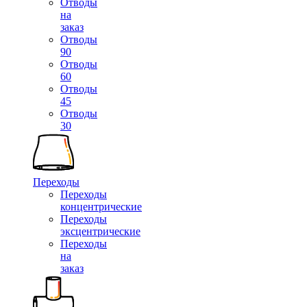
Отводы
на
заказ
Отводы
90
Отводы
60
Отводы
45
Отводы
30
Переходы
Переходы
концентрические
Переходы
эксцентрические
Переходы
на
заказ