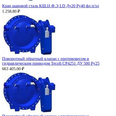
Кран шаровой сталь КШ.Ц.Ф.Э LD Ду20 Ру40 фл п/эл
1 258.80
₽
Поворотный обратный клапан с противовесом и
гидравлическим приводом Tecofi CP4251 ДУ 500 Py25
663 405.00
₽