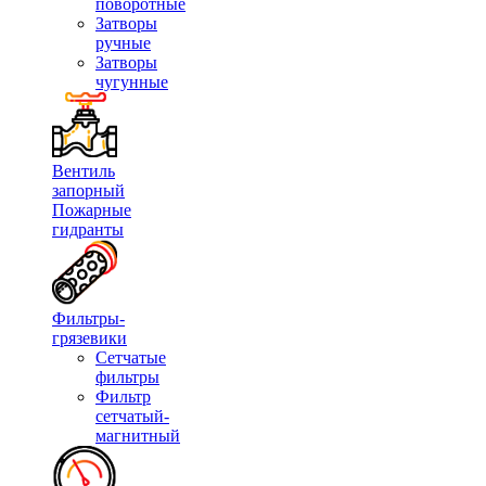
поворотные
Затворы
ручные
Затворы
чугунные
Вентиль
запорный
Пожарные
гидранты
Фильтры-
грязевики
Сетчатые
фильтры
Фильтр
сетчатый-
магнитный