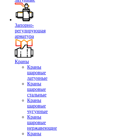
Запорно-
регулирующая
арматура
Краны
Краны
шаровые
латунные
Краны
шаровые
стальные
Краны
шаровые
чугунные
Краны
шаровые
нержавеющие
Краны