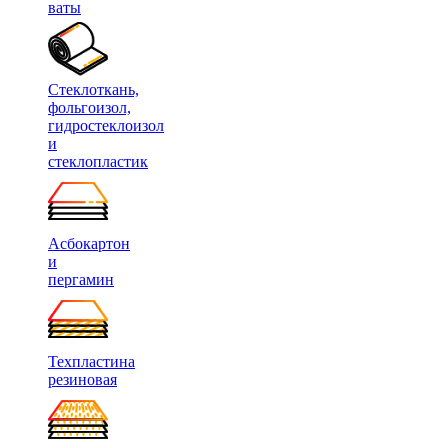
ваты
Стеклоткань,
фольгоизол,
гидростеклоизол
и
стеклопластик
Асбокартон
и
пергамин
Техпластина
резиновая