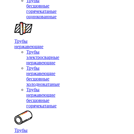
Трубы
бесшовные
горячекатаные
оцинкованные
Трубы
нержавеющие
Трубы
электросварные
нержавеющие
Трубы
нержавеющие
бесшовные
холоднокатаные
Трубы
нержавеющие
бесшовные
горячекатаные
Трубы