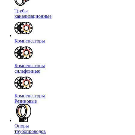
Трубы
канализационные
Компенсаторы
Компенсаторы
сильфонные
Компенсаторы
Резиновые
Опоры
трубопроводов