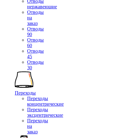
Отводы
нержавеющие
Отводы
на
заказ
Отводы
90
Отводы
60
Отводы
45
Отводы
30
Переходы
Переходы
концентрические
Переходы
эксцентрические
Переходы
на
заказ