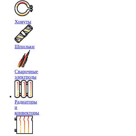
Хомуты
Шпильки
Сварочные
электроды
Радиаторы
и
конвекторы