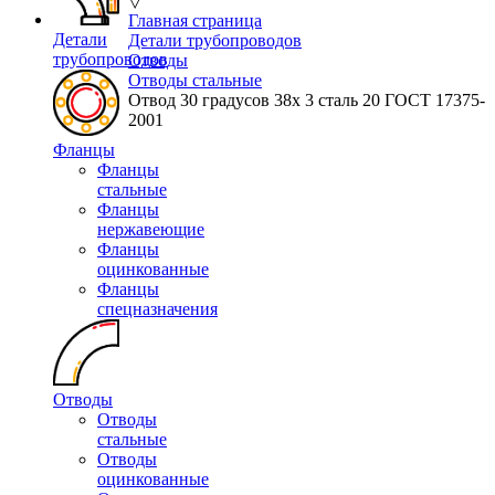
▽
Главная страница
Детали
Детали трубопроводов
трубопроводов
Отводы
Отводы стальные
Отвод 30 градусов 38х 3 сталь 20 ГОСТ 17375-
2001
Фланцы
Фланцы
стальные
Фланцы
нержавеющие
Фланцы
оцинкованные
Фланцы
спецназначения
Отводы
Отводы
стальные
Отводы
оцинкованные