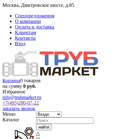
Москва
,
Дмитровское шоссе, д.85
Спецпредложения
О компании
Оплата и доставка
Клиентам
Контакты
Вход
Корзина
0 товаров
на сумму
0 руб.
Избранное
info@trubmarket.ru
+7(495)
280-07-22
заказать звонок
Меню
Каталог
△