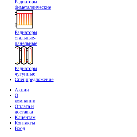
Радиаторы
биметаллические
Радиаторы
стальные-
панельные
Радиаторы
чугунные
Спецпредложение
Акции
О
компании
Оплата и
доставка
Клиентам
Контакты
Вход