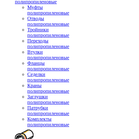
полипропиленовые
Муфты
полипропиленовые
Отводы
полипропиленовые
Тройники
полипропиленовые
Переходы
полипропиленовые
Втулки
полипропиленовые
Фланцы
полипропиленовые
Седелки
полипропиленовые
Краны
полипропиленовые
Заглушки
полипропиленовые
Патрубки
полипропиленовые
Комплекты
полипропиленовые