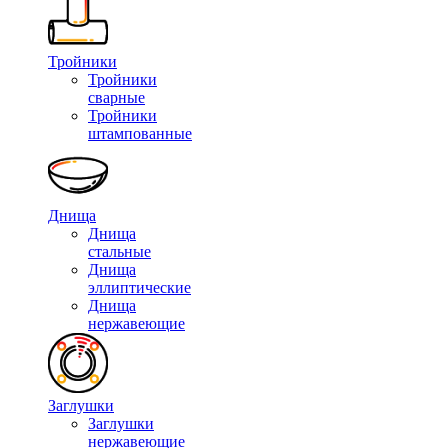
Тройники
Тройники
сварные
Тройники
штампованные
Днища
Днища
стальные
Днища
эллиптические
Днища
нержавеющие
Заглушки
Заглушки
нержавеющие