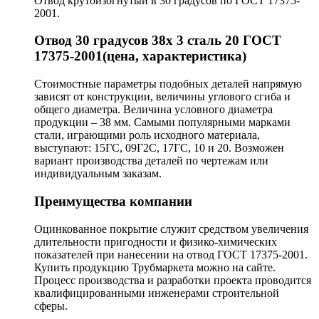
Отвод крутоизогнутый в 30 градусов по ГОСТ 17375-
2001.
Отвод 30 градусов 38х 3 сталь 20 ГОСТ
17375-2001(цена, характеристика)
Стоимостные параметры подобных деталей напрямую
зависят от конструкции, величины углового сгиба и
общего диаметра. Величина условного диаметра
продукции – 38 мм. Самыми популярными марками
стали, играющими роль исходного материала,
выступают: 15ГС, 09Г2С, 17ГС, 10 и 20. Возможен
вариант производства деталей по чертежам или
индивидуальным заказам.
Преимущества компании
Оцинкованное покрытие служит средством увеличения
длительности пригодности и физико-химических
показателей при нанесении на отвод ГОСТ 17375-2001.
Купить продукцию Трубмаркета можно на сайте.
Процесс производства и разработки проекта проводится
квалифицированными инженерами строительной
сферы.