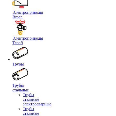
Электроприводы
Broen
Электроприводы
Tecofi
Трубы
Трубы
стальные
Трубы
стальные
электросварные
Трубы
стальные