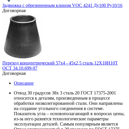
Задвижка с обрезиненным клином VOC 4241 Ду100 Ру10/16
Договорная
Переход концентрический 57х4 - 45х2,5 сталь 12Х18Н10Т
ОСТ 34.10.699-97
Договорная
Описание
Отвод 30 градусов 38х 3 сталь 20 ГОСТ 17375-2001
относится к деталям, произведенным в процессе
обработки низколегированной стали. Они направлены
на создание угольного соединения в системе.
Показатель угла – основополагающий в вопросах цены,
из-за него разнятся технологические параметры
эксплуатации деталей. Самым популярным является