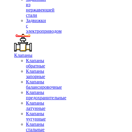
из
нержавеющей
стали
Задвижки
с
электроприводом
Клапаны
Клапаны
обратные
Клапаны
запорные
Клапаны
балансировочные
Клапаны
предохранительные
Клапаны
латунные
Клапаны
чугунные
Клапаны
стальные