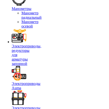
Манометры
Манометр
радиальный
Манометр
осевой
Электроприводы,
редукторы
для
арматуры
запорной
Электроприводы
Auma
Электроприводы