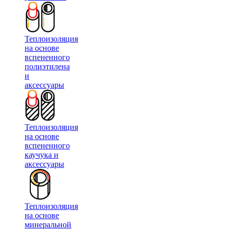
Теплоизоляция
на основе
вспененного
полиэтилена
и
аксессуары
Теплоизоляция
на основе
вспененного
каучука и
аксессуары
Теплоизоляция
на основе
минеральной