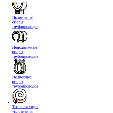
Подвижные
опоры
трубопроводов
Неподвижные
опоры
трубопроводов
Подвесные
опоры
трубопроводов
Теплоизоляция,
уплотнения