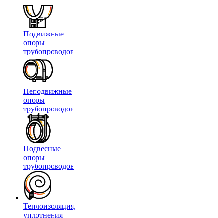
Подвижные
опоры
трубопроводов
Неподвижные
опоры
трубопроводов
Подвесные
опоры
трубопроводов
Теплоизоляция,
уплотнения