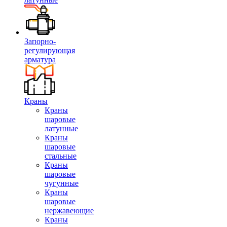
Запорно-
регулирующая
арматура
Краны
Краны
шаровые
латунные
Краны
шаровые
стальные
Краны
шаровые
чугунные
Краны
шаровые
нержавеющие
Краны