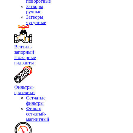
поворотные
Затворы
ручные
Затворы
чугунные
Вентиль
запорный
Пожарные
гидранты
Фильтры-
грязевики
Сетчатые
фильтры
Фильтр
сетчатый-
магнитный