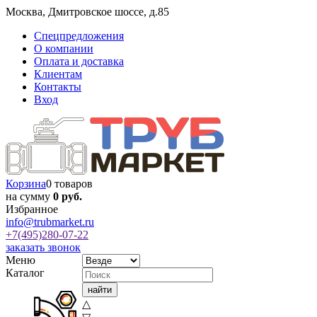
Москва
,
Дмитровское шоссе, д.85
Спецпредложения
О компании
Оплата и доставка
Клиентам
Контакты
Вход
Корзина
0 товаров
на сумму
0 руб.
Избранное
info@trubmarket.ru
+7(495)
280-07-22
заказать звонок
Меню
Каталог
△