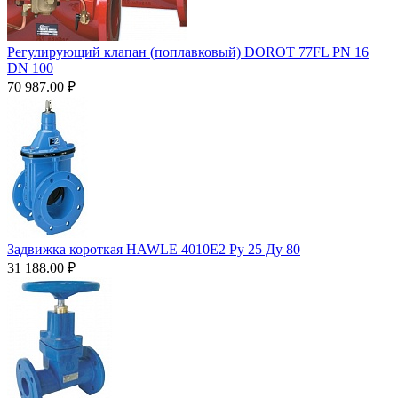
Регулирующий клапан (поплавковый) DOROT 77FL PN 16
DN 100
70 987.00
₽
Задвижка короткая HAWLE 4010Е2 Ру 25 Ду 80
31 188.00
₽