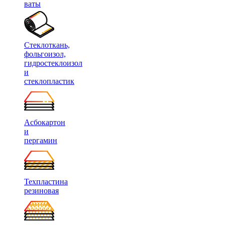
ваты
Стеклоткань,
фольгоизол,
гидростеклоизол
и
стеклопластик
Асбокартон
и
пергамин
Техпластина
резиновая