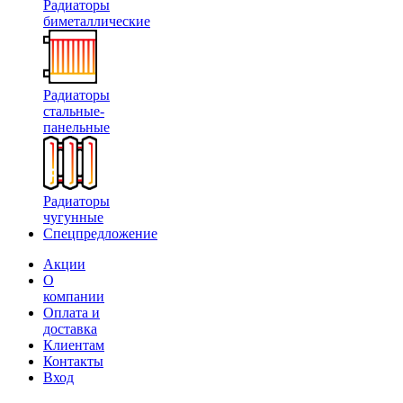
Радиаторы
биметаллические
Радиаторы
стальные-
панельные
Радиаторы
чугунные
Спецпредложение
Акции
О
компании
Оплата и
доставка
Клиентам
Контакты
Вход