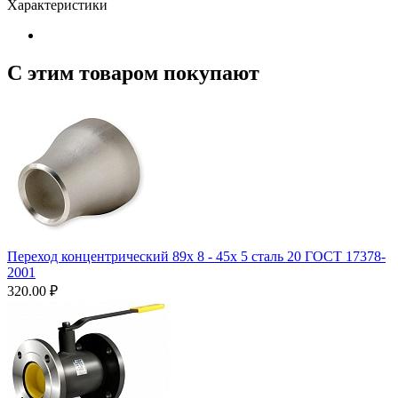
Характеристики
С этим товаром покупают
Переход концентрический 89х 8 - 45х 5 сталь 20 ГОСТ 17378-
2001
320.00
₽