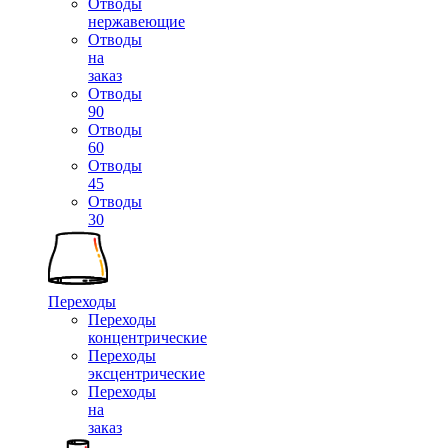
Отводы
нержавеющие
Отводы
на
заказ
Отводы
90
Отводы
60
Отводы
45
Отводы
30
Переходы
Переходы
концентрические
Переходы
эксцентрические
Переходы
на
заказ