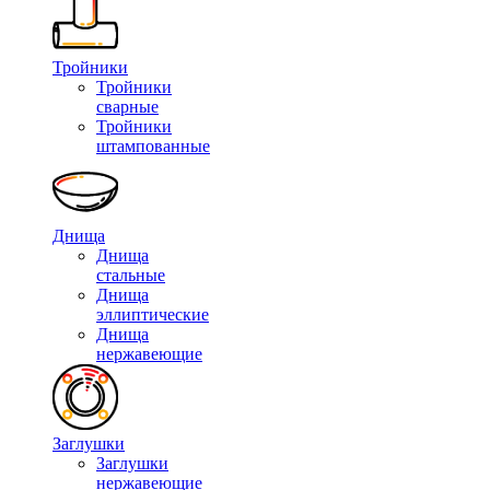
Тройники
Тройники
сварные
Тройники
штампованные
Днища
Днища
стальные
Днища
эллиптические
Днища
нержавеющие
Заглушки
Заглушки
нержавеющие