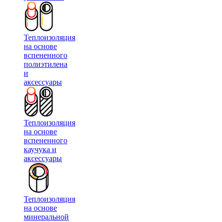
Теплоизоляция
на основе
вспененного
полиэтилена
и
аксессуары
Теплоизоляция
на основе
вспененного
каучука и
аксессуары
Теплоизоляция
на основе
минеральной