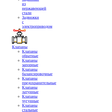
из
нержавеющей
стали
Задвижки
с
электроприводом
Клапаны
Клапаны
обратные
Клапаны
запорные
Клапаны
балансировочные
Клапаны
предохранительные
Клапаны
латунные
Клапаны
чугунные
Клапаны
стальные