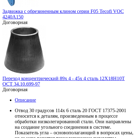
Задвижка с обрезиненным клином серии F05 Tecofi VOC
4240A150
Договорная
Переход концентрический 89х 4 - 45х 4 сталь 12Х18Н10Т
ОСТ 34.10.699-97
Договорная
Описание
Отвод 30 градусов 114х 6 сталь 20 ГОСТ 17375-2001
относится к деталям, произведенным в процессе
обработки низколегированной стали. Они направлены
на создание угольного соединения в системе.
Показатель угла – основополагающий в вопросах цены,