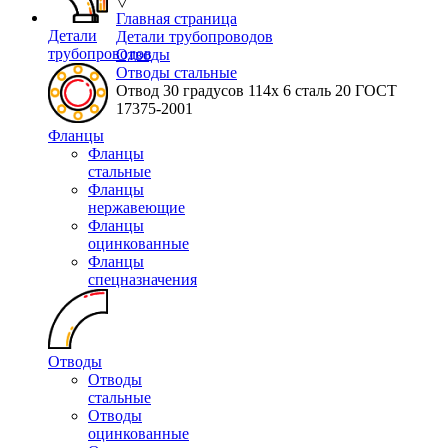
▽
Главная страница
Детали
Детали трубопроводов
трубопроводов
Отводы
Отводы стальные
Отвод 30 градусов 114х 6 сталь 20 ГОСТ
17375-2001
Фланцы
Фланцы
стальные
Фланцы
нержавеющие
Фланцы
оцинкованные
Фланцы
спецназначения
Отводы
Отводы
стальные
Отводы
оцинкованные