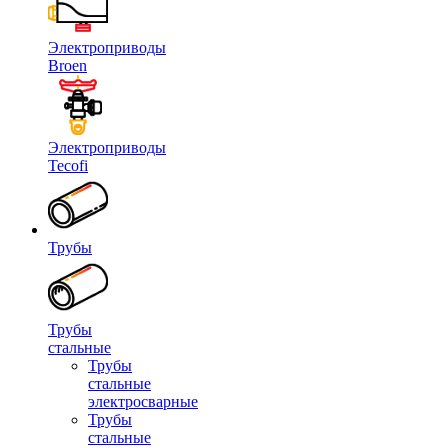
Электроприводы
Broen
Электроприводы
Tecofi
Трубы
Трубы
стальные
Трубы
стальные
электросварные
Трубы
стальные