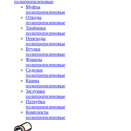
полипропиленовые
Муфты
полипропиленовые
Отводы
полипропиленовые
Тройники
полипропиленовые
Переходы
полипропиленовые
Втулки
полипропиленовые
Фланцы
полипропиленовые
Седелки
полипропиленовые
Краны
полипропиленовые
Заглушки
полипропиленовые
Патрубки
полипропиленовые
Комплекты
полипропиленовые