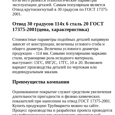
из-за него разнятся технологические параметры
эксплуатации деталей. Самым популярным является
Отвод крутоизогнутый в 30 градусов по ГОСТ 17375-
2001.
Отвод 30 градусов 114х 6 сталь 20 ГОСТ
17375-2001(цена, характеристика)
Стоимостные параметры подобных деталей напрямую
зависят от конструкции, величины углового сгиба и
общего диаметра. Величина условного диаметра
продукции – 114 мм. Самыми популярными марками
стали, играющими роль исходного материала,
выступают: 15ГС, 09Г2С, 17ГС, 10 и 20. Возможен
вариант производства деталей по чертежам или
индивидуальным заказам.
Преимущества компании
Оцинкованное покрытие служит средством увеличения
длительности пригодности и физико-химических
показателей при нанесении на отвод ГОСТ 17375-2001.
Купить продукцию Трубмаркета можно на сайте.
Процесс производства и разработки проекта проводится
квалифицированными инженерами строительной