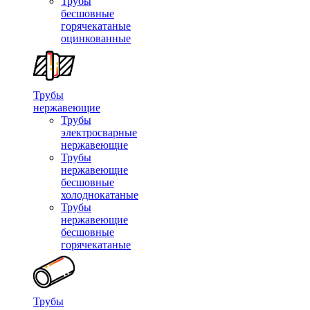
Трубы
бесшовные
горячекатаные
оцинкованные
Трубы
нержавеющие
Трубы
электросварные
нержавеющие
Трубы
нержавеющие
бесшовные
холоднокатаные
Трубы
нержавеющие
бесшовные
горячекатаные
Трубы