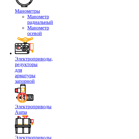
Манометры
Манометр
радиальный
Манометр
осевой
Электроприводы,
редукторы
для
арматуры
запорной
Электроприводы
Auma
Электроприводы