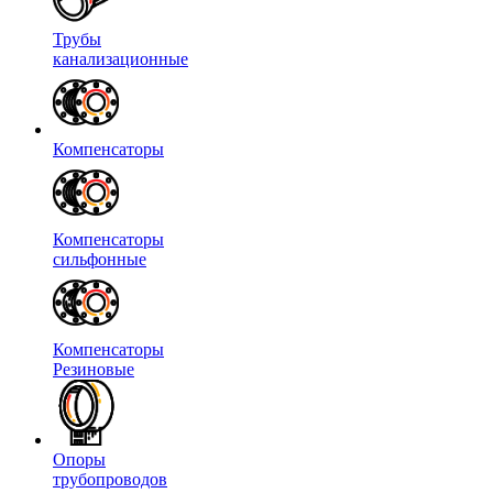
Трубы
канализационные
Компенсаторы
Компенсаторы
сильфонные
Компенсаторы
Резиновые
Опоры
трубопроводов