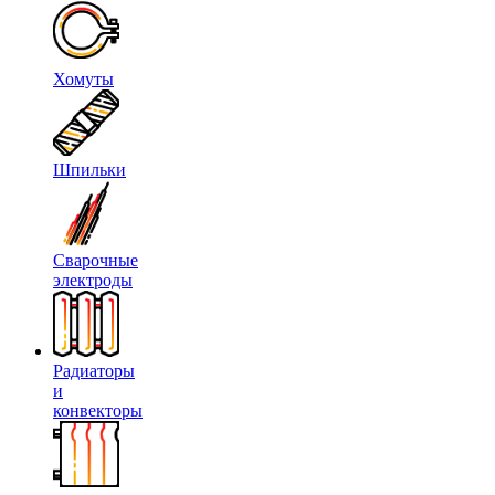
Хомуты
Шпильки
Сварочные
электроды
Радиаторы
и
конвекторы