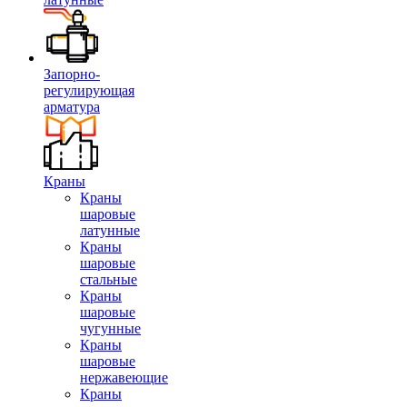
Запорно-
регулирующая
арматура
Краны
Краны
шаровые
латунные
Краны
шаровые
стальные
Краны
шаровые
чугунные
Краны
шаровые
нержавеющие
Краны