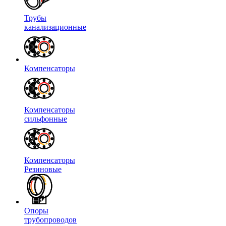
Трубы
канализационные
Компенсаторы
Компенсаторы
сильфонные
Компенсаторы
Резиновые
Опоры
трубопроводов