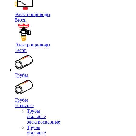
Электроприводы
Broen
Электроприводы
Tecofi
Трубы
Трубы
стальные
Трубы
стальные
электросварные
Трубы
стальные