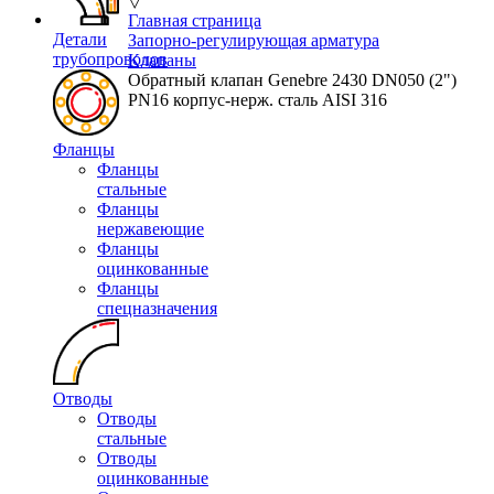
▽
Главная страница
Детали
Запорно-регулирующая арматура
трубопроводов
Клапаны
Обратный клапан Genebre 2430 DN050 (2")
PN16 корпус-нерж. сталь AISI 316
Фланцы
Фланцы
стальные
Фланцы
нержавеющие
Фланцы
оцинкованные
Фланцы
спецназначения
Отводы
Отводы
стальные
Отводы
оцинкованные