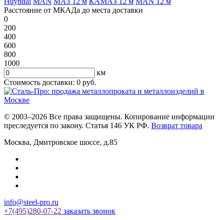
Huyndai
MAN
МАЗ 12 м
КАМАЗ 12 м
MAN 12 м
Расстояние от МКАДа до места доставки
0
200
400
600
800
1000
км
Стоимость доставки:
0
руб.
© 2003–2026 Все права защищены. Копирование информации
преследуется по закону. Статья 146 УК РФ.
Возврат товара
Москва
,
Дмитровское шоссе, д.85
info@steel-pro.ru
+7(495)
280-07-22
заказать звонок