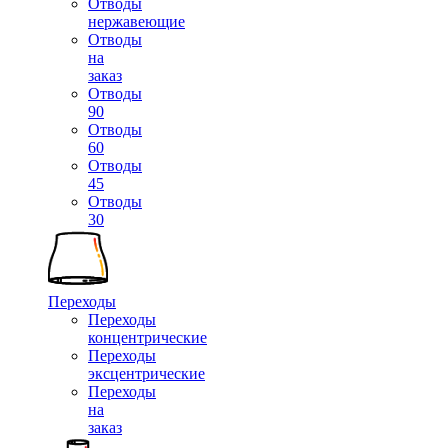
Отводы
нержавеющие
Отводы
на
заказ
Отводы
90
Отводы
60
Отводы
45
Отводы
30
Переходы
Переходы
концентрические
Переходы
эксцентрические
Переходы
на
заказ