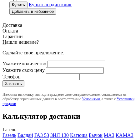
Купить в один клик
Добавить в избранное
Доставка
Оплата
Гарантии
Н
ашли дешевле?
Сделайте свое предложение.
Укажите количество
Укажите свою цену
Телефон
Нажимая на кнопку, вы подтверждаете свое совершеннолетие, соглашаетесь на
обработку персональных данных в соответствии с
Условиями
, а также с
Условиями
продажи
Калькулятор доставки
Газель
Газель
Валдай
ГАЗ 53
ЗИЛ 130
Катюша
Бычок
МАЗ
КАМАЗ