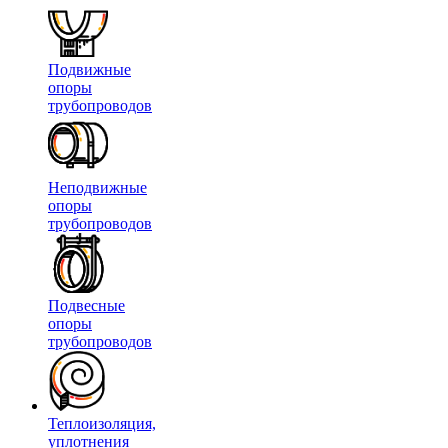
Подвижные
опоры
трубопроводов
Неподвижные
опоры
трубопроводов
Подвесные
опоры
трубопроводов
Теплоизоляция,
уплотнения