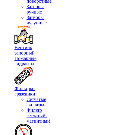
поворотные
Затворы
ручные
Затворы
чугунные
Вентиль
запорный
Пожарные
гидранты
Фильтры-
грязевики
Сетчатые
фильтры
Фильтр
сетчатый-
магнитный