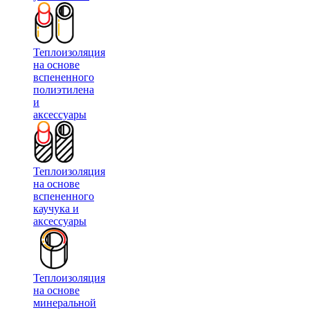
Теплоизоляция
на основе
вспененного
полиэтилена
и
аксессуары
Теплоизоляция
на основе
вспененного
каучука и
аксессуары
Теплоизоляция
на основе
минеральной