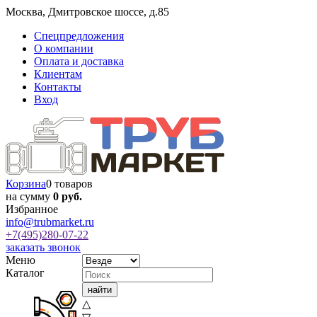
Москва
,
Дмитровское шоссе, д.85
Спецпредложения
О компании
Оплата и доставка
Клиентам
Контакты
Вход
Корзина
0 товаров
на сумму
0 руб.
Избранное
info@trubmarket.ru
+7(495)
280-07-22
заказать звонок
Меню
Каталог
△