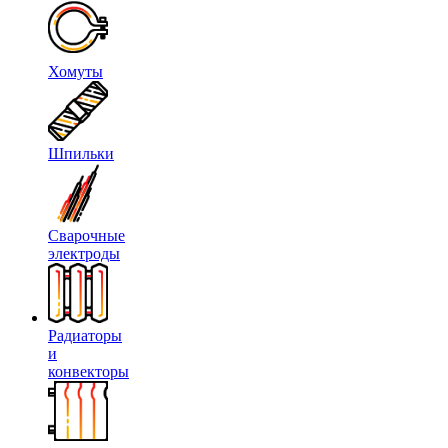
Хомуты
Шпильки
Сварочные
электроды
Радиаторы
и
конвекторы