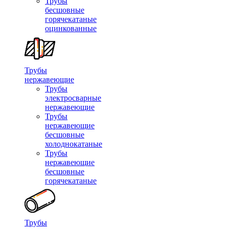
Трубы
бесшовные
горячекатаные
оцинкованные
Трубы
нержавеющие
Трубы
электросварные
нержавеющие
Трубы
нержавеющие
бесшовные
холоднокатаные
Трубы
нержавеющие
бесшовные
горячекатаные
Трубы