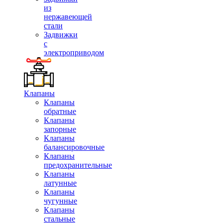
из
нержавеющей
стали
Задвижки
с
электроприводом
Клапаны
Клапаны
обратные
Клапаны
запорные
Клапаны
балансировочные
Клапаны
предохранительные
Клапаны
латунные
Клапаны
чугунные
Клапаны
стальные