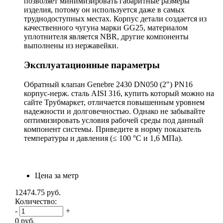
позволяет минимизировать габаритные размеры
изделия, потому он используется даже в самых
труднодоступных местах. Корпус детали создается из
качественного чугуна марки GG25, материалом
уплотнителя является NBR, другие компоненты
выполнены из нержавейки.
Эксплуатационные параметры
Обратный клапан Genebre 2430 DN050 (2") PN16
корпус-нерж. сталь AISI 316, купить который можно на
сайте Трубмаркет, отличается повышенным уровнем
надежности и долговечностью. Однако не забывайте
оптимизировать условия рабочей среды под данный
компонент системы. Приведите в норму показатель
температуры и давления (≤ 100 °С и 1,6 МПа).
Цена за метр
12474.75
руб.
Количество:
-
+
0
руб.