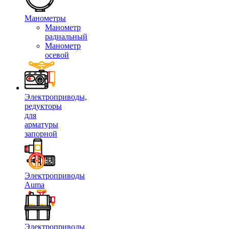
Манометры
Манометр
радиальный
Манометр
осевой
Электроприводы,
редукторы
для
арматуры
запорной
Электроприводы
Auma
Электроприводы