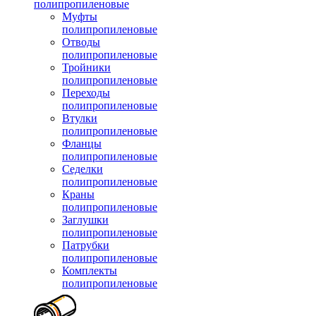
полипропиленовые
Муфты
полипропиленовые
Отводы
полипропиленовые
Тройники
полипропиленовые
Переходы
полипропиленовые
Втулки
полипропиленовые
Фланцы
полипропиленовые
Седелки
полипропиленовые
Краны
полипропиленовые
Заглушки
полипропиленовые
Патрубки
полипропиленовые
Комплекты
полипропиленовые