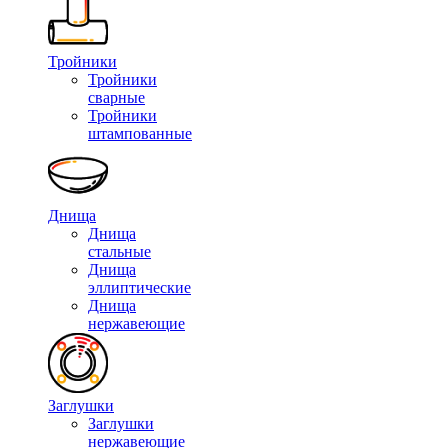
Тройники
Тройники
сварные
Тройники
штампованные
Днища
Днища
стальные
Днища
эллиптические
Днища
нержавеющие
Заглушки
Заглушки
нержавеющие