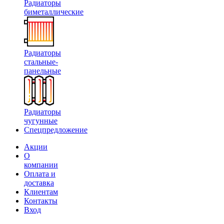
Радиаторы
биметаллические
Радиаторы
стальные-
панельные
Радиаторы
чугунные
Спецпредложение
Акции
О
компании
Оплата и
доставка
Клиентам
Контакты
Вход