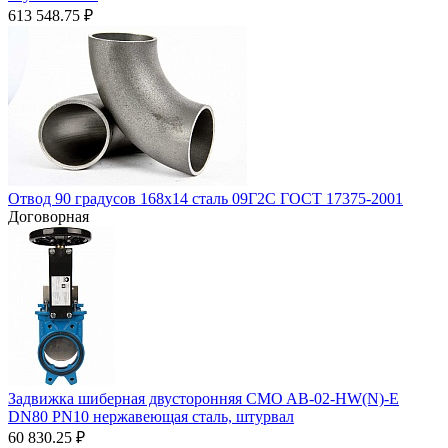
613 548.75
₽
Отвод 90 градусов 168х14 сталь 09Г2С ГОСТ 17375-2001
Договорная
Задвижка шиберная двусторонняя CMO AB-02-HW(N)-E
DN80 PN10 нержавеющая сталь, штурвал
60 830.25
₽