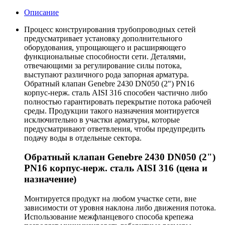
Описание
Процесс конструирования трубопроводных сетей
предусматривает установку дополнительного
оборудования, упрощающего и расширяющего
функциональные способности сети. Деталями,
отвечающими за регулирование силы потока,
выступают различного рода запорная арматура.
Обратный клапан Genebre 2430 DN050 (2") PN16
корпус-нерж. сталь AISI 316 способен частично либо
полностью гарантировать перекрытие потока рабочей
среды. Продукции такого назначения монтируется
исключительно в участки арматуры, которые
предусматривают ответвления, чтобы предупредить
подачу воды в отдельные сектора.
Обратный клапан Genebre 2430 DN050 (2")
PN16 корпус-нерж. сталь AISI 316 (цена и
назначение)
Монтируется продукт на любом участке сети, вне
зависимости от уровня наклона либо движения потока.
Использование межфланцевого способа крепежа