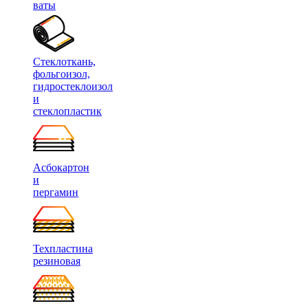
ваты
Стеклоткань,
фольгоизол,
гидростеклоизол
и
стеклопластик
Асбокартон
и
пергамин
Техпластина
резиновая