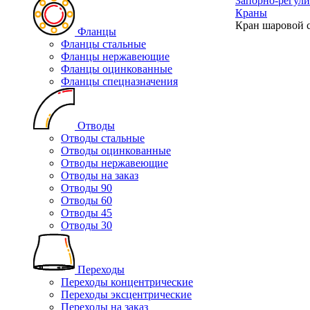
Запорно-регул
Краны
Кран шаровой 
Фланцы
Фланцы стальные
Фланцы нержавеющие
Фланцы оцинкованные
Фланцы спецназначения
Отводы
Отводы стальные
Отводы оцинкованные
Отводы нержавеющие
Отводы на заказ
Отводы 90
Отводы 60
Отводы 45
Отводы 30
Переходы
Переходы концентрические
Переходы эксцентрические
Переходы на заказ