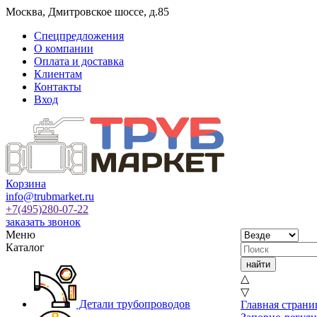
Москва
,
Дмитровское шоссе, д.85
Спецпредложения
О компании
Оплата и доставка
Клиентам
Контакты
Вход
Корзина
info@trubmarket.ru
+7(495)
280-07-22
заказать звонок
Меню
Каталог
△
▽
Детали трубопроводов
Главная страни