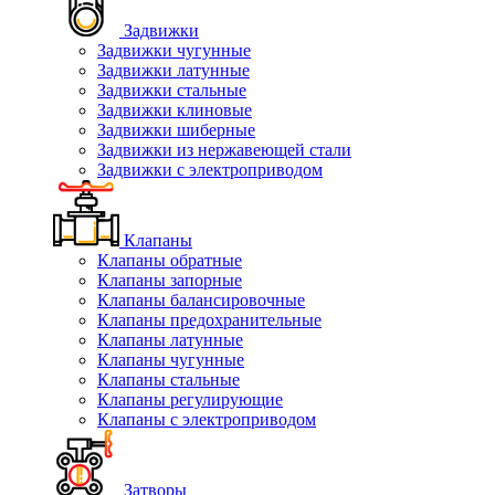
Задвижки
Задвижки чугунные
Задвижки латунные
Задвижки стальные
Задвижки клиновые
Задвижки шиберные
Задвижки из нержавеющей стали
Задвижки с электроприводом
Клапаны
Клапаны обратные
Клапаны запорные
Клапаны балансировочные
Клапаны предохранительные
Клапаны латунные
Клапаны чугунные
Клапаны стальные
Клапаны регулирующие
Клапаны с электроприводом
Затворы