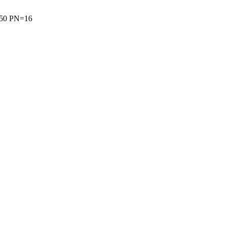
350 PN=16