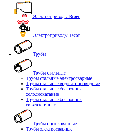
Электроприводы Broen
Электроприводы Tecofi
Трубы
Трубы стальные
Трубы стальные электросварные
Трубы стальные водогазопроводные
Трубы стальные бесшовные
холоднокатаные
Трубы стальные бесшовные
горячекатаные
Трубы оцинкованные
Трубы электросварные