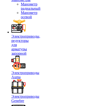
Манометр
радиальный
Манометр
осевой
Электроприводы,
редукторы
для
арматуры
запорной
Электроприводы
Auma
Электроприводы
Genebre