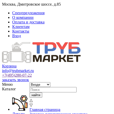
Москва
,
Дмитровское шоссе, д.85
Спецпредложения
О компании
Оплата и доставка
Клиентам
Контакты
Вход
Корзина
info@trubmarket.ru
+7(495)
280-07-22
заказать звонок
Меню
Каталог
△
▽
Главная страница
Детали