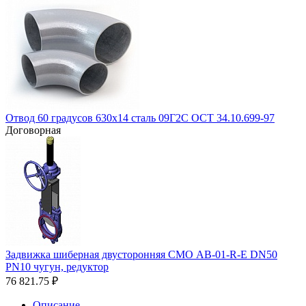
Отвод 60 градусов 630х14 сталь 09Г2С ОСТ 34.10.699-97
Договорная
Задвижка шиберная двусторонняя СМО AВ-01-R-Е DN50
PN10 чугун, редуктор
76 821.75
₽
Описание