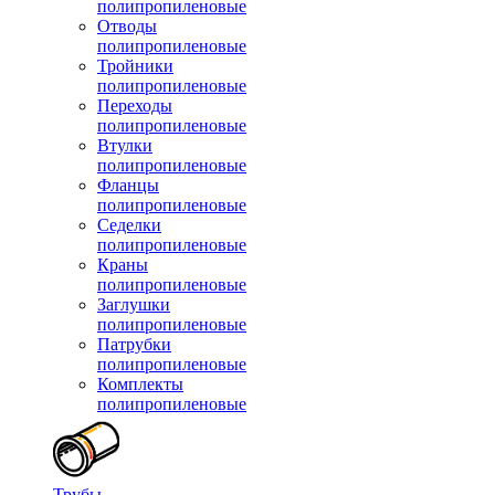
полипропиленовые
Отводы
полипропиленовые
Тройники
полипропиленовые
Переходы
полипропиленовые
Втулки
полипропиленовые
Фланцы
полипропиленовые
Седелки
полипропиленовые
Краны
полипропиленовые
Заглушки
полипропиленовые
Патрубки
полипропиленовые
Комплекты
полипропиленовые
Трубы