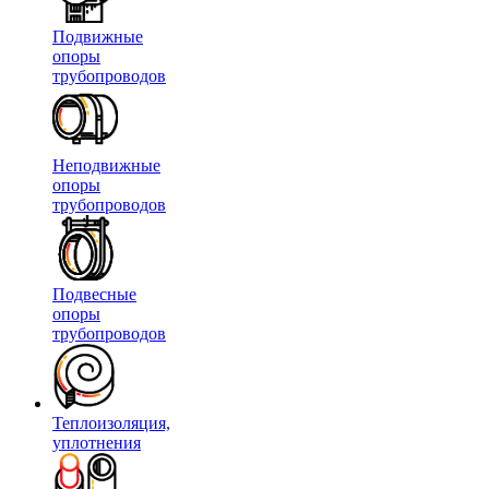
Подвижные
опоры
трубопроводов
Неподвижные
опоры
трубопроводов
Подвесные
опоры
трубопроводов
Теплоизоляция,
уплотнения