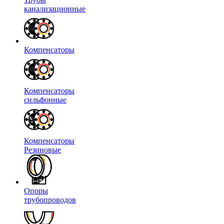
канализационные
Компенсаторы
Компенсаторы
сильфонные
Компенсаторы
Резиновые
Опоры
трубопроводов