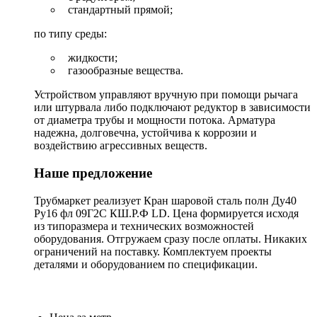
стандартный прямой;
по типу среды:
жидкости;
газообразные вещества.
Устройством управляют вручную при помощи рычага
или штурвала либо подключают редуктор в зависимости
от диаметра трубы и мощности потока. Арматура
надежна, долговечна, устойчива к коррозии и
воздействию агрессивных веществ.
Наше предложение
Трубмаркет реализует Кран шаровой сталь полн Ду40
Ру16 фл 09Г2С КШ.Р.Ф LD. Цена формируется исходя
из типоразмера и технических возможностей
оборудования. Отгружаем сразу после оплаты. Никаких
ограничений на поставку. Комплектуем проекты
деталями и оборудованием по спецификации.