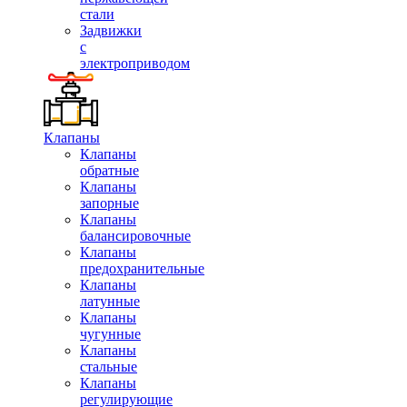
стали
Задвижки
с
электроприводом
Клапаны
Клапаны
обратные
Клапаны
запорные
Клапаны
балансировочные
Клапаны
предохранительные
Клапаны
латунные
Клапаны
чугунные
Клапаны
стальные
Клапаны
регулирующие