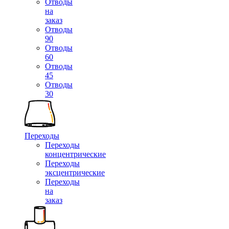
Отводы
на
заказ
Отводы
90
Отводы
60
Отводы
45
Отводы
30
Переходы
Переходы
концентрические
Переходы
эксцентрические
Переходы
на
заказ