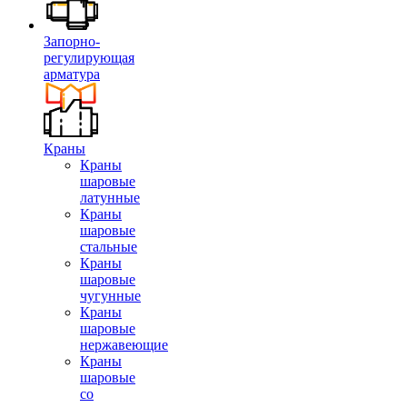
Запорно-
регулирующая
арматура
Краны
Краны
шаровые
латунные
Краны
шаровые
стальные
Краны
шаровые
чугунные
Краны
шаровые
нержавеющие
Краны
шаровые
со