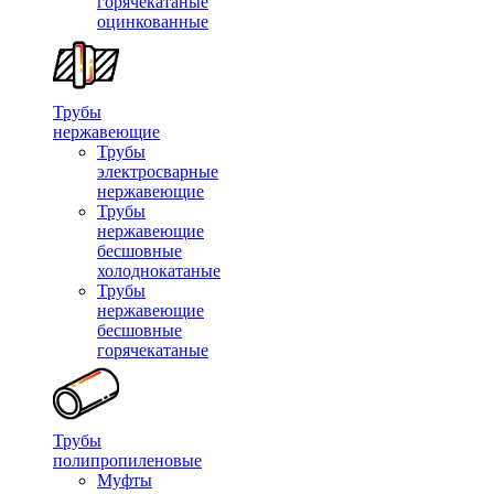
горячекатаные
оцинкованные
Трубы
нержавеющие
Трубы
электросварные
нержавеющие
Трубы
нержавеющие
бесшовные
холоднокатаные
Трубы
нержавеющие
бесшовные
горячекатаные
Трубы
полипропиленовые
Муфты