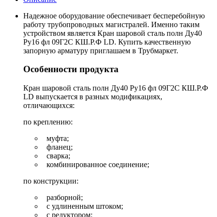
Надежное оборудование обеспечивает бесперебойную
работу трубопроводных магистралей. Именно таким
устройством является Кран шаровой сталь полн Ду40
Ру16 фл 09Г2С КШ.Р.Ф LD. Купить качественную
запорную арматуру приглашаем в Трубмаркет.
Особенности продукта
Кран шаровой сталь полн Ду40 Ру16 фл 09Г2С КШ.Р.Ф
LD выпускается в разных модификациях,
отличающихся:
по креплению:
муфта;
фланец;
сварка;
комбинированное соединение;
по конструкции:
разборной;
с удлиненным штоком;
с редуктором;