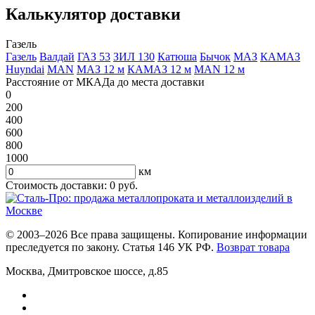
Калькулятор доставки
Газель
Газель
Валдай
ГАЗ 53
ЗИЛ 130
Катюша
Бычок
МАЗ
КАМАЗ
Huyndai
MAN
МАЗ 12 м
КАМАЗ 12 м
MAN 12 м
Расстояние от МКАДа до места доставки
0
200
400
600
800
1000
км
Стоимость доставки:
0
руб.
© 2003–2026 Все права защищены. Копирование информации
преследуется по закону. Статья 146 УК РФ.
Возврат товара
Москва
,
Дмитровское шоссе, д.85