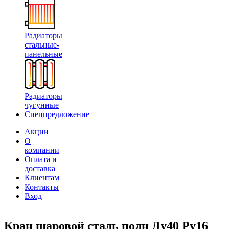
Радиаторы
стальные-
панельные
Радиаторы
чугунные
Спецпредложение
Акции
О
компании
Оплата и
доставка
Клиентам
Контакты
Вход
Кран шаровой сталь полн Ду40 Ру16