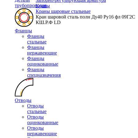
Запорно-регулирующая арматура
трубопроводов
Краны
Краны шаровые стальные
Кран шаровой сталь полн Ду40 Ру16 фл 09Г2С
КШ.Р.Ф LD
Фланцы
Фланцы
стальные
Фланцы
нержавеющие
Фланцы
оцинкованные
Фланцы
спецназначения
Отводы
Отводы
стальные
Отводы
оцинкованные
Отводы
нержавеющие