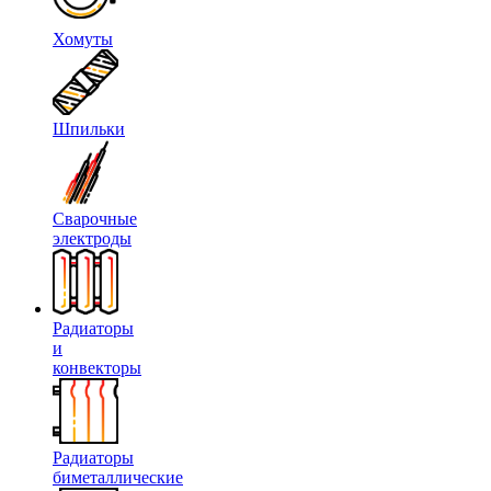
Хомуты
Шпильки
Сварочные
электроды
Радиаторы
и
конвекторы
Радиаторы
биметаллические