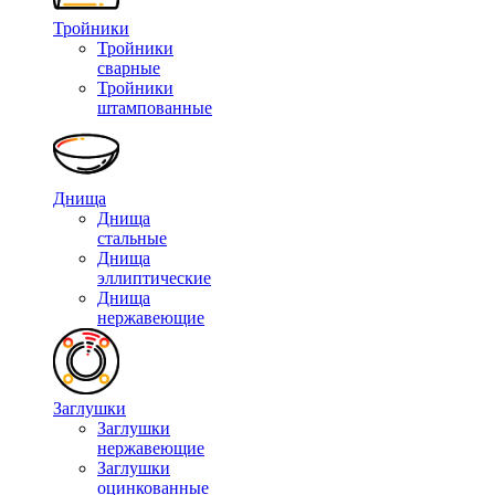
Тройники
Тройники
сварные
Тройники
штампованные
Днища
Днища
стальные
Днища
эллиптические
Днища
нержавеющие
Заглушки
Заглушки
нержавеющие
Заглушки
оцинкованные