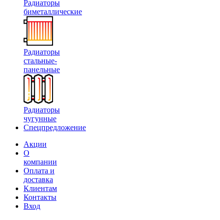
Радиаторы
биметаллические
Радиаторы
стальные-
панельные
Радиаторы
чугунные
Спецпредложение
Акции
О
компании
Оплата и
доставка
Клиентам
Контакты
Вход