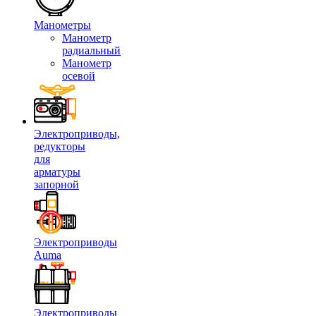
Манометры
Манометр
радиальный
Манометр
осевой
Электроприводы,
редукторы
для
арматуры
запорной
Электроприводы
Auma
Электроприводы