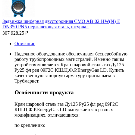
Задвижка шиберная двусторонняя CMO AB-02-HW(N)-E
DN350 PN5 нержавеющая сталь, штурвал
307 928.25
₽
Описание
Надежное оборудование обеспечивает бесперебойную
работу трубопроводных магистралей. Именно таким
устройством является Кран шаровой сталь газ Ду125
Ру25 фл ред 09Г2С КШ.Ц.Ф.Р.EnergyGas LD. Купить
качественную запорную арматуру приглашаем в
Трубмаркет.
Особенности продукта
Кран шаровой сталь газ Ду125 Ру25 фл ред 09Г2С
КШ.Ц.Ф.Р.EnergyGas LD выпускается в разных
модификациях, отличающихся:
по креплению: