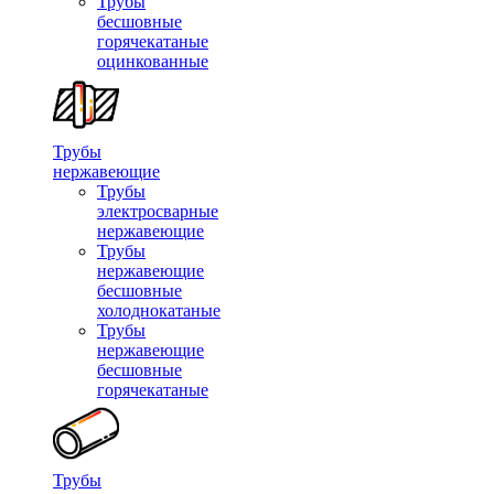
Трубы
бесшовные
горячекатаные
оцинкованные
Трубы
нержавеющие
Трубы
электросварные
нержавеющие
Трубы
нержавеющие
бесшовные
холоднокатаные
Трубы
нержавеющие
бесшовные
горячекатаные
Трубы