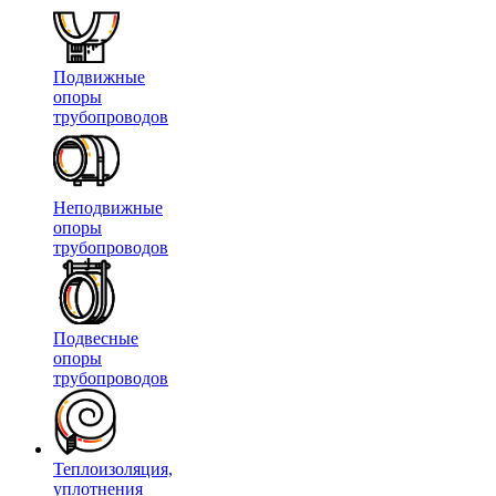
Подвижные
опоры
трубопроводов
Неподвижные
опоры
трубопроводов
Подвесные
опоры
трубопроводов
Теплоизоляция,
уплотнения