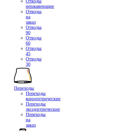
Отводы
нержавеющие
Отводы
на
заказ
Отводы
90
Отводы
60
Отводы
45
Отводы
30
Переходы
Переходы
концентрические
Переходы
эксцентрические
Переходы
на
заказ