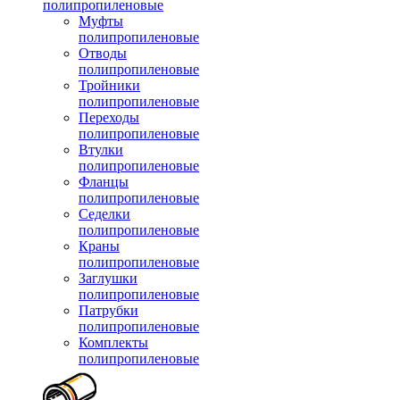
полипропиленовые
Муфты
полипропиленовые
Отводы
полипропиленовые
Тройники
полипропиленовые
Переходы
полипропиленовые
Втулки
полипропиленовые
Фланцы
полипропиленовые
Седелки
полипропиленовые
Краны
полипропиленовые
Заглушки
полипропиленовые
Патрубки
полипропиленовые
Комплекты
полипропиленовые