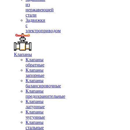
из
нержавеющей
стали
Задвижки
с
электроприводом
Клапаны
Клапаны
обратные
Клапаны
запорные
Клапаны
балансировочные
Клапаны
предохранительные
Клапаны
латунные
Клапаны
чугунные
Клапаны
стальные