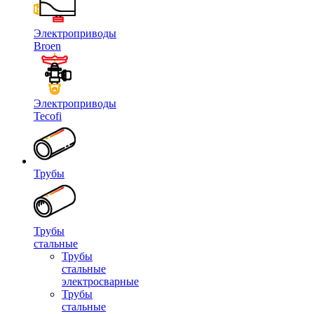
Электроприводы
Broen
Электроприводы
Tecofi
Трубы
Трубы
стальные
Трубы
стальные
электросварные
Трубы
стальные