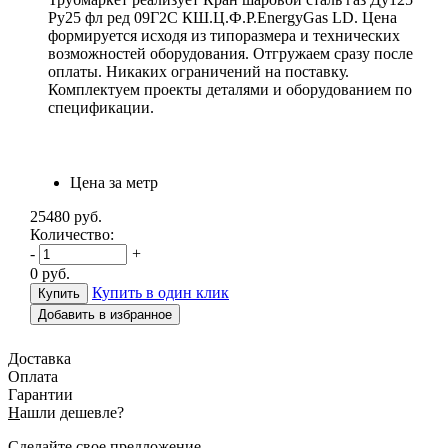
Ру25 фл ред 09Г2С КШ.Ц.Ф.Р.EnergyGas LD. Цена
формируется исходя из типоразмера и технических
возможностей оборудования. Отгружаем сразу после
оплаты. Никаких ограничений на поставку.
Комплектуем проекты деталями и оборудованием по
спецификации.
Цена за метр
25480
руб.
Количество:
-
+
0
руб.
Купить в один клик
Добавить в избранное
Доставка
Оплата
Гарантии
Н
ашли дешевле?
Сделайте свое предложение.