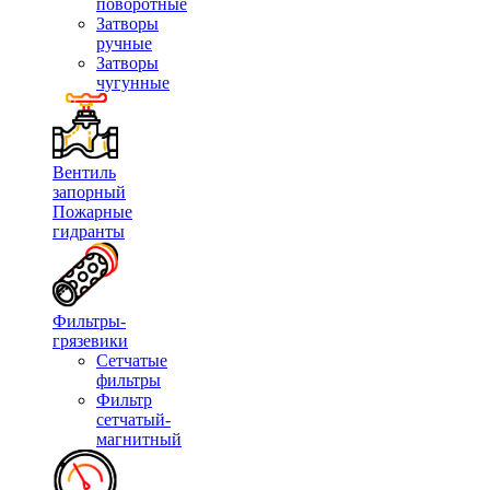
поворотные
Затворы
ручные
Затворы
чугунные
Вентиль
запорный
Пожарные
гидранты
Фильтры-
грязевики
Сетчатые
фильтры
Фильтр
сетчатый-
магнитный