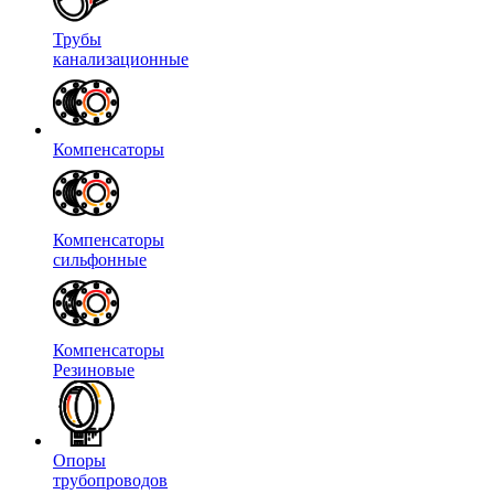
Трубы
канализационные
Компенсаторы
Компенсаторы
сильфонные
Компенсаторы
Резиновые
Опоры
трубопроводов