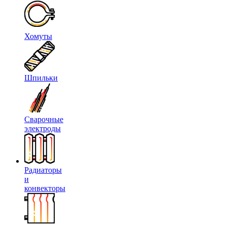
Хомуты
Шпильки
Сварочные
электроды
Радиаторы
и
конвекторы