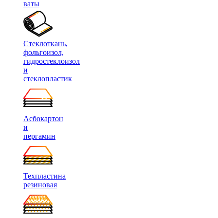
ваты
Стеклоткань,
фольгоизол,
гидростеклоизол
и
стеклопластик
Асбокартон
и
пергамин
Техпластина
резиновая