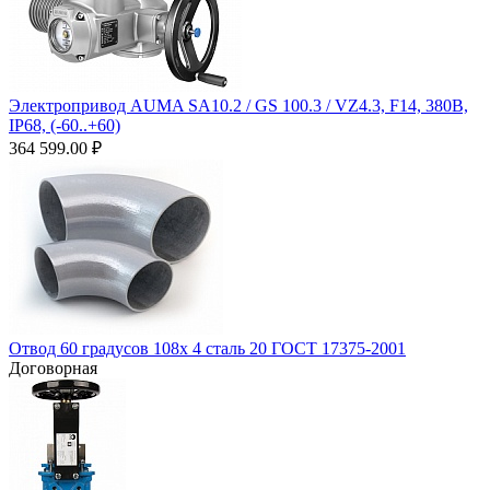
Электропривод AUMA SA10.2 / GS 100.3 / VZ4.3, F14, 380В,
IP68, (-60..+60)
364 599.00
₽
Отвод 60 градусов 108х 4 сталь 20 ГОСТ 17375-2001
Договорная