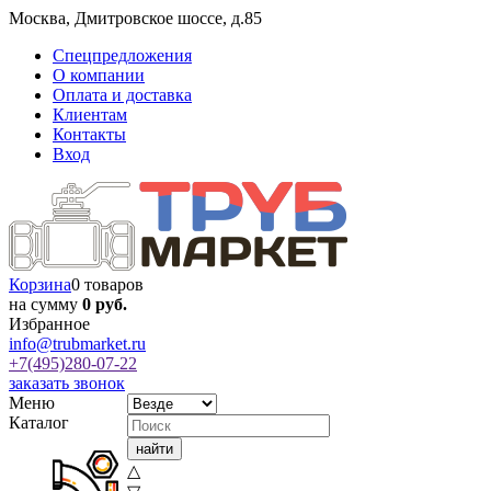
Москва
,
Дмитровское шоссе, д.85
Спецпредложения
О компании
Оплата и доставка
Клиентам
Контакты
Вход
Корзина
0 товаров
на сумму
0 руб.
Избранное
info@trubmarket.ru
+7(495)
280-07-22
заказать звонок
Меню
Каталог
△