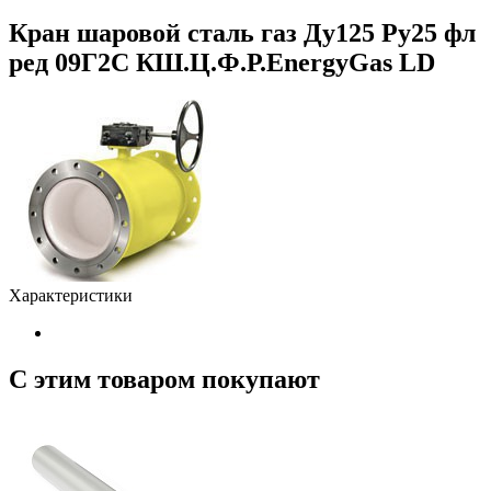
Кран шаровой сталь газ Ду125 Ру25 фл
ред 09Г2С КШ.Ц.Ф.Р.EnergyGas LD
Характеристики
С этим товаром покупают