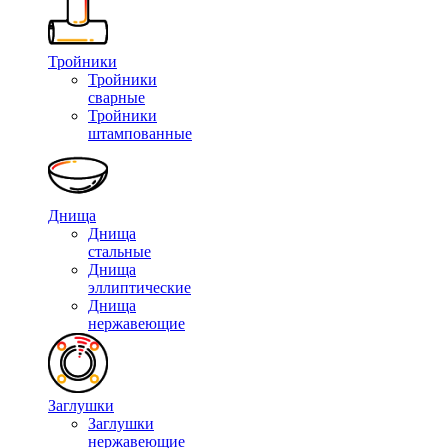
Тройники
Тройники
сварные
Тройники
штампованные
Днища
Днища
стальные
Днища
эллиптические
Днища
нержавеющие
Заглушки
Заглушки
нержавеющие