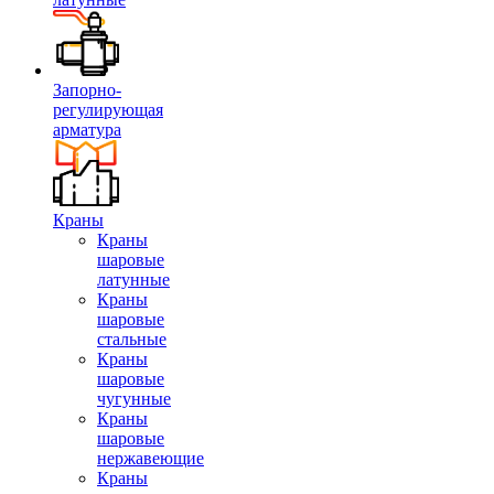
Запорно-
регулирующая
арматура
Краны
Краны
шаровые
латунные
Краны
шаровые
стальные
Краны
шаровые
чугунные
Краны
шаровые
нержавеющие
Краны