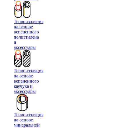
Теплоизоляция
на основе
вспененного
полиэтилена
и
аксессуары
Теплоизоляция
на основе
вспененного
каучука и
аксессуары
Теплоизоляция
на основе
минеральной