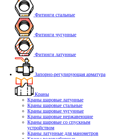
Фитинги стальные
Фитинги чугунные
Фитинги латунные
Запорно-регулирующая арматура
Краны
Краны шаровые латунные
Краны шаровые стальные
Краны шаровые чугунные
Краны шаровые нержавеющие
Краны шаровые со спускным
устройством
Краны латунные для манометров
Краны водоразборные