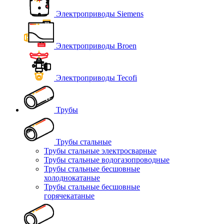
Электроприводы Siemens
Электроприводы Broen
Электроприводы Tecofi
Трубы
Трубы стальные
Трубы стальные электросварные
Трубы стальные водогазопроводные
Трубы стальные бесшовные
холоднокатаные
Трубы стальные бесшовные
горячекатаные