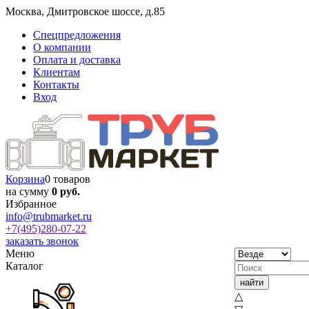
Москва
,
Дмитровское шоссе, д.85
Спецпредложения
О компании
Оплата и доставка
Клиентам
Контакты
Вход
Корзина
0 товаров
на сумму
0 руб.
Избранное
info@trubmarket.ru
+7(495)
280-07-22
заказать звонок
Меню
Каталог
△