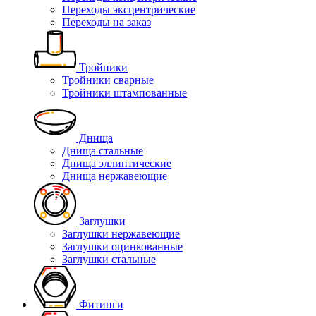
Переходы эксцентрические
Переходы на заказ
Тройники
Тройники сварные
Тройники штампованные
Днища
Днища стальные
Днища эллиптические
Днища нержавеющие
Заглушки
Заглушки нержавеющие
Заглушки оцинкованные
Заглушки стальные
Фитинги