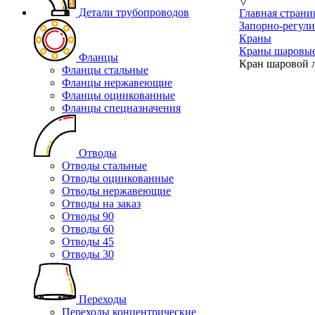
▽
Детали трубопроводов
Главная страни
Запорно-регул
Краны
Краны шаровые
Фланцы
Кран шаровой л
Фланцы стальные
Фланцы нержавеющие
Фланцы оцинкованные
Фланцы спецназначения
Отводы
Отводы стальные
Отводы оцинкованные
Отводы нержавеющие
Отводы на заказ
Отводы 90
Отводы 60
Отводы 45
Отводы 30
Переходы
Переходы концентрические