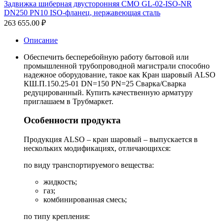
Задвижка шиберная двусторонняя СМО GL-02-ISO-NR
DN250 PN10 ISO-фланец, нержавеющая сталь
263 655.00
₽
Описание
Обеспечить бесперебойную работу бытовой или
промышленной трубопроводной магистрали способно
надежное оборудование, такое как Кран шаровый ALSO
КШ.П.150.25-01 DN=150 PN=25 Сварка/Сварка
редуцированный. Купить качественную арматуру
приглашаем в Трубмаркет.
Особенности продукта
Продукция ALSO – кран шаровый – выпускается в
нескольких модификациях, отличающихся:
по виду транспортируемого вещества:
жидкость;
газ;
комбинированная смесь;
по типу крепления: