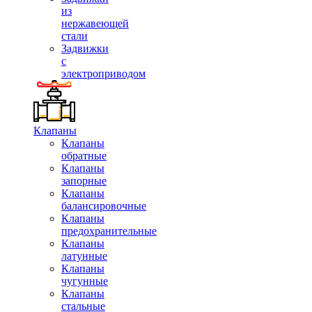
из
нержавеющей
стали
Задвижки
с
электроприводом
Клапаны
Клапаны
обратные
Клапаны
запорные
Клапаны
балансировочные
Клапаны
предохранительные
Клапаны
латунные
Клапаны
чугунные
Клапаны
стальные