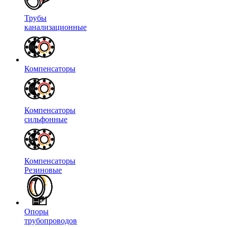
Трубы
канализационные
Компенсаторы
Компенсаторы
сильфонные
Компенсаторы
Резиновые
Опоры
трубопроводов