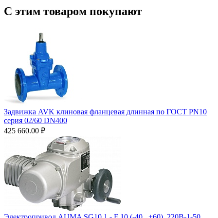
С этим товаром покупают
Задвижка AVK клиновая фланцевая длинная по ГОСТ PN10
серия 02/60 DN400
425 660.00
₽
Электропривод AUMA SG10.1 - F 10 (-40...+60), 220B-1-50,