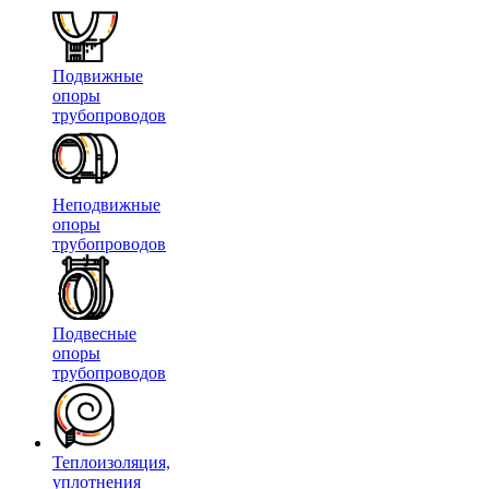
Подвижные
опоры
трубопроводов
Неподвижные
опоры
трубопроводов
Подвесные
опоры
трубопроводов
Теплоизоляция,
уплотнения