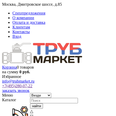
Москва
,
Дмитровское шоссе, д.85
Спецпредложения
О компании
Оплата и доставка
Клиентам
Контакты
Вход
Корзина
0 товаров
на сумму
0 руб.
Избранное
info@trubmarket.ru
+7(495)
280-07-22
заказать звонок
Меню
Каталог
△