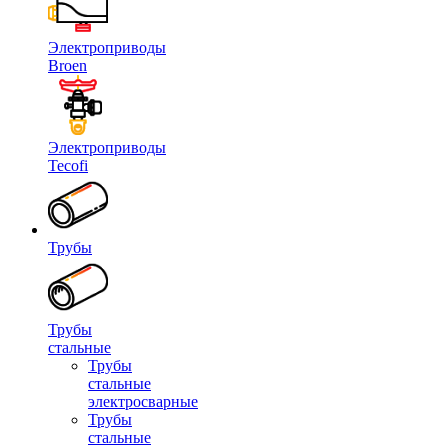
Электроприводы
Broen
Электроприводы
Tecofi
Трубы
Трубы
стальные
Трубы
стальные
электросварные
Трубы
стальные