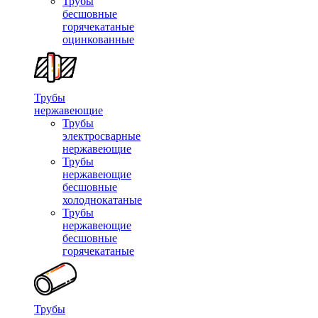
Трубы
бесшовные
горячекатаные
оцинкованные
Трубы
нержавеющие
Трубы
электросварные
нержавеющие
Трубы
нержавеющие
бесшовные
холоднокатаные
Трубы
нержавеющие
бесшовные
горячекатаные
Трубы