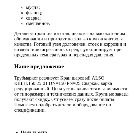
муфта;
фланец;
сварка;
смешанное.
Детали устройства изготавливаются на высокоточном
оборудовании и проходят несколько кругов контроля
качества. Готовый узел долговечен, стоек к коррозии и
воздействию агрессивных сред, функционирует при
предельных температурах и перепадах давления.
Наше предложение
Трубмаркет реализует Кран шаровый ALSO
КШ.П.150.25-01 DN=150 PN=25 Сварка/Сварка
редуцированный. Цена устанавливается в зависимости
от типоразмера и технических данных. Крупные заказы
получают скидку. Отпускаем сразу после оплаты.
Помогаем подобрать детали и оборудование по
спецификации.
Цена за метр