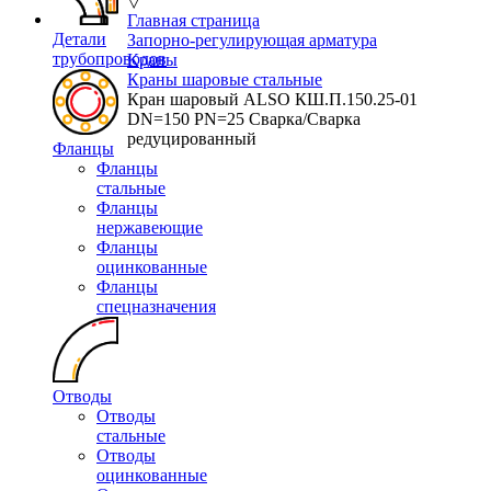
▽
Главная страница
Детали
Запорно-регулирующая арматура
трубопроводов
Краны
Краны шаровые стальные
Кран шаровый ALSO КШ.П.150.25-01
DN=150 PN=25 Сварка/Сварка
редуцированный
Фланцы
Фланцы
стальные
Фланцы
нержавеющие
Фланцы
оцинкованные
Фланцы
спецназначения
Отводы
Отводы
стальные
Отводы
оцинкованные