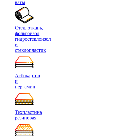
ваты
Стеклоткань,
фольгоизол,
гидростеклоизол
и
стеклопластик
Асбокартон
и
пергамин
Техпластина
резиновая