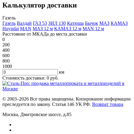
Калькулятор доставки
Газель
Газель
Валдай
ГАЗ 53
ЗИЛ 130
Катюша
Бычок
МАЗ
КАМАЗ
Huyndai
MAN
МАЗ 12 м
КАМАЗ 12 м
MAN 12 м
Расстояние от МКАДа до места доставки
0
200
400
600
800
1000
км
Стоимость доставки:
0
руб.
© 2003–2026 Все права защищены. Копирование информации
преследуется по закону. Статья 146 УК РФ.
Возврат товара
Москва
,
Дмитровское шоссе, д.85