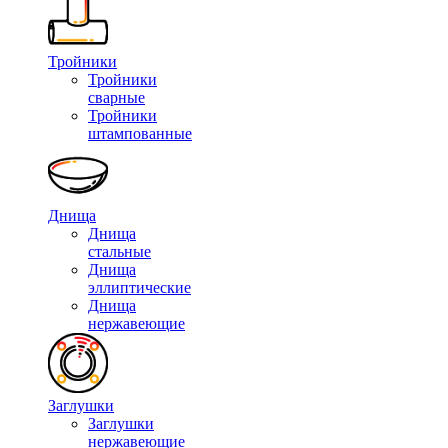
Тройники
Тройники
сварные
Тройники
штампованные
Днища
Днища
стальные
Днища
эллиптические
Днища
нержавеющие
Заглушки
Заглушки
нержавеющие