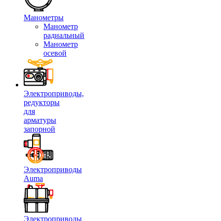
Манометры
Манометр
радиальный
Манометр
осевой
Электроприводы,
редукторы
для
арматуры
запорной
Электроприводы
Auma
Электроприводы