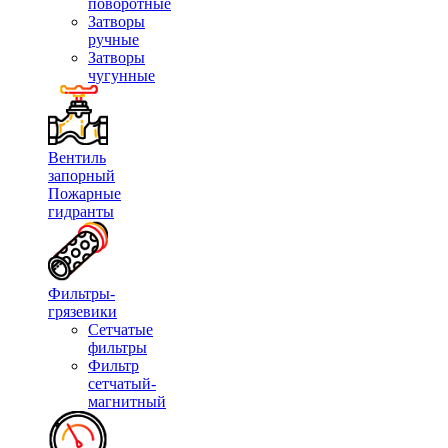
поворотные
Затворы
ручные
Затворы
чугунные
Вентиль
запорный
Пожарные
гидранты
Фильтры-
грязевики
Сетчатые
фильтры
Фильтр
сетчатый-
магнитный