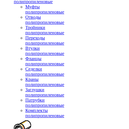
полипропиленовые
Муфты
полипропиленовые
Отводы
полипропиленовые
Тройники
полипропиленовые
Переходы
полипропиленовые
Втулки
полипропиленовые
Фланцы
полипропиленовые
Седелки
полипропиленовые
Краны
полипропиленовые
Заглушки
полипропиленовые
Патрубки
полипропиленовые
Комплекты
полипропиленовые