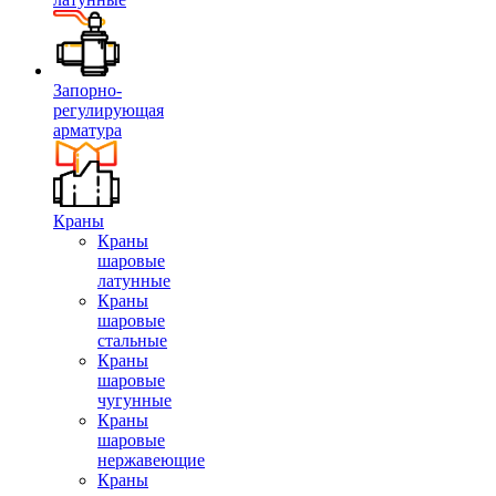
Запорно-
регулирующая
арматура
Краны
Краны
шаровые
латунные
Краны
шаровые
стальные
Краны
шаровые
чугунные
Краны
шаровые
нержавеющие
Краны