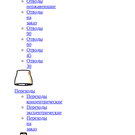
Отводы
нержавеющие
Отводы
на
заказ
Отводы
90
Отводы
60
Отводы
45
Отводы
30
Переходы
Переходы
концентрические
Переходы
эксцентрические
Переходы
на
заказ