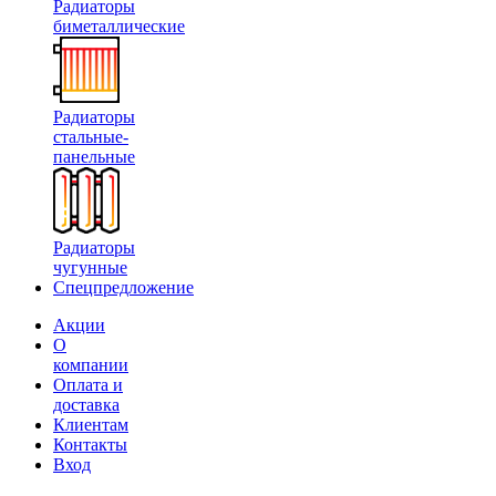
Радиаторы
биметаллические
Радиаторы
стальные-
панельные
Радиаторы
чугунные
Спецпредложение
Акции
О
компании
Оплата и
доставка
Клиентам
Контакты
Вход