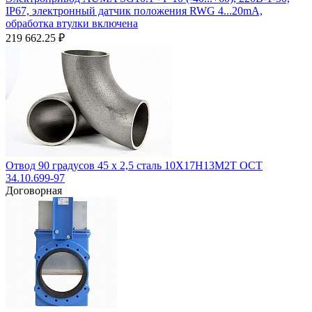
IP67, электронный датчик положения RWG 4...20mA,
обработка втулки включена
219 662.25
₽
Отвод 90 градусов 45 х 2,5 сталь 10Х17Н13М2Т ОСТ
34.10.699-97
Договорная