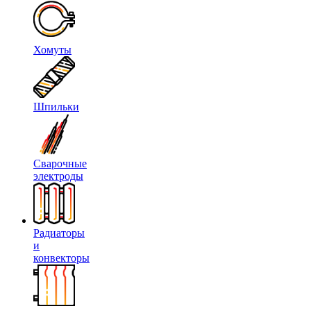
Хомуты
Шпильки
Сварочные
электроды
Радиаторы
и
конвекторы