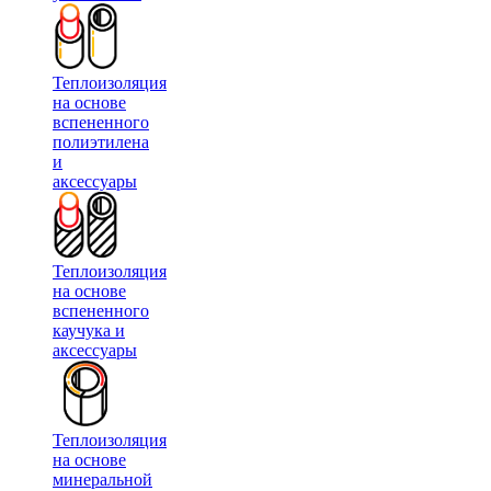
Теплоизоляция
на основе
вспененного
полиэтилена
и
аксессуары
Теплоизоляция
на основе
вспененного
каучука и
аксессуары
Теплоизоляция
на основе
минеральной