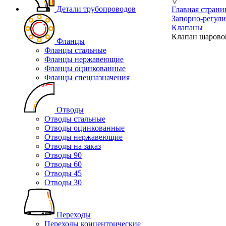
▽
Детали трубопроводов
Главная страни
Запорно-регул
Клапаны
Клапан шарово
Фланцы
Фланцы стальные
Фланцы нержавеющие
Фланцы оцинкованные
Фланцы спецназначения
Отводы
Отводы стальные
Отводы оцинкованные
Отводы нержавеющие
Отводы на заказ
Отводы 90
Отводы 60
Отводы 45
Отводы 30
Переходы
Переходы концентрические