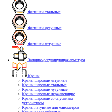
Фитинги стальные
Фитинги чугунные
Фитинги латунные
Запорно-регулирующая арматура
Краны
Краны шаровые латунные
Краны шаровые стальные
Краны шаровые чугунные
Краны шаровые нержавеющие
Краны шаровые со спускным
устройством
Краны латунные для манометров
Краны водоразборные