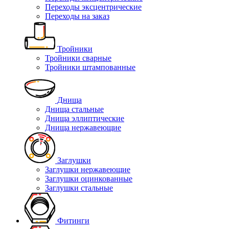
Переходы эксцентрические
Переходы на заказ
Тройники
Тройники сварные
Тройники штампованные
Днища
Днища стальные
Днища эллиптические
Днища нержавеющие
Заглушки
Заглушки нержавеющие
Заглушки оцинкованные
Заглушки стальные
Фитинги