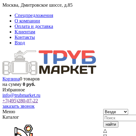
Москва
,
Дмитровское шоссе, д.85
Спецпредложения
О компании
Оплата и доставка
Клиентам
Контакты
Вход
Корзина
0 товаров
на сумму
0 руб.
Избранное
info@trubmarket.ru
+7(495)
280-07-22
заказать звонок
Меню
Каталог
△