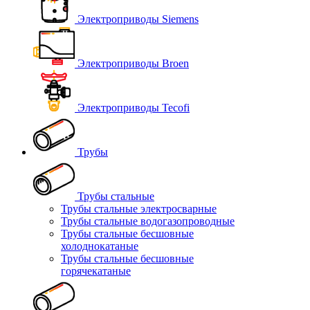
Электроприводы Siemens
Электроприводы Broen
Электроприводы Tecofi
Трубы
Трубы стальные
Трубы стальные электросварные
Трубы стальные водогазопроводные
Трубы стальные бесшовные
холоднокатаные
Трубы стальные бесшовные
горячекатаные